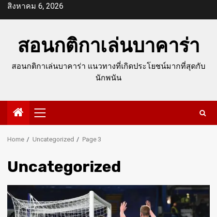
Skip
สิงหาคม 6, 2026
to
content
สอนกติกาเล่นบาคาร่า
สอนกติกาเล่นบาคาร่า แนวทางที่เกิดประโยชน์มากที่สุดกับ
นักพนัน
Primary
Menu
Home
Uncategorized
Page 3
Uncategorized