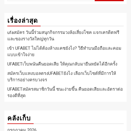
สำหรับ:
เรื่องล่าสุด
ufaสมัคร วันนี้ร่วมสนุกกิจกรรมวงล้อเสี่ยงโชค แจกเครดิตฟรี
และของรางวัลใหญ่ทุกวัน
เข้า UFABET ไม่ได้ต้องล้างแคชยังไง? วิธีทำบนมือถือและคอม
แบบเข้าใจง่าย
UFABETเว็บพนันคืนยอดเสีย ให้คุณกลับมายืนหยัดได้อีกครั้ง
สมัครเว็บแทงบอลตรงUFABETยังไง เลือกเว็บไซต์ที่มีการให้
บริการอย่างครบวงจร
UFABETสมัครสมาชิกวันนี้ ชนะง่ายขึ้น คืนยอดเสียและอัตราต่อ
รองดีที่สุด
คลังเก็บ
กรกฎาคม 2026