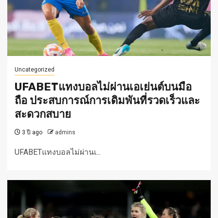
Uncategorized
UFABETแทงบอลไม่ผ่านเอเย่นต์บนมือ
ถือ ประสบการณ์การเดิมพันที่รวดเร็วและ
สะดวกสบาย
3 ปี ago
admins
UFABETแทงบอลไม่ผ่านเ...