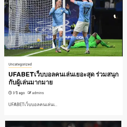
Uncategorized
UFABETเว็บบอลคนเล่นเยอะสุด ร่วมสนุก
กับผู้เล่นมากมาย
3 ปี ago
admins
UFABETเว็บบอลคนเล่นเ...