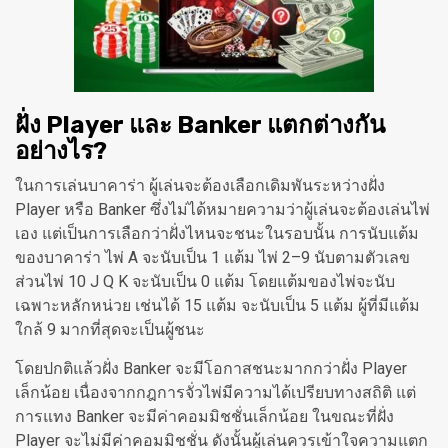
ฝั่ง Player และ Banker แตกต่างกัน
อย่างไร?
ในการเล่นบาคาร่า ผู้เล่นจะต้องเลือกเดิมพันระหว่างฝั่ง
Player หรือ Banker ซึ่งไม่ได้หมายความว่าผู้เล่นจะต้องเล่นไพ่
เอง แต่เป็นการเลือกว่าฝั่งไหนจะชนะในรอบนั้น การนับแต้ม
ของบาคาร่า ไพ่ A จะนับเป็น 1 แต้ม ไพ่ 2–9 นับตามตัวเลข
ส่วนไพ่ 10 J Q K จะนับเป็น 0 แต้ม โดยแต้มของไพ่จะนับ
เฉพาะหลักหน่วย เช่นได้ 15 แต้ม จะนับเป็น 5 แต้ม ผู้ที่มีแต้ม
ใกล้ 9 มากที่สุดจะเป็นผู้ชนะ
โดยปกติแล้วฝั่ง Banker จะมีโอกาสชนะมากกว่าฝั่ง Player
เล็กน้อย เนื่องจากกฎการจั่วไพ่มีความได้เปรียบทางสถิติ แต่
การแทง Banker จะมีค่าคอมมิชชั่นเล็กน้อย ในขณะที่ฝั่ง
Player จะไม่มีค่าคอมมิชชั่น ดังนั้นผู้เล่นควรเข้าใจความแตก