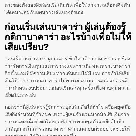
ต่างของทั้งสองฝั่งก่อนเริ่มเดิมพัน เพื่อให้สามารถเลือกเดิมพัน
ได้เหมาะสมกับแผนการเล่นของตัวเอง
ก่อนเริ่มเล่นบาคาร่า ผู้เล่นต้องรู้
กติกาบาคาร่า อะไรบ้างเพื่อไม่ให้
เสียเปรียบ?
ก่อนเริ่มเล่นบาคาร่า ผู้เล่นควรเข้าใจ กติกาบาคาร่า และเรื่อง
การจัดการเงินทุนและการวางแผนการเดิมพัน เพราะบาคาร่า
ถือเป็นเกมที่มีความเสี่ยง หากเล่นแบบไม่มีแผน อาจทำให้เสีย
เงินได้ง่าย การเล่นบาคาร่าไม่ควรเล่นตามอารมณ์ แต่ควรมี
การกำหนดงบประมาณก่อนเริ่มเล่นทุกครั้ง เพื่อควบคุมความ
เสี่ยงในการเล่น
นอกจากนี้ผู้เล่นควรรู้จักการหยุดเล่นเมื่อได้กำไร หรือหยุดเมื่อ
เสียถึงจำนวนที่กำหนด เพราะผู้เล่นจำนวนมากมักเสียเงินจาก
การเล่นต่อเนื่องโดยไม่หยุดพัก การควบคุมตัวเองจึงเป็นสิ่ง
สำคัญมากในการเล่นบาคาร่า หากเล่นแบบมีระบบ จะช่วยให้