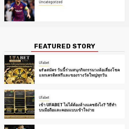
Uncategorized
UFABETสมัครสมาชิกวันนี้ ชนะง่ายขึ้น คืน
ยอดเสียและอัตราต่อรองดีที่สุด
FEATURED STORY
Ufabet
ufaสมัคร วันนี้ร่วมสนุกกิจกรรมวงล้อเสี่ยงโชค
แจกเครดิตฟรีและของรางวัลใหญ่ทุกวัน
Ufabet
เข้า UFABET ไม่ได้ต้องล้างแคชยังไง? วิธีทำ
บนมือถือและคอมแบบเข้าใจง่าย