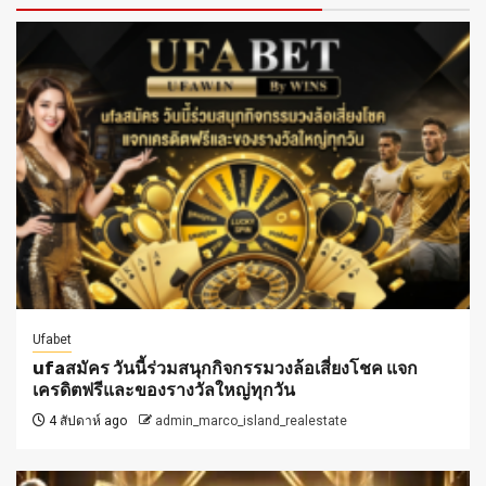
Ufabet
ufaสมัคร วันนี้ร่วมสนุกกิจกรรมวงล้อเสี่ยงโชค แจก
เครดิตฟรีและของรางวัลใหญ่ทุกวัน
4 สัปดาห์ ago
admin_marco_island_realestate