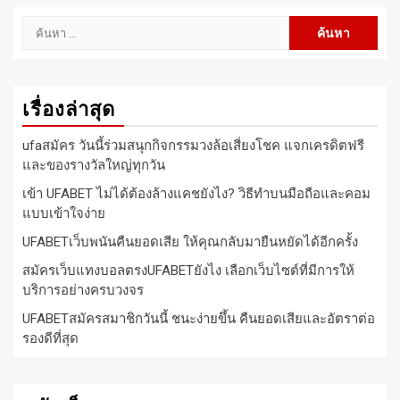
ค้นหา
สำหรับ:
เรื่องล่าสุด
ufaสมัคร วันนี้ร่วมสนุกกิจกรรมวงล้อเสี่ยงโชค แจกเครดิตฟรี
และของรางวัลใหญ่ทุกวัน
เข้า UFABET ไม่ได้ต้องล้างแคชยังไง? วิธีทำบนมือถือและคอม
แบบเข้าใจง่าย
UFABETเว็บพนันคืนยอดเสีย ให้คุณกลับมายืนหยัดได้อีกครั้ง
สมัครเว็บแทงบอลตรงUFABETยังไง เลือกเว็บไซต์ที่มีการให้
บริการอย่างครบวงจร
UFABETสมัครสมาชิกวันนี้ ชนะง่ายขึ้น คืนยอดเสียและอัตราต่อ
รองดีที่สุด