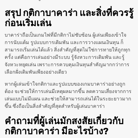
สรุป กติกาบาคาร่า และสิ่งที่ควรรู้
ก่อนเริ่มเล่น
บาคาร่าถือเป็นเกมไพ่ที่มีกติกาไม่ซับซ้อน ผู้เล่นเพียงเข้าใจ
การนับแต้ม รูปแบบการเดิมพัน และการวางแผนเงินทุน ก็
สามารถเริ่มเล่นได้แล้ว สิ่งสำคัญที่สุดไม่ใช่การทายให้ถูกทุก
ครั้ง แต่คือการเล่นอย่างมีระบบ รู้จังหวะการเดิมพัน และรู้
จังหวะหยุดเล่น เพราะการควบคุมเงินทุนสำคัญมากกว่าการ
เลือกฝั่งเดิมพันเพียงอย่างเดียว
หากผู้เล่นเข้าใจกติกาและรูปแบบของเกมบาคาร่าอย่างถูก
ต้อง จะช่วยให้การเล่นมีเหตุผลมากขึ้น ลดความเสี่ยงจากการ
เล่นแบบไม่มีแผน และช่วยให้สามารถเล่นได้ในระยะยาวมาก
ขึ้น ซึ่งถือเป็นสิ่งสำคัญที่สุดสำหรับผู้เล่นบาคาร่า
คำถามที่ผู้เล่นมักสงสัยเกี่ยวกับ
กติกาบาคาร่า มีอะไรบ้าง?