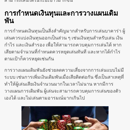
สามารถเล่นได้ในระยะยาวมากขึ้น
การกำหนดเงินทุนและการวางแผนเดิม
พัน
การกำหนดเงินทุนเป็นสิ่งสำคัญมากสำหรับการเล่นบาคาร่า ผู้
เล่นควรแบ่งเงินทุนออกเป็นส่วน ๆ เช่นเงินทุนสำหรับเล่น เงิน
กำไร และเงินสำรอง เพื่อให้สามารถควบคุมการเล่นได้ หาก
เสียตามจำนวนที่กำหนดควรหยุดเล่นทันที และหากได้กำไร
ตามเป้าก็ควรหยุดเช่นกัน
การวางแผนเดิมพันยังช่วยลดความเสี่ยงจากการเล่นแบบไม่มี
ระบบ เช่นการเพิ่มเงินเดิมพันเมื่อเสียติดต่อกัน ซึ่งเป็นสาเหตุที่
ทำให้ผู้เล่นเสียเงินจำนวนมากในเวลาไม่นาน หากมีการ
วางแผนการเดิมพัน ผู้เล่นจะสามารถควบคุมการเล่นของตัว
เองได้ และไม่เล่นตามอารมณ์มากเกินไป