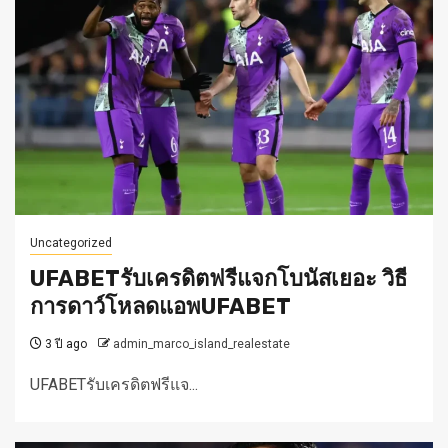
Uncategorized
UFABETรับเครดิตฟรีแจกโบนัสเยอะ วิธี
การดาว์โหลดแอพUFABET
3 ปี ago
admin_marco_island_realestate
UFABETรับเครดิตฟรีแจ...