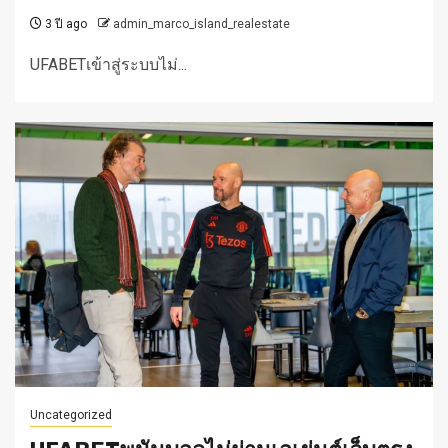
3 ปี ago
admin_marco_island_realestate
UFABETเข้าสู่ระบบไม่...
Uncategorized