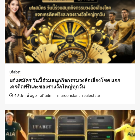
Ufabet
ufaสมัคร วันนี้ร่วมสนุกกิจกรรมวงล้อเสี่ยงโชค แจก
เครดิตฟรีและของรางวัลใหญ่ทุกวัน
4 สัปดาห์ ago
admin_marco_island_realestate