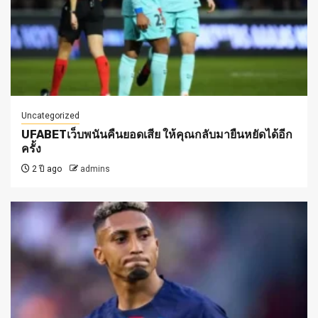
Uncategorized
UFABETเว็บพนันคืนยอดเสีย ให้คุณกลับมายืนหยัดได้อีก
ครั้ง
2 ปี ago
admins