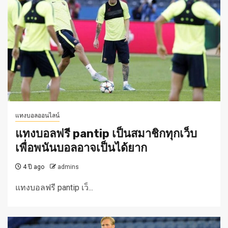
แทงบอลออนไลน์
แทงบอลฟรี pantip เป็นสมาชิกทุกเว็บ
เพื่อพนันบอลอาจเป็นได้ยาก
4 ปี ago
admins
แทงบอลฟรี pantip เว็...