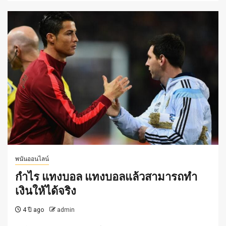
พนันออนไลน์
กำไร แทงบอล แทงบอลแล้วสามารถทำ
เงินให้ได้จริง
4 ปี ago
admin