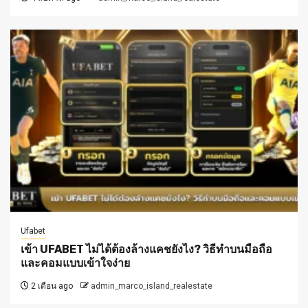
Ufabet
เข้า UFABET ไม่ได้ต้องล้างแคชยังไง? วิธีทำบนมือถือ
และคอมแบบเข้าใจง่าย
2 เดือน ago
admin_marco_island_realestate