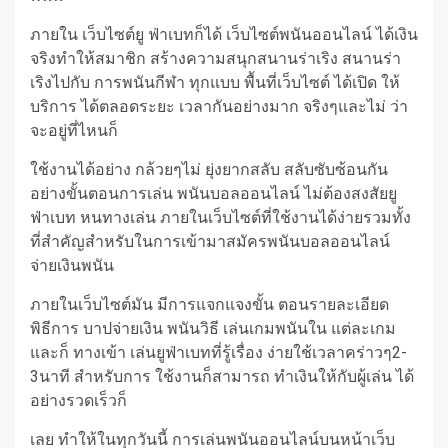
ภายใน เว็บไซต์ยู ฟ่าเบทก็ได้ เว็บไซต์พนันออนไลน์ ได้เงิน
จริงทำให้สมาชิก สร้างความสนุกสนานร่าเริง สนานร่า
เริงไปกับ การพนันกีฬา ทุกแบบ พื้นที่เว็บไซต์ ได้เปิด ให้
บริการ ได้ตลอดระยะ เวลากันอย่างมาก จริงๆและไม่ ว่า
จะอยู่ที่ไหนก็
ใช้งานได้อย่าง กล้วยๆไม่ ยุ่งยากสลับ สลับซับซ้อนกัน
อย่างขั้นตอนการเล่น พนันบอลออนไลน์ ไม่ต้องสงสัยยู
ฟ่าเบท หนทางเล่น ภายในเว็บไซต์ที่ใช้งานได้ง่ายรวมทั้ง
ที่สำคัญสำหรับในการเข้ามาสมัครพนันบอลออนไลน์
จ่ายเงินพนัน
ภายในเว็บไซต์มัน มีการแจกแจงขั้น ตอนรายละเอียด
พิธีการ บาปจ่ายเงิน พนันวิธี เล่นเกมพนันใน แต่ละเกม
และก็ ทางเข้า เล่นยูฟ่าเบทที่รู้เรื่อง ง่ายใช้เวลาคร่าวๆ2-
3นาที สำหรับการ ใช้งานก็สามารถ ทำเงินให้กับผู้เล่น ได้
อย่างรวดเร็วก็
เลย ทำให้ในทุกวันนี้ การเล่นพนันออนไลน์บนหน้าเว็บ