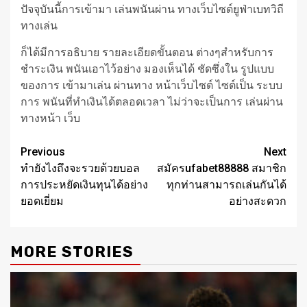
ปัจจุบันนี้การเข้ามา เล่นพนันผ่าน ทางเว็บไซต์ยูฟ่าเบทวิถี
ทางเล่น
ก็ได้มีการอธิบาย รายละเอียดขั้นตอน ต่างๆสำหรับการ
ชำระเงิน พนันเอาไว้อย่าง มองเห็นได้ ชัดซึ่งใน รูปแบบ
ของการ เข้ามาเล่น ผ่านทาง หน้าเว็บไซต์ ไซต์เป็น ระบบ
การ พนันที่ทำเงินได้ตลอดเวลา ไม่ว่าจะเป็นการ เล่นผ่าน
ทางหน้า เว็บ
Post
Previous
Next
ทำยังไงถึงจะรวยด้วยบอล
สมัครufabet88888 สมาชิก
navigation
การประหยัดเงินทุนได้อย่าง
ทุกท่านสามารถเล่นกันได้
ยอดเยี่ยม
อย่างสะดวก
MORE STORIES