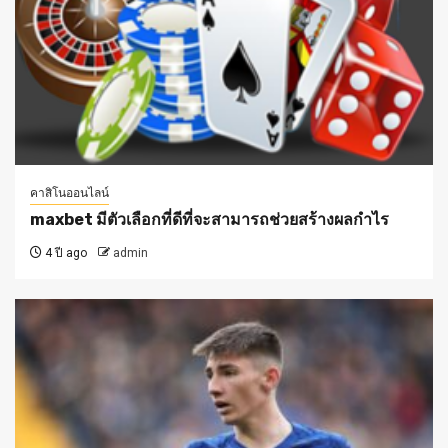
คาสิโนออนไลน์
maxbet มีตัวเลือกที่ดีที่จะสามารถช่วยสร้างผลกำไร
4 ปี ago
admin