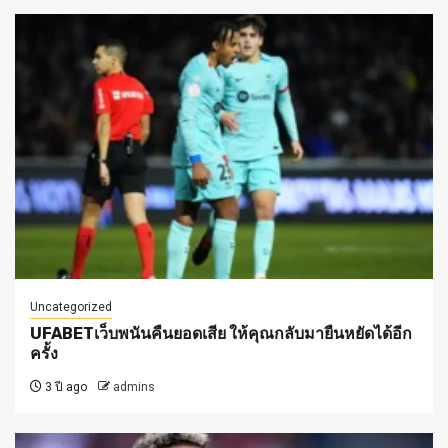
Uncategorized
UFABETเว็บพนันคืนยอดเสีย ให้คุณกลับมายืนหยัดได้อีก
ครั้ง
3 ปี ago
admins