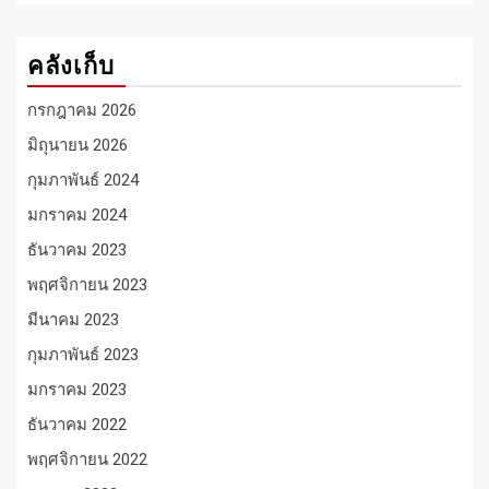
คลังเก็บ
กรกฎาคม 2026
มิถุนายน 2026
กุมภาพันธ์ 2024
มกราคม 2024
ธันวาคม 2023
พฤศจิกายน 2023
มีนาคม 2023
กุมภาพันธ์ 2023
มกราคม 2023
ธันวาคม 2022
พฤศจิกายน 2022