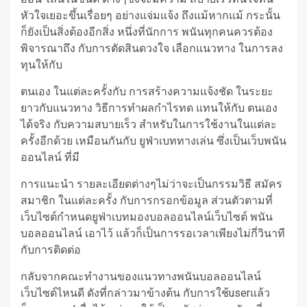
หัวใจเยอะขึ้นเรื่อยๆ อย่างแจ่มแจ้ง ถึงแม้หากแม้ กระนั้น
ก็ยังเป็นสิ่งต้องอีกสิ่ง หนึ่งที่นักการ พนันทุกคนควรต้อง
พิจารณาถึง กับการตัดสินดวงใจ เลือกแนวทาง ในการลง
ทุนให้กับ
ตนเอง ในแต่ละครั้งกับ การสร้างความแจ้งชัด ในระยะ
ยาวกับแนวทาง วิธีการทำผลกำไรทด แทนให้กับ ตนเอง
ได้จริง กับความสบายเร็ว สำหรับในการใช้งานในแต่ละ
ครั้งอีกด้วย เหมือนกันกับ ยูฟ่าเบททางเล่น ซึ่งเป็นเว็บพนัน
ออนไลน์ ที่มี
การแนะนำ รายละเอียดต่างๆไม่ว่าจะเป็นกรรมวิธี สมัคร
สมาชิก ในแต่ละครั้ง กับการกรอกข้อมูล ส่วนตัวตามที่
เว็บไซต์กำหนดยูฟ่าเบทมองบอลออนไลน์เว็บไซต์ พนัน
บอลออนไลน์ เอาไว้ แล้วก็เป็นการรอเวลาเพียงไม่กี่วินาที
กับการติดต่อ
กลับจากคณะทำงานของแนวทางพนันบอลออนไลน์
เว็บไซต์ไหนดี ดังที่กล่าวมาข้างต้น กับการใช้userแล้ว