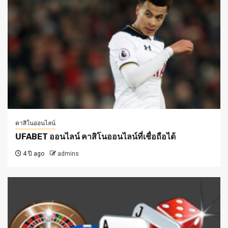
คาสิโนออนไลน์
UFABET ออนไลน์ คาสิโนออนไลน์ที่เชื่อถือได้
4 ปี ago
admins