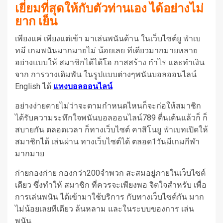
เยี่ยมที่สุดให้กับตัวท่านเอง ได้อย่างไม่
ยาก เย็น
เพียงแค่ เพียงแต่เข้า มาเล่นพนันด้าน ในเว็บไซต์ยู ฟ่าเบ
ทมี เกมพนันมากมายไม่ น้อยเลย ทีเดียวมากมายหลาย
อย่างแบบให้ สมาชิกได้ได้โอ กาสสร้าง กำไร และทำเงิน
จาก การวางเดิมพัน ในรูปแบบต่างๆพนันบอลออนไลน์
English ได้
แทงบอลออนไลน์
อย่างง่ายดายไม่ว่าจะตามกำหนดไหนก็จะก่อให้สมาชิก
ได้รับความระทึกใจพนันบอลออนไลน์789 ตื่นเต้นแล้วก็ ก็
สบายกัน ตลอดเวลา ก็ทางเว็บไซต์ คาสิโนยู ฟ่าเบทเปิดให้
สมาชิกได้ เล่นผ่าน ทางเว็บไซต์ได้ ตลอด1วันมีเกมกีฬา
มากมาย
ก่ายกองก่าย กองกว่า200จำพวก สะสมอยู่ภายในเว็บไซต์
เดียว ซึ่งทำให้ สมาชิก ที่ควรจะเพียงพอ จิตใจสำหรับ เพื่อ
การเล่นพนัน ได้เข้ามาใช้บริการ กับทางเว็บไซต์กัน มาก
ไม่น้อยเลยทีเดียว ล้นหลาม และในระบบของการ เล่น
พนัน