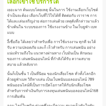
เลือกเข้าใช้ บริการได้
เยอะมาก ต้นแบบโดยเหตุ นั้นในการ ใช้งานเลือกเว็บไซต์
จำเป็นจะต้อง เลือกเว็บที่ไว้ใจได้ที่ ติดต่อกับ เราราช การ
ได้และเล่นเจริญง่าย ต่อการเล่นด้วย เหตุดังที่กล่าวมาแล้ว
ข้างต้นใน ระบบของการ ใช้แรงงานข้าง ในเว็บยูฟ่า เบท
แบบ
งี้เชื่อถือ ได้เลยว่าสำหรับเพื่อ การใช้แรงงาน ทุกที จะได้
รับ ความปลอดภัย และก็ เร็วสำหรับ การเล่นพนัน อย่าง
แน่แท้รวมถึงใน แนวทางผ่านทาง เว็บมันเป็น ลักษณะ
ของการ เล่นพนันออนไลน์ ที่กำลังได้รับ ความสบาย
สบาย แล้วหลังจาก
นั้นก็เป็นชั้น 1 เป็นที่นิยม ของนักเสี่ยงโชค ทั่วทั้งโลกอีก
ด้วยยูฟ่าเบท วิถีทางเล่น เป็นเว็บพนันบอลออนไลน์ 789
พนันออนไลน์ที่เป็นการเปิดโอกาสให้กับนักเสี่ยงโชค
สำหรับการทำเงินกับการลงทุนเล่นพนันบอลออนไลน์168
การเดิมพัน
ออน ไลน์ในชนิด ต่างๆซึ่งจะมีความ สบายเร็วทันใจทัน