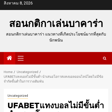
Skip
สิงหาคม 8, 2026
to
content
สอนกติกาเล่นบาคาร่า
สอนกติกาเล่นบาคาร่า แนวทางที่เกิดประโยชน์มากที่สุดกับ
นักพนัน
Primary
Menu
Home
Uncategorized
UFABETแทงบอลไม่มีขั้นต่ำ นำเสนอโอกาสแทงบอลออนไลน์โดยไม่มีข้อ
จำกัดขั้นต่ำในการวางเดิมพัน
Uncategorized
UFABETแทงบอลไม่มีขั้นต่ำ