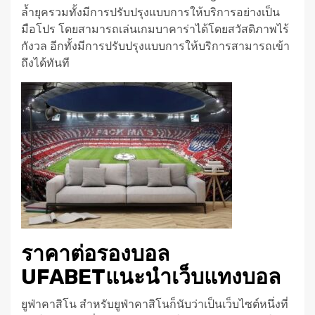
ล้ำยุครวมทั้งมีการปรับปรุงแบบการให้บริการอย่างเป็น
มือโปร โดยสามารถเล่นเกมบาคาร่าได้โดยสวัสดิภาพไร้
กังวล อีกทั้งมีการปรับปรุงแบบการให้บริการสามารถเข้า
ถึงได้ทันที
ราคาต่อรองบอล
UFABETแนะนำเว็บแทงบอล
ยูฟ่าคาสิโน สำหรับยูฟ่าคาสิโนก็นับว่าเป็นเว็บไซต์หนึ่งที่