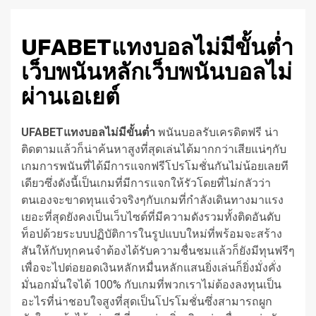
UFABETแทงบอลไม่มีขั้นต่ำ
เว็บพนันหลักเว็บพนันบอลไม่
ผ่านเอเยต์
UFABETแทงบอลไม่มีขั้นต่ำ
พนันบอลรับเครดิตฟรี น่า
ติดตามแล้วก็น่าค้นหาสูงที่สุดเล่นได้มากกว่าเสียแน่ๆกับ
เกมการพนันที่ได้มีการแจกฟรีโปรโมชั่นกันไม่น้อยเลยที
เดียวซึ่งดังนี้เป็นเกมที่มีการแจกให้รัวโดยที่ไม่กลัวว่า
ตนเองจะขาดทุนแจ๋วจริงๆกับเกมที่กำลังเดินทางมาแรง
เยอะที่สุดยังคงเป็นเว็บไซต์ที่มีความดังรวมทั้งติดอันดับ
ท็อปด้วยระบบปฏิบัติการในรูปแบบใหม่ที่พร้อมจะสร้าง
สันให้กับทุกคนจำต้องได้รับความชื่นชมแล้วก็ยังมีทุนฟรีๆ
เพื่อจะไปต่อยอดเงินหลักหมื่นหลักแสนยิ่งเล่นก็ยิ่งมั่งคั่ง
มั่นอกมั่นใจได้ 100% กับเกมที่พวกเราไม่ต้องลงทุนเป็น
อะไรที่น่าชอบใจสูงที่สุดเป็นโปรโมชั่นซึ่งสามารถผูก