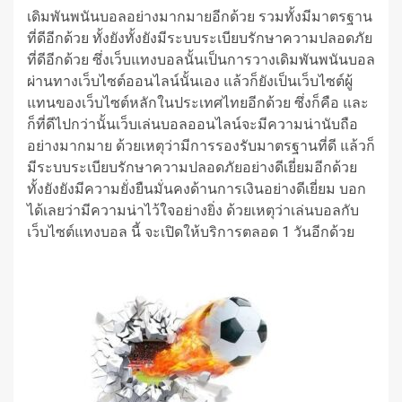
เดิมพันพนันบอลอย่างมากมายอีกด้วย รวมทั้งมีมาตรฐาน
ที่ดีอีกด้วย ทั้งยังทั้งยังมีระบบระเบียบรักษาความปลอดภัย
ที่ดีอีกด้วย ซึ่งเว็บแทงบอลนั้นเป็นการวางเดิมพันพนันบอล
ผ่านทางเว็บไซต์ออนไลน์นั้นเอง แล้วก็ยังเป็นเว็บไซต์ผู้
แทนของเว็บไซต์หลักในประเทศไทยอีกด้วย ซึ่งก็คือ และ
ก็ที่ดีไปกว่านั้นเว็บเล่นบอลออนไลน์จะมีความน่านับถือ
อย่างมากมาย ด้วยเหตุว่ามีการรองรับมาตรฐานที่ดี แล้วก็
มีระบบระเบียบรักษาความปลอดภัยอย่างดีเยี่ยมอีกด้วย
ทั้งยังยังมีความยั่งยืนมั่นคงด้านการเงินอย่างดีเยี่ยม บอก
ได้เลยว่ามีความน่าไว้ใจอย่างยิ่ง ด้วยเหตุว่าเล่นบอลกับ
เว็บไซต์แทงบอล นี้ จะเปิดให้บริการตลอด 1 วันอีกด้วย