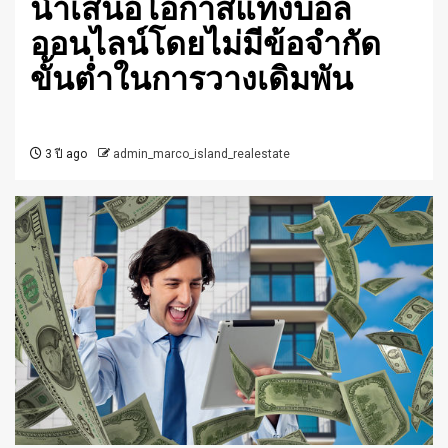
นำเสนอโอกาสแทงบอล
ออนไลน์โดยไม่มีข้อจำกัด
ขั้นต่ำในการวางเดิมพัน
3 ปี ago
admin_marco_island_realestate