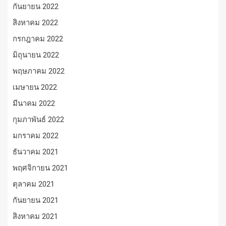
กันยายน 2022
สิงหาคม 2022
กรกฎาคม 2022
มิถุนายน 2022
พฤษภาคม 2022
เมษายน 2022
มีนาคม 2022
กุมภาพันธ์ 2022
มกราคม 2022
ธันวาคม 2021
พฤศจิกายน 2021
ตุลาคม 2021
กันยายน 2021
สิงหาคม 2021