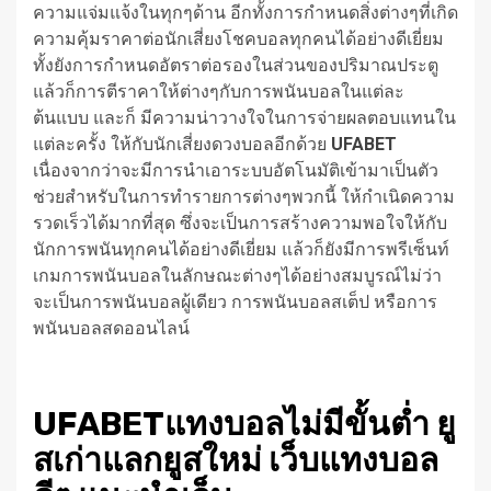
ความแจ่มแจ้งในทุกๆด้าน อีกทั้งการกำหนดสิ่งต่างๆที่เกิด
ความคุ้มราคาต่อนักเสี่ยงโชคบอลทุกคนได้อย่างดีเยี่ยม
ทั้งยังการกำหนดอัตราต่อรองในส่วนของปริมาณประตู
แล้วก็การตีราคาให้ต่างๆกับการพนันบอลในแต่ละ
ต้นแบบ และก็ มีความน่าวางใจในการจ่ายผลตอบแทนใน
แต่ละครั้ง ให้กับนักเสี่ยงดวงบอลอีกด้วย
UFABET
เนื่องจากว่าจะมีการนำเอาระบบอัตโนมัติเข้ามาเป็นตัว
ช่วยสำหรับในการทำรายการต่างๆพวกนี้ ให้กำเนิดความ
รวดเร็วได้มากที่สุด ซึ่งจะเป็นการสร้างความพอใจให้กับ
นักการพนันทุกคนได้อย่างดีเยี่ยม แล้วก็ยังมีการพรีเซ็นท์
เกมการพนันบอลในลักษณะต่างๆได้อย่างสมบูรณ์ไม่ว่า
จะเป็นการพนันบอลผู้เดียว การพนันบอลสเต็ป หรือการ
พนันบอลสดออนไลน์
UFABETแทงบอลไม่มีขั้นต่ำ
ยู
สเก่าแลกยูสใหม่ เว็บแทงบอล