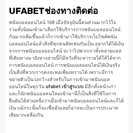
UFABETช่องทางติดต่อ
พนันบอลออนไลน์ 168 เมื่อปัจจุบันนี้คนส่วนมากไว้ใจ
รวมทั้งนิยมเข้ามาเลือกใช้บริการการพนันบอลออนไลน์
กันมากเพิ่มขึ้นแล้วก็การเข้ามาใช้บริการเว็บไซต์พนัน
บอลออนไลน์แล้วสิ่งที่ทุกคนคิดเช่นกันเป็น อยากได้ได้เงิน
จากการพนันบอลออนไลน์ จะว่าไปพวกเราทั้งหลายแหล่
ที่เดินทางมายังทางสายนี้ก็มีหวังที่จะหารายได้ให้ได้จาก
การพนันบอลออนไลน์ การพนันบอลออนไลน์ได้เงินจริง
เป็นสิ่งที่พวกเราๆคงจะพอเพียงทราบได้ เพราะมีการ
ขยายตัวเป็นวงกว้างสำหรับในการเข้ามาพนันบอล
ออนไลน์ในทุกวัน
ufabet เข้าสู่ระบบ
มีอีกทั้งหน้าเก่า
และก็นักพนันบอลคนใหม่เข้ามานี่ก็เป็นสิ่งที่ใช้ในการ
ยืนยันได้ส่วนหนึ่งว่าเมื่อเข้ามาพนันบอลออนไลน์และก็ได้
เงิน แม้กระนั้นก็จะเชื่อมั่นเลยก็อาจจะเป็นการประมาท
เสียมากเหลือเกิน