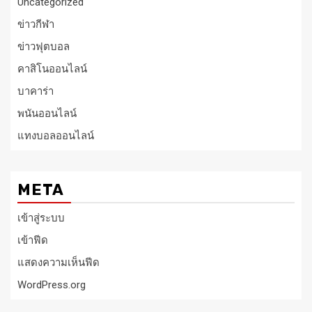
Uncategorized
ข่าวกีฬา
ข่าวฟุตบอล
คาสิโนออนไลน์
บาคาร่า
พนันออนไลน์
แทงบอลออนไลน์
META
เข้าสู่ระบบ
เข้าฟีด
แสดงความเห็นฟีด
WordPress.org