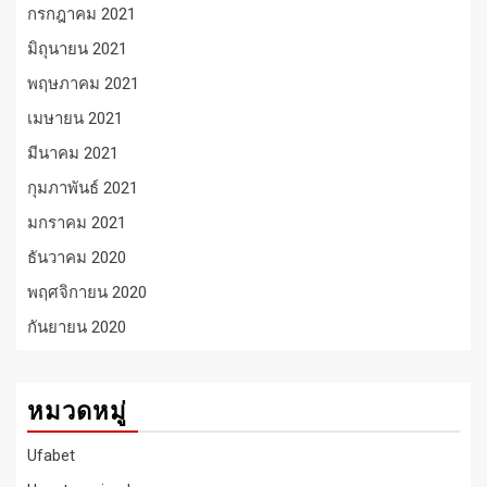
กรกฎาคม 2021
มิถุนายน 2021
พฤษภาคม 2021
เมษายน 2021
มีนาคม 2021
กุมภาพันธ์ 2021
มกราคม 2021
ธันวาคม 2020
พฤศจิกายน 2020
กันยายน 2020
หมวดหมู่
Ufabet