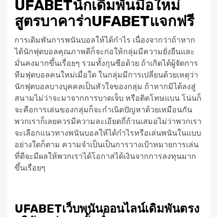
UFABETนักเดิมพันมือใหม่
สูตรบาคาร่าUFABETแจกฟรี
การเดิมพันการพนันบอลให้ได้กำไร เนื่องจากว่าถ้าหาก
ได้นักฟุตบอลคุณภาพดีก็จะก่อให้กลุ่มมีความยั่งยืนและ
มั่นคงมากขึ้นเรื่อยๆ รวมทั้งกุนซือด้วย ถ้าเกิดได้ผู้จัดการ
ทีมฟุตบอลคนใหม่เมื่อใด ในกลุ่มมีการเปลี่ยนด้วยเหตุว่า
นักฟุตบอลบางบุคคลเป็นหัวใจของกลุ่ม ถ้าหากมิได้ลงสู่
สนามไม่ว่าจะมาจากการบาดเจ็บ หรือติดโทษแบน โน่นก็
จะคือการเล่นของกลุ่มก็จะกำเนิดปัญหาด้วยเหมือนกัน
พวกเราก็เลยควรมีความละเอียดถี่ถ้วนเสมอไม่ว่าพวกเรา
จะเลือกแนวทางพนันบอลให้ได้กำไรหรือเล่นพนันในแบบ
อย่างใดก็ตาม ความจำเป็นเป็นการวางเป้าหมายการเล่น
ที่ดีจะมีผลให้พวกเราได้โอกาสได้เงินจากการลงทุนมาก
ขึ้นเรื่อยๆ
UFABETเว็บพนันออนไลน์เดิมพันตรง