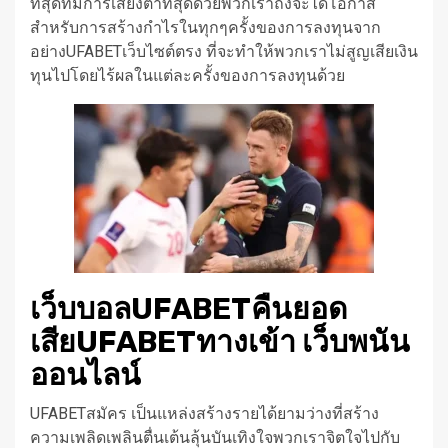
ที่สุดที่มีการเสี่ยงต่ำที่สุดด้วยพวกเราถึงจะได้โอกาส
สำหรับการสร้างกำไรในทุกๆครั้งของการลงทุนจาก
อย่างUFABETเว็บไซต์ตรง ที่จะทำให้พวกเราไม่สูญเสียเงิน
ทุนไปโดยไร้ผลในแต่ละครั้งของการลงทุนด้วย
เว็บบอลUFABETคืนยอด
เสียUFABETทางเข้า เว็บพนัน
ออนไลน์
UFABETสมัคร เป็นแหล่งสร้างรายได้ยามว่างที่สร้าง
ความเพลิดเพลินตื่นเต้นลุ้นบันเทิงใจพวกเราจิตใจไปกับ