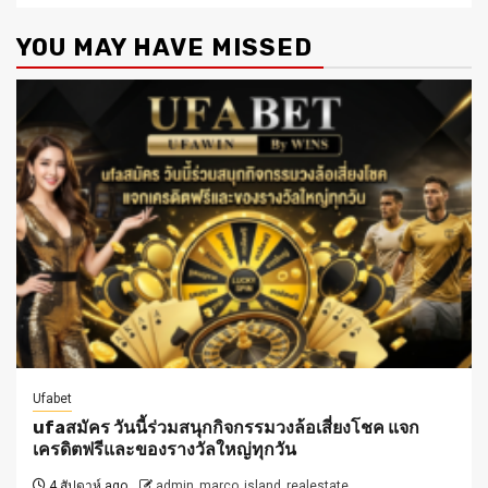
YOU MAY HAVE MISSED
Ufabet
ufaสมัคร วันนี้ร่วมสนุกกิจกรรมวงล้อเสี่ยงโชค แจก
เครดิตฟรีและของรางวัลใหญ่ทุกวัน
4 สัปดาห์ ago
admin_marco_island_realestate