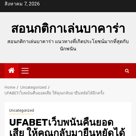
Skip
สิงหาคม 7, 2026
to
content
สอนกติกาเล่นบาคาร่า
สอนกติกาเล่นบาคาร่า แนวทางที่เกิดประโยชน์มากที่สุดกับ
นักพนัน
Primary
Menu
Home
Uncategorized
UFABETเว็บพนันคืนยอดเสีย ให้คุณกลับมายืนหยัดได้อีกครั้ง
Uncategorized
UFABETเว็บพนันคืนยอด
เสีย ให้คุณกลับมายืนหยัดได้