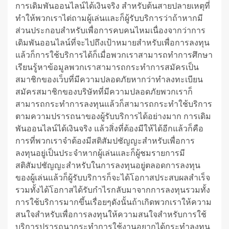
การเดิมพันออนไลน์ได้เงินจริง สำหรับต้นสายปลายเหตุที่
ทำให้พวกเราไต่ถามผู้เล่นและก็ผู้รับบริการว่าถ้าหากมี
ส่วนประกอบสำหรับเพื่อการคบคนไหมเนื่องจากว่าการ
เดิมพันออนไลน์ที่จะไปถึงเป้าหมายสำหรับเพื่อการลงทุน
แล้วก็การใช้บริการได้ก็เมื่อพวกเราสามารถทำการศึกษา
เรียนรู้หาข้อมูลพวกเราสามารถกระทำการสมัครเป็น
สมาชิกของเว็บที่มีความปลอดภัยหากว่าทำลงทะเบียน
สมัครสมาชิกของบริษัทที่มีความปลอดภัยพวกเราก็
สามารถกระทำการลงทุนแล้วก็สามารถกระทำใช้บริการ
ตามความปรารถนาของผู้รับบริการได้อย่างมาก การเดิม
พันออนไลน์ได้เงินจริง แล้วสิ่งที่ต้องมีให้ได้อีกแล้วก็คือ
การที่พวกเราจำต้องมีสติสัมปชัญญะสำหรับเพื่อการ
ลงทุนอยู่เป็นประจำหากผู้เล่นและก็ผู้ชมรายการมี
สติสัมปชัญญะสำหรับในการลงทุนอยู่ตลอดการลงทุน
ของผู้เล่นแล้วก็ผู้รับบริการก็จะได้โอกาสประสบผลสำเร็จ
รวมทั้งได้โอกาสได้รับกำไรกลับมาจากการลงทุนรวมทั้ง
การใช้บริการมากขึ้นเรื่อยๆดังนั้นถ้าเกิดพวกเราให้ความ
สนใจสำหรับเพื่อการลงทุนให้ความสนใจสำหรับการใช้
บริการปรารถนากระทำการใช้งานอยากได้กระทำลงทุน