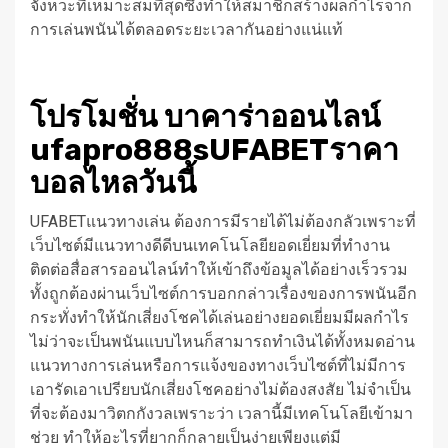
จังหวะที่เหมาะสมที่สุดซึ่งทำให้สมาชิกสร้างผลกำไรจาก
การเล่นพนันได้ตลอดระยะเวลากันอย่างแน่แท้
โปรโมชั่น บาคาร่าออนไลน์
ufapro888sUFABETราคา
บอลไหลวันนี้
UFABETแนวทางเล่น ต้องการมีรายได้ไม่ต้องกลัวเพราะที่
เว็บไซต์มีแนวทางดีดีบนเทคโนโลยียอดเยี่ยมที่ทำงาน
ติดต่อสื่อสารออนไลน์ทำให้เข้าถึงข้อมูลได้อย่างเร็วรวม
ทั้งถูกต้องผ่านเว็บไซต์การบอกกล่าวเรื่องของการพนันอีก
กระทั่งทำให้นักเสี่ยงโชคได้เล่นอย่างยอดเยี่ยมมีผลกำไร
ไม่ว่าจะเป็นพนันแบบไหนก็สามารถทำเงินได้ทั้งหมดอ่าน
แนวทางการเล่นหรือการแจ้งของทางเว็บไซต์ที่ไม่มีการ
เอารัดเอาเปรียบนักเสี่ยงโชคอย่างไม่ต้องสงสัย ไม่จำเป็น
ที่จะต้องมาวิตกกังวลเพราะว่า เวลานี้มีเทคโนโลยีเข้ามา
ช่วย ทำให้อะไรที่ยากก็กลายเป็นง่ายเพียงแต่มี