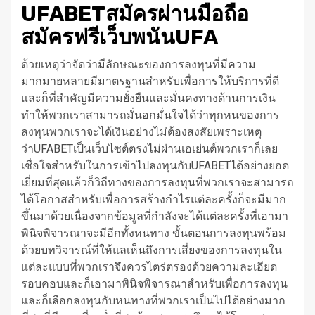
UFABETสมัครผ่านมือถือ
สมัครฟรีเว็บพนันUFA
ด้วยเหตุว่าจัดว่ามีลักษณะของการลงทุนที่มีความ
มากมายหลายมีมาตรฐานสำหรับเพื่อการให้บริการที่ดี
และก็ที่สำคัญมีความยั่งยืนและมั่นคงทางด้านการเงิน
ทำให้พวกเราสามารถมั่นอกมั่นใจได้ว่าทุกหนของการ
ลงทุนพวกเราจะได้เงินอย่างไม่ต้องสงสัยเพราะเหตุ
ว่าUFABETเป็นเว็บไซต์ตรงไม่ผ่านเอเย่นต์พวกเราก็เลย
เชื่อใจสำหรับในการเข้าไปลงทุนกับUFABETได้อย่างยอด
เยี่ยมที่สุดแล้วก็วิถีทางของการลงทุนที่พวกเราจะสามารถ
ได้โอกาสสำหรับเพื่อการสร้างกำไรแต่ละครั้งก็จะมีมาก
ขึ้นมาด้วยเนื่องจากข้อมูลที่กำลังจะได้แต่ละครั้งที่เอามา
พินิจพิจารณาจะมีอีกทั้งหนทาง ขั้นตอนการลงทุนพร้อม
ด้วยบทวิจารณ์ที่ให้แลเห็นถึงการเสี่ยงของการลงทุนใน
แต่ละแบบที่พวกเราจึงควรไตร่ตรองด้วยความละเอียด
รอบคอบและก็เอามาพินิจพิจารณาสำหรับเพื่อการลงทุน
และก็เลือกลงทุนกับหนทางที่พวกเราเป็นไปได้อย่างมาก