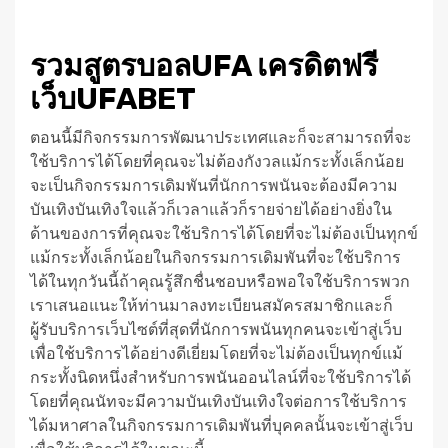
รวมสูตรบอลUFA เครดิตฟรี
เว็บUFABET
ตอนนี้มีกิจกรรมการพัฒนาประเทศและก็จะสามารถที่จะ
ใช้บริการได้โดยที่คุณจะไม่ต้องกังวลแม้กระทั้งเล็กน้อย
จะเป็นกิจกรรมการเดิมพันที่นักการพนันจะต้องมีความ
บันเทิงบันเทิงใจแล้วก็เวลาแล้วก็รายจ่ายได้อย่างยิ่งใน
ด้านของการที่คุณจะใช้บริการได้โดยที่จะไม่ต้องเป็นทุกข์
แม้กระทั้งเล็กน้อยในกิจกรรมการเดิมพันที่จะใช้บริการ
ได้ในทุกวันนี้ถ้าคุณรู้สึกชื่นชอบหรือพอใจใช้บริการพวก
เราเสนอแนะให้ท่านมาลงทะเบียนสมัครสมาชิกและก็
ผู้รับบริการเว็บไซต์ที่สุดที่นักการพนันทุกคนจะเข้าสู่เว็บ
เพื่อใช้บริการได้อย่างดีเยี่ยมโดยที่จะไม่ต้องเป็นทุกข์แม้
กระทั้งนิดหนึ่งสำหรับการพนันออนไลน์ที่จะใช้บริการได้
โดยที่คุณนัทจะมีความบันเทิงบันเทิงใจต่อการใช้บริการ
ได้มหาศาลในกิจกรรมการเดิมพันที่บุคคลนั้นจะเข้าสู่เว็บ