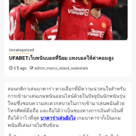
Uncategorized
UFABETเว็บพนันบอลที่นิยม แทงบอลให้ค่าคอมสูง
3 ปี ago
admin_marco_island_realestate
สอนกติกาเล่นบาคาร่า ทางเลือกที่มีความน่าสนใจสำหรับ
การเข้ามาเล่นเกมพนันออนไลน์ด้วยในปัจจุบันนักพนันรุ่น
ใหม่ซึ่งชอบความสะดวกสบายในการเข้ามาเล่นพนันด้วย
โทรศัพท์มือถือ และถือได้ว่าเป็นช่องทางการเงินทำเงินที่
ถือได้ว่าไวที่สุด
บาคาร่าเล่นยังไง
เกมบาคาร่าก็เป็นเกม
พนันที่เล่นง่ายไม่ซับซ้อน