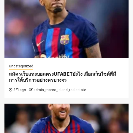
Uncategorized
สมัครเว็บแทงบอลตรงUFABETยังไง เลือกเว็บไซต์ที่มี
การให้บริการอย่างครบวงจร
3 ปี ago
admin_marco_island_realestate