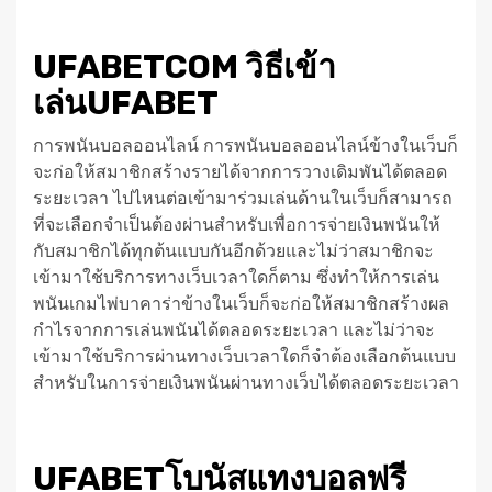
UFABETCOM วิธีเข้า
เล่นUFABET
การพนันบอลออนไลน์ การพนันบอลออนไลน์ข้างในเว็บก็
จะก่อให้สมาชิกสร้างรายได้จากการวางเดิมพันได้ตลอด
ระยะเวลา ไปไหนต่อเข้ามาร่วมเล่นด้านในเว็บก็สามารถ
ที่จะเลือกจำเป็นต้องผ่านสำหรับเพื่อการจ่ายเงินพนันให้
กับสมาชิกได้ทุกต้นแบบกันอีกด้วยและไม่ว่าสมาชิกจะ
เข้ามาใช้บริการทางเว็บเวลาใดก็ตาม ซึ่งทำให้การเล่น
พนันเกมไพ่บาคาร่าข้างในเว็บก็จะก่อให้สมาชิกสร้างผล
กำไรจากการเล่นพนันได้ตลอดระยะเวลา และไม่ว่าจะ
เข้ามาใช้บริการผ่านทางเว็บเวลาใดก็จำต้องเลือกต้นแบบ
สำหรับในการจ่ายเงินพนันผ่านทางเว็บได้ตลอดระยะเวลา
UFABETโบนัสแทงบอลฟรี