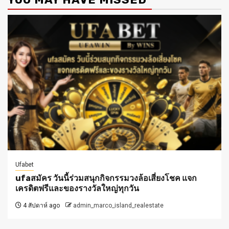
Ufabet
ufaสมัคร วันนี้ร่วมสนุกกิจกรรมวงล้อเสี่ยงโชค แจก
เครดิตฟรีและของรางวัลใหญ่ทุกวัน
4 สัปดาห์ ago
admin_marco_island_realestate