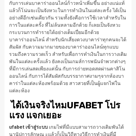
กับการเล่นบาคาร่าออนไลน์ก้าวหน้าเพิ่มขึ้น อย่างแน่แท้
แล้วก็โน่นจะเป็นจังหวะในการทำเงินในแต่ละครั้ง ได้เป็น
อย่างดีอีกเช่นเดียวกัน รวมทั้งยังคือการใช้เวลาสำหรับใน
การในแต่ละครั้ง ที่ไม่ล้นหลามอีกด้วย ก็เลยเป็นจังหวะ
กระบวนการทำรายได้อย่างเต็มเปี่ยมอีกด้วย
บาคาร่าออนไลน์ สำหรับนักเสี่ยงดวงบาคาร่าทุกคนจะได้
สัมผัส กับความมากมายของบาคาร่าออนไลน์ทุกแบบ
รวมถึงความรวดเร็ว สำหรับเพื่อการทำเงินในการวางเดิม
พันในแต่ละครั้งแล้ว ยังคงเป็นเกมส์การพนันจำพวกต่างๆ
ที่มีการเล่นสดเพียงแค่นั้น กับการถ่ายทอดสดผ่านคาสิโน
ออนไลน์ กับการได้สัมผัสกับบรรยากาศงามๆจากห้องบา
คาร่าในแต่ละห้องพร้อมด้วย สาวสวยที่เป็นผู้แจกไพ่ใน
แต่ละห้อง
ได้เงินจริงไหมUFABET โปร
แรง แจกเยอะ
ufabet เข้าสู่ระบบ
เกมไพ่ที่มีแบบสามารถวางเดิมพันได้
นานัปการลักษณ ะแล้วก็เป็นวิถีทางวิธีการทำเงินที่มี