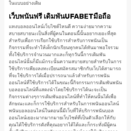
ในแบบอย่างเดิม
เว็บพนันฟรี เดิมพันUFABETมือถือ
แทง​บอล​ออนไลน์​เว็บไซต์​ไหนดี​ ความง่ายมากความ
สบายสบายนะเป็นสิ่งที่ผู้คนในตอนนี้นั้นอยากเยอะที่สุด
สำหรับเพื่อการเรียกใช้บริการสำหรับการพนันเป็น
กิจกรรมที่จะทำให้เด็กนักเรียนทุกคนได้หันมาพอใจรวม
ทั้งใช้บริการจำนวนมากและก็ทุกวันนี้การเดิมพัน
ออนไลน์นั้นก็มีแม้กระนั้นความสบายสบายสำหรับในการ
ใช้บริการเพียงลงทะเบียนสมัครสมาชิกกับเว็บได้สามารถ
ที่จะใช้บริการได้เมื่อปรารถนาแล้วสำหรับการพนัน
ออนไลน์ที่ใช้บริการได้ในขณะนี้กิจกรรมการเดิมพันพนัน
บอลออนไลน์ที่แสดงนำโดยใช้บริการได้นะจะเป็น
กิจกรรมต่างๆการเดิมพันออนไลน์ที่ทำให้คนนั้นได้เพื่อ
ลักษณะและก็การใช้บริการสำหรับในการพนันออนไลน์
พนันบอลออนไลน์ในตอนนี้มีเว็บที่ให้บริการพนันบอล
ออนไลน์เยอะมากมากมายเว็บไซต์ที่เป็นตัวเลือกให้กับ
คุณได้ใช้บริการดังที่คุณอยากได้ได้และก็กระทั่งมีผู้คน