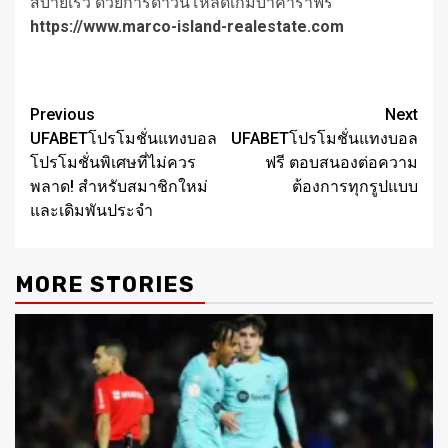
สบายเร็ว ด้วยการดาวน์โหลดเกมบาคาร่าฟรี
https://www.marco-island-realestate.com
Post
Previous
Next
UFABETโปรโมชั่นแทงบอล
UFABETโปรโมชั่นแทงบอล
navigation
โปรโมชั่นพิเศษที่ไม่ควร
ฟรี ตอบสนองต่อความ
พลาด! สำหรับสมาชิกใหม่
ต้องการทุกรูปแบบ
และเดิมพันประจำ
MORE STORIES