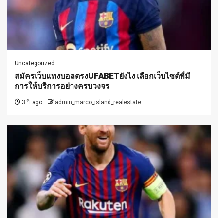
Uncategorized
สมัครเว็บแทงบอลตรงUFABETยังไง เลือกเว็บไซต์ที่มี
การให้บริการอย่างครบวงจร
3 ปี ago
admin_marco_island_realestate