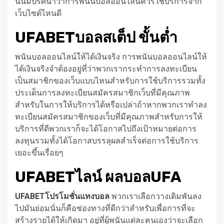
นั้นมีปริศนาว่าการพนันบอลออนไลน์ควรใช้บริการจาก
เว็บไซต์ไหนดี
UFABETบอลสเต็ป ขั้นต่ำ
พนันบอลออนไลน์ให้ได้เงินจริง การพนันบอลออนไลน์ให้
ได้เงินจริงจำต้องอยู่ที่ว่าพวกเรากระทำการลงทะเบียน
เป็นสมาชิกของเว็บแบบไหนสำหรับการใช้บริการรวมทั้ง
ประเด็นการลงทะเบียนสมัครสมาชิกเว็บที่มีคุณภาพ
สำหรับในการให้บริการได้หรือเปล่าถ้าหากพวกเราทำลง
ทะเบียนสมัครสมาชิกของเว็บที่มีคุณภาพสำหรับการให้
บริการที่ดีพวกเราก็จะได้โอกาสไปถึงเป้าหมายต่อการ
ลงทุนรวมทั้งได้โอกาสบรรลุผลสำเร็จต่อการใช้บริการ
เยอะขึ้นเรื่อยๆ
UFABETไลน์ ผลบอลUFA
UFABETโปรโมชั่นแทงบอล
พวกเราเลือกวางเดิมพันลง
ไปมันย่อมนั่นก็คือช่องทางที่ดีกว่าสำหรับเพื่อการที่จะ
สร้างรายได้ให้เกิดมา อยู่ที่ผู้พนันแต่ละคนเองว่าจะเลือก