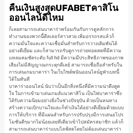
คืนเงินสูงสุดUFABETคาสิโน
ออนไลน์ดีไหม
ก็เลยสามารถเล่นบาคาร่าพร้อมกันกับการดูหลักการ
ทำงานของพวกนี้ดีลเลอร์สาวสวย เพิ่มอรรถรสแล้วก็
ความมั่นใจและความเชื่อมั่นสำหรับการวางเดิมพันได้
อย่างดีเยี่ยม และก็สามารถรับดูการถ่ายทอดสดที่มีความ
แหลมคมชัดระดับ full hd มีความมีประสิทธิภาพของภาพ
เสียงไม่มีสัญญาณกระตุกดีเลย์ สามารถเชื่อถือสำหรับใน
การเล่นเกมบาคาร่า ในเว็บไซต์พนันออนไลน์ยูฟ่าเบทนี้
ได้ในทันที
บาคาร่าออนไลน์ นับว่าเป็นอีกสิ่งหนึ่งที่มีความน่าดึงดูด
ใจ ในการเข้ามาเล่นเกมส์แนวคาสิโน เป็นไพ่บาคาร่าซึ่ง
ได้รับความนิยมอย่างยิ่งในช่วงปัจจุบัน ด้วยเป็นหนทาง
สร้างความเบิกบานใจและก็ทำเงินได้อย่างดีเยี่ยมด้วยแบบ
การให้บริการ ที่มีแผนสำหรับการปรับปรุงมีการเสนอโปร
โมชั่นดีๆมากไม่น้อยเลยทีเดียวเข้าไปสมัครสมาชิก แล้วก็
สามารถเล่นบาคาร่าแบบไลฟ์สดโดยไม่ต้องเล่นบาคาร่า