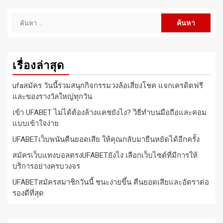
ค้นหา
สำหรับ:
เรื่องล่าสุด
ufaสมัคร วันนี้ร่วมสนุกกิจกรรมวงล้อเสี่ยงโชค แจกเครดิตฟรี
และของรางวัลใหญ่ทุกวัน
เข้า UFABET ไม่ได้ต้องล้างแคชยังไง? วิธีทำบนมือถือและคอม
แบบเข้าใจง่าย
UFABETเว็บพนันคืนยอดเสีย ให้คุณกลับมายืนหยัดได้อีกครั้ง
สมัครเว็บแทงบอลตรงUFABETยังไง เลือกเว็บไซต์ที่มีการให้
บริการอย่างครบวงจร
UFABETสมัครสมาชิกวันนี้ ชนะง่ายขึ้น คืนยอดเสียและอัตราต่อ
รองดีที่สุด