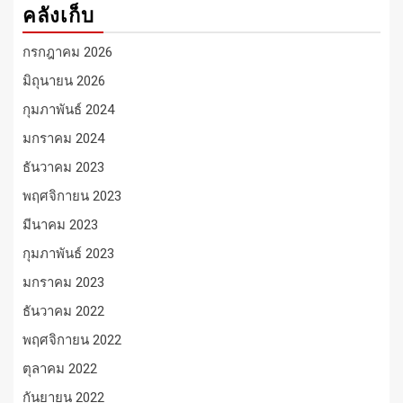
คลังเก็บ
กรกฎาคม 2026
มิถุนายน 2026
กุมภาพันธ์ 2024
มกราคม 2024
ธันวาคม 2023
พฤศจิกายน 2023
มีนาคม 2023
กุมภาพันธ์ 2023
มกราคม 2023
ธันวาคม 2022
พฤศจิกายน 2022
ตุลาคม 2022
กันยายน 2022