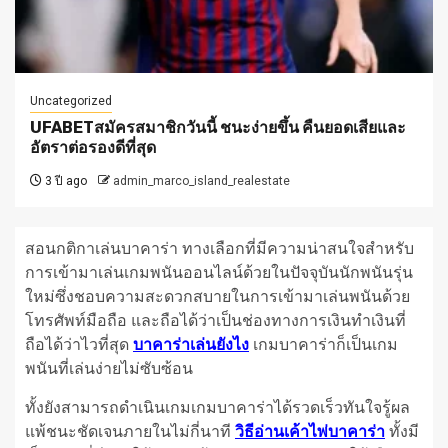
Uncategorized
UFABETสมัครสมาชิกวันนี้ ชนะง่ายขึ้น คืนยอดเสียและ
อัตราต่อรองดีที่สุด
3 ปี ago
admin_marco_island_realestate
สอนกติกาเล่นบาคาร่า ทางเลือกที่มีความน่าสนใจสำหรับ
การเข้ามาเล่นเกมพนันออนไลน์ด้วยในปัจจุบันนักพนันรุ่น
ใหม่ซึ่งชอบความสะดวกสบายในการเข้ามาเล่นพนันด้วย
โทรศัพท์มือถือ และถือได้ว่าเป็นช่องทางการเงินทำเงินที่
ถือได้ว่าไวที่สุด
บาคาร่าเล่นยังไง
เกมบาคาร่าก็เป็นเกม
พนันที่เล่นง่ายไม่ซับซ้อน
ทั้งยังสามารถดำเนินเกมเกมบาคาร่าได้รวดเร็วทันใจรู้ผล
แพ้ชนะชัดเจนภายในไม่กี่นาที
วิธีอ่านเค้าไพ่บาคาร่า
ทั้งมี