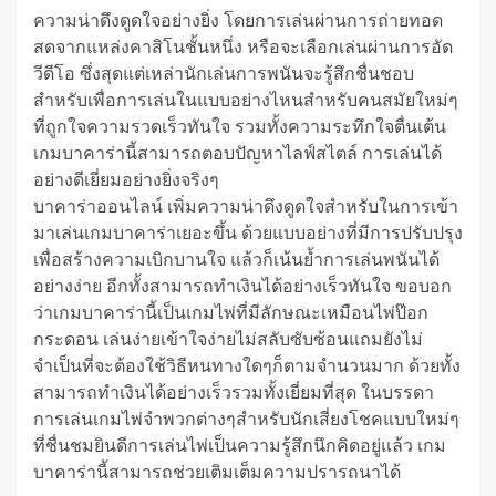
ความน่าดึงดูดใจอย่างยิ่ง โดยการเล่นผ่านการถ่ายทอด
สดจากแหล่งคาสิโนชั้นหนึ่ง หรือจะเลือกเล่นผ่านการอัด
วีดีโอ ซึ่งสุดแต่เหล่านักเล่นการพนันจะรู้สึกชื่นชอบ
สำหรับเพื่อการเล่นในแบบอย่างไหนสำหรับคนสมัยใหม่ๆ
ที่ถูกใจความรวดเร็วทันใจ รวมทั้งความระทึกใจตื่นเต้น
เกมบาคาร่านี้สามารถตอบปัญหาไลฟ์สไตล์ การเล่นได้
อย่างดีเยี่ยมอย่างยิ่งจริงๆ
บาคาร่าออนไลน์ เพิ่มความน่าดึงดูดใจสำหรับในการเข้า
มาเล่นเกมบาคาร่าเยอะขึ้น ด้วยแบบอย่างที่มีการปรับปรุง
เพื่อสร้างความเบิกบานใจ แล้วก็เน้นย้ำการเล่นพนันได้
อย่างง่าย อีกทั้งสามารถทำเงินได้อย่างเร็วทันใจ ขอบอก
ว่าเกมบาคาร่านี้เป็นเกมไพ่ที่มีลักษณะเหมือนไพ่ป๊อก
กระดอน เล่นง่ายเข้าใจง่ายไม่สลับซับซ้อนแถมยังไม่
จำเป็นที่จะต้องใช้วิธีหนทางใดๆก็ตามจำนวนมาก ด้วยทั้ง
สามารถทำเงินได้อย่างเร็วรวมทั้งเยี่ยมที่สุด ในบรรดา
การเล่นเกมไพ่จำพวกต่างๆสำหรับนักเสี่ยงโชคแบบใหม่ๆ
ที่ชื่นชมยินดีการเล่นไพ่เป็นความรู้สึกนึกคิดอยู่แล้ว เกม
บาคาร่านี้สามารถช่วยเติมเต็มความปรารถนาได้