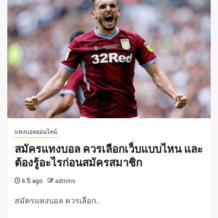
แทงบอลออนไลน์
สมัครแทงบอล ควรเลือกเว็บแบบไหน และ
ต้องรู้อะไรก่อนสมัครสมาชิก
6 ปี ago
admins
สมัครแทงบอล ควรเลือก...