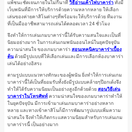
แพ้ชนะชัดเจนภายในไม่กี่นาที
วิธีอ่านเค้าไพ่บาคาร่า
ทั้งมี
เว็บพนันที่มีการให้บริการด้วยความหลากหลาย ให้เลือก
เล่นของค่ายคาสิโนต่างๆที่พร้อมจะให้บริการด้วย ทีมงาน
ที่เป็นมืออาชีพสามารถเล่นได้ตลอดเวลา 24 ชั่วโมง
จึงทำให้การเล่นเกมบาคาร่านี้ได้รับความสนใจและเป็นที่
นิยมอย่างมาก ในการเล่นเกมพนันออนไลน์ในยุคปัจจุบัน
ความน่าสนใจ ของเกมบาคาร่า
สอนเทคนิคบาคาร่าเบื้อง
ต้น
ด้วยมีรูปแบบที่ให้เลือกเล่นและมีการเลือกห้องบาคาร่า
เล่นได้อย่างอิสระ
ตามรูปแบบแนวทางทักษะของผู้พนัน ยิ่งทำให้การเล่นเกม
บาคาร่านี้ได้เป็นที่ยอมรับทั้งยังมีรูปแบบคล้ายๆป๊อกเด้งจึง
ทำให้ได้รับความนิยมเป็นอย่างสูงอีกด้วย
ด้วย
สอนวิธีเล่น
บาคาร่าในโทรศัพท์
ความน่าสนใจของเกมบาคาร่าทำให้
ในยุคปัจจุบัน มีการเข้ามาเล่นเกมบาคาร่าอย่างหลาก
หลาย และทางเข้าคาสิโนก็มีการพัฒนารูปแบบเพิ่มความ
น่าสนใจ จึงทำให้เกิดกระแสความนิยมสำหรับการเล่นเกม
บาคาร่ารนี้ เป็นอย่างมาก