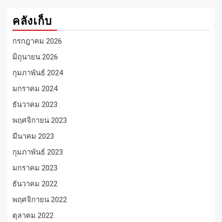
คลังเก็บ
กรกฎาคม 2026
มิถุนายน 2026
กุมภาพันธ์ 2024
มกราคม 2024
ธันวาคม 2023
พฤศจิกายน 2023
มีนาคม 2023
กุมภาพันธ์ 2023
มกราคม 2023
ธันวาคม 2022
พฤศจิกายน 2022
ตุลาคม 2022