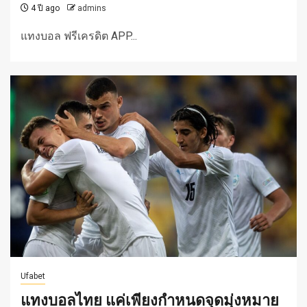
4 ปี ago
admins
แทงบอล ฟรีเครดิต APP...
Ufabet
แทงบอลไทย แค่เพียงกำหนดจุดมุ่งหมาย