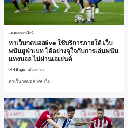
แทงบอลออนไลน์
หาเว็บกดบอลlive ใช้บริการภายใต้ เว็บ
พนันยูฟ่าเบท ได้อย่างจุใจกับการเล่นพนัน
แทงบอล ไม่ผ่านเอเย่นต์
4 ปี ago
admins
หาเว็บกดบอลlive เว็บ...