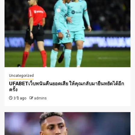
Uncategorized
UFABETเว็บพนันคืนยอดเสีย ให้คุณกลับมายืนหยัดได้อีก
ครั้ง
3 ปี ago
admins