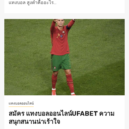
แทงบอล สูงต่ำคืออะไร...
แทงบอลออนไลน์
สมัคร แทงบอลออนไลน์UFABET ความ
สนุกสนานน่าเร้าใจ