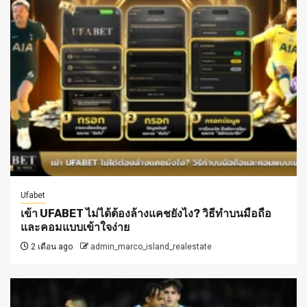
Ufabet
เข้า UFABET ไม่ได้ต้องล้างแคชยังไง? วิธีทำบนมือถือ
และคอมแบบเข้าใจง่าย
2 เดือน ago
admin_marco_island_realestate