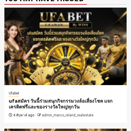
Ufabet
ufaสมัคร วันนี้ร่วมสนุกกิจกรรมวงล้อเสี่ยงโชค แจก
เครดิตฟรีและของรางวัลใหญ่ทุกวัน
4 สัปดาห์ ago
admin_marco_island_realestate