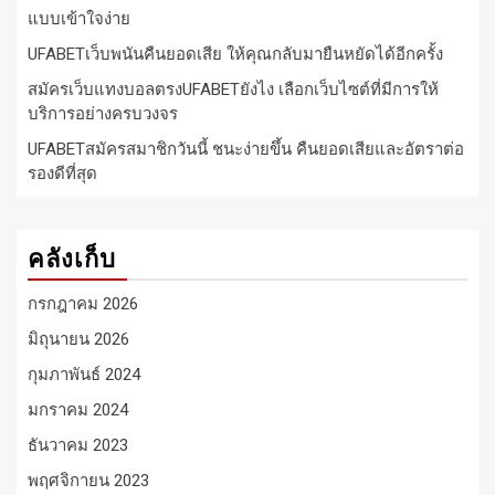
แบบเข้าใจง่าย
UFABETเว็บพนันคืนยอดเสีย ให้คุณกลับมายืนหยัดได้อีกครั้ง
สมัครเว็บแทงบอลตรงUFABETยังไง เลือกเว็บไซต์ที่มีการให้
บริการอย่างครบวงจร
UFABETสมัครสมาชิกวันนี้ ชนะง่ายขึ้น คืนยอดเสียและอัตราต่อ
รองดีที่สุด
คลังเก็บ
กรกฎาคม 2026
มิถุนายน 2026
กุมภาพันธ์ 2024
มกราคม 2024
ธันวาคม 2023
พฤศจิกายน 2023