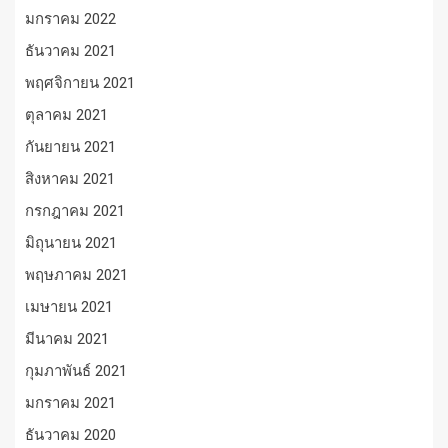
มกราคม 2022
ธันวาคม 2021
พฤศจิกายน 2021
ตุลาคม 2021
กันยายน 2021
สิงหาคม 2021
กรกฎาคม 2021
มิถุนายน 2021
พฤษภาคม 2021
เมษายน 2021
มีนาคม 2021
กุมภาพันธ์ 2021
มกราคม 2021
ธันวาคม 2020