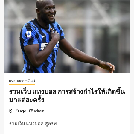
แทงบอลออนไลน์
รวมเว็บ แทงบอล การสร้างกำไรให้เกิดขึ้น
มาแต่ละครั้ง
5 ปี ago
admin
รวมเว็บ แทงบอล สูตรพ...