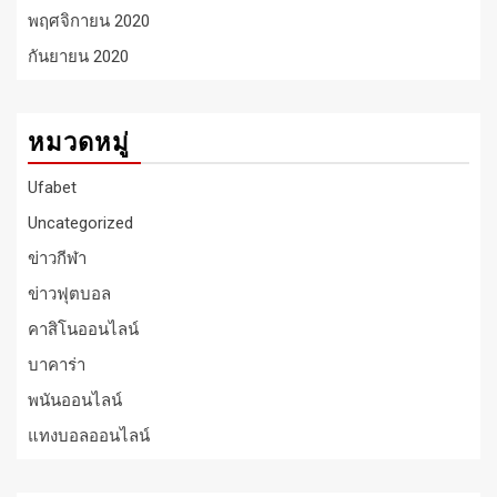
พฤศจิกายน 2020
กันยายน 2020
หมวดหมู่
Ufabet
Uncategorized
ข่าวกีฬา
ข่าวฟุตบอล
คาสิโนออนไลน์
บาคาร่า
พนันออนไลน์
แทงบอลออนไลน์