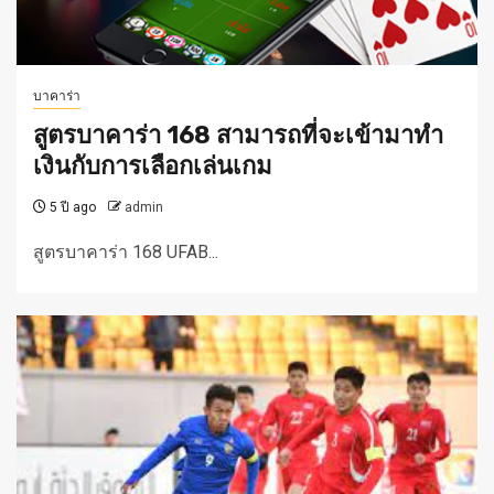
บาคาร่า
สูตรบาคาร่า 168 สามารถที่จะเข้ามาทำ
เงินกับการเลือกเล่นเกม
5 ปี ago
admin
สูตรบาคาร่า 168 UFAB...