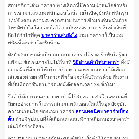
สอนกติกาเล่นบาคาร่า ทางเลือกที่มีความน่าสนใจสำหรับ
การเข้ามาเล่นเกมพนันออนไลน์ด้วยในปัจจุบันนักพนันรุ่น
ใหม่ซึ่งชอบความสะดวกสบายในการเข้ามาเล่นพนันด้วย
โทรศัพท์มือถือ และถือได้ว่าเป็นช่องทางการเงินทำเงินที่
ถือได้ว่าไวที่สุด
บาคาร่าเล่นยังไง
เกมบาคาร่าก็เป็นเกม
พนันที่เล่นง่ายไม่ซับซ้อน
ทั้งยังสามารถดำเนินเกมเกมบาคาร่าได้รวดเร็วทันใจรู้ผล
แพ้ชนะชัดเจนภายในไม่กี่นาที
วิธีอ่านเค้าไพ่บาคาร่า
ทั้งมี
เว็บพนันที่มีการให้บริการด้วยความหลากหลาย ให้เลือก
เล่นของค่ายคาสิโนต่างๆที่พร้อมจะให้บริการด้วย ทีมงาน
ที่เป็นมืออาชีพสามารถเล่นได้ตลอดเวลา 24 ชั่วโมง
จึงทำให้การเล่นเกมบาคาร่านี้ได้รับความสนใจและเป็นที่
นิยมอย่างมาก ในการเล่นเกมพนันออนไลน์ในยุคปัจจุบัน
ความน่าสนใจ ของเกมบาคาร่า
สอนเทคนิคบาคาร่าเบื้อง
ต้น
ด้วยมีรูปแบบที่ให้เลือกเล่นและมีการเลือกห้องบาคาร่า
เล่นได้อย่างอิสระ
ตามรูปแบบแนวทางทักษะของผู้พนัน ยิ่งทำให้การเล่นเกม