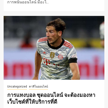
การพนันออนไลน์ มีอะไ...
Uncategorized
คาสิโนออนไลน์
การแทงบอล ชุดออนไลน์ จะต้องมองหา
เว็บไซต์ที่ให้บริการที่ดี