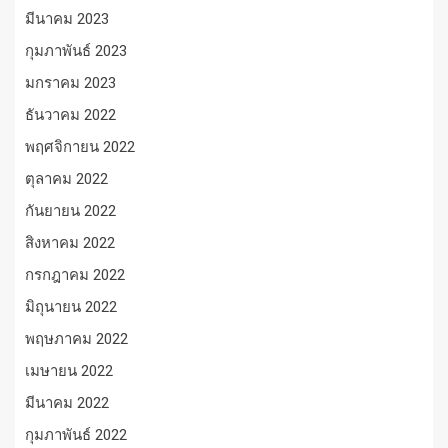
มีนาคม 2023
กุมภาพันธ์ 2023
มกราคม 2023
ธันวาคม 2022
พฤศจิกายน 2022
ตุลาคม 2022
กันยายน 2022
สิงหาคม 2022
กรกฎาคม 2022
มิถุนายน 2022
พฤษภาคม 2022
เมษายน 2022
มีนาคม 2022
กุมภาพันธ์ 2022