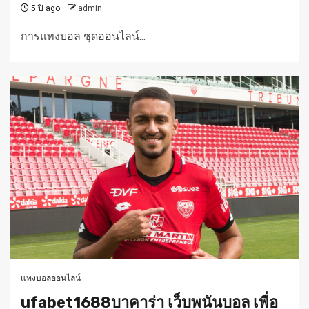
5 ปี ago
admin
การแทงบอล ชุดออนไลน์...
แทงบอลออนไลน์
ufabet1688บาคาร่า เว็บพนันบอล เพื่อ