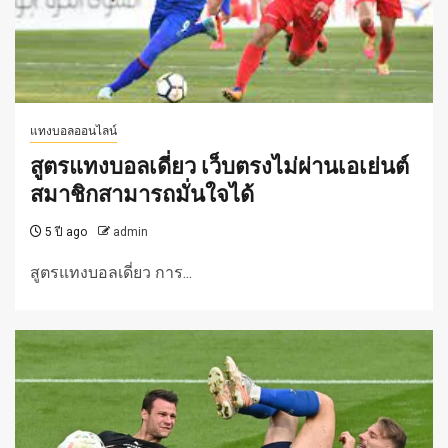
แทงบอลออนไลน์
สูตรแทงบอลเดี่ยว เว็บตรงไม่ผ่านเอเย่นต์
สมาชิกสามารถมั่นใจได้
5 ปี ago
admin
สูตรแทงบอลเดี่ยว การ...