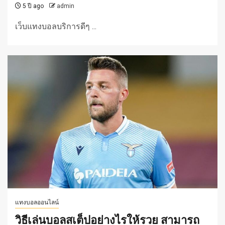
5 ปี ago
admin
เว็บแทงบอลบริการดีๆ ...
แทงบอลออนไลน์
วิธีเล่นบอลสเต็ปอย่างไรให้รวย สามารถ