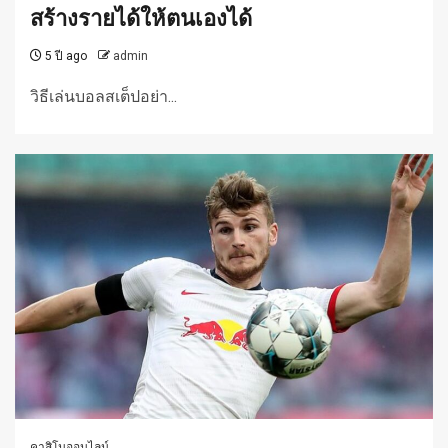
สร้างรายได้ให้ตนเองได้
5 ปี ago
admin
วิธีเล่นบอลสเต็ปอย่า...
คาสิโนออนไลน์