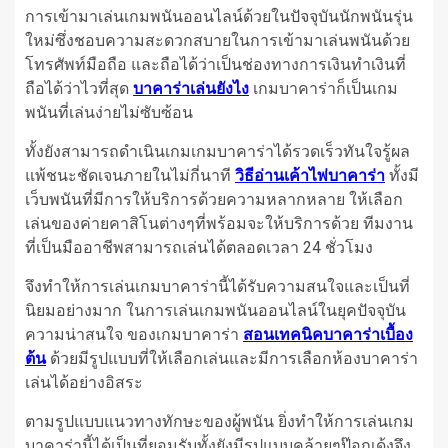
การเข้ามาเล่นเกมพนันออนไลน์ด้วยในปัจจุบันนักพนันรุ่น
ใหม่ซึ่งชอบความสะดวกสบายในการเข้ามาเล่นพนันด้วย
โทรศัพท์มือถือ และถือได้ว่าเป็นช่องทางการเงินทำเงินที่
ถือได้ว่าไวที่สุด
บาคาร่าเล่นยังไง
เกมบาคาร่าก็เป็นเกม
พนันที่เล่นง่ายไม่ซับซ้อน
ทั้งยังสามารถดำเนินเกมเกมบาคาร่าได้รวดเร็วทันใจรู้ผล
แพ้ชนะชัดเจนภายในไม่กี่นาที
วิธีอ่านเค้าไพ่บาคาร่า
ทั้งมี
เว็บพนันที่มีการให้บริการด้วยความหลากหลาย ให้เลือก
เล่นของค่ายคาสิโนต่างๆที่พร้อมจะให้บริการด้วย ทีมงาน
ที่เป็นมืออาชีพสามารถเล่นได้ตลอดเวลา 24 ชั่วโมง
จึงทำให้การเล่นเกมบาคาร่านี้ได้รับความสนใจและเป็นที่
นิยมอย่างมาก ในการเล่นเกมพนันออนไลน์ในยุคปัจจุบัน
ความน่าสนใจ ของเกมบาคาร่า
สอนเทคนิคบาคาร่าเบื้อง
ต้น
ด้วยมีรูปแบบที่ให้เลือกเล่นและมีการเลือกห้องบาคาร่า
เล่นได้อย่างอิสระ
ตามรูปแบบแนวทางทักษะของผู้พนัน ยิ่งทำให้การเล่นเกม
บาคาร่านี้ได้เป็นที่ยอมรับทั้งยังมีรูปแบบคล้ายๆป๊อกเด้งจึง