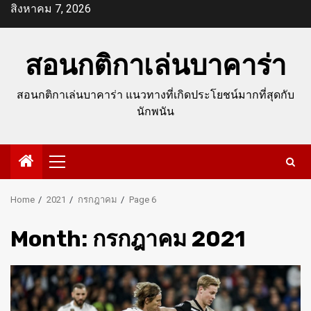
Skip
สิงหาคม 7, 2026
to
content
สอนกติกาเล่นบาคาร่า
สอนกติกาเล่นบาคาร่า แนวทางที่เกิดประโยชน์มากที่สุดกับ
นักพนัน
Primary
Menu
Home
2021
กรกฎาคม
Page 6
Month:
กรกฎาคม 2021