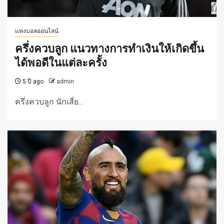
แทงบอลออนไลน์
ครึ่งควบลูก แนวทางการทำเงินให้เกิดขึ้น
ได้พอดีในแต่ละครั้ง
5 ปี ago
admin
ครึ่งควบลูก นักเสี่ย...