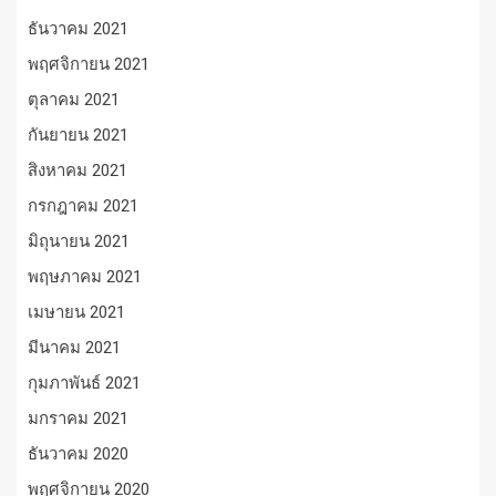
ธันวาคม 2021
พฤศจิกายน 2021
ตุลาคม 2021
กันยายน 2021
สิงหาคม 2021
กรกฎาคม 2021
มิถุนายน 2021
พฤษภาคม 2021
เมษายน 2021
มีนาคม 2021
กุมภาพันธ์ 2021
มกราคม 2021
ธันวาคม 2020
พฤศจิกายน 2020