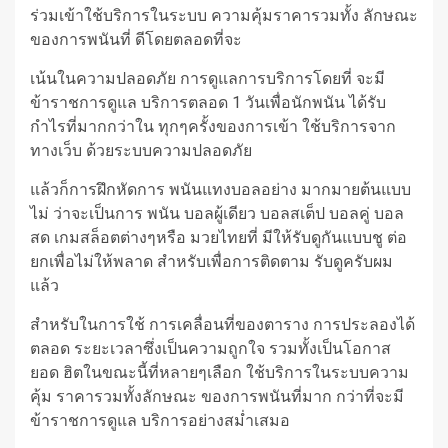
ร่วมเข้าใช้บริการในระบบ ความคุ้มราคารวมทั้ง ลักษณะ
ของการพนันที่ ดีโดยตลอดที่จะ
เน้นในความปลอดภัย การดูแลการบริการโดยที่ จะมี
ข้าราชการดูแล บริการตลอด 1 วันเพื่อนักพนัน ได้รับ
กำไรที่มากกว่าใน ทุกๆครั้งของการเข้า ใช้บริการจาก
ทางเว็บ ด้วยระบบความปลอดภัย
แล้วก็การฝึกหัดการ พนันแทงบอลอย่าง มากมายต้นแบบ
ไม่ ว่าจะเป็นการ พนัน บอลผู้เดียว บอลสเต็ป บอลคู่ บอล
สด เกมสล็อตต่างๆหรือ มวยไทยที่ มีให้รับดูกันแบบชู ต่อ
ยกเพื่อไม่ให้พลาด สำหรับเพื่อการติดตาม รับดูครับผม
แล้ว
สำหรับในการใช้ การเคลื่อนที่ของตาราง การประลองได้
ตลอด ระยะเวลาซึ่งเป็นความถูกใจ รวมทั้งเป็นโอกาส
ยอด ฮิตในขณะนี้ที่หลายๆเลือก ใช้บริการในระบบความ
คุ้ม ราคารวมทั้งลักษณะ ของการพนันที่มาก กว่าที่จะมี
ข้าราชการดูแล บริการอย่างสม่ำเสมอ