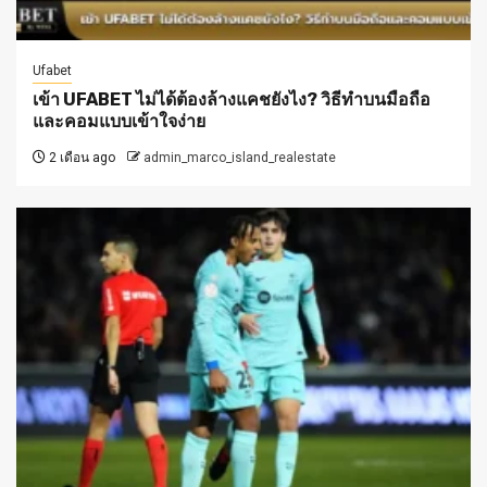
Ufabet
เข้า UFABET ไม่ได้ต้องล้างแคชยังไง? วิธีทำบนมือถือ
และคอมแบบเข้าใจง่าย
2 เดือน ago
admin_marco_island_realestate