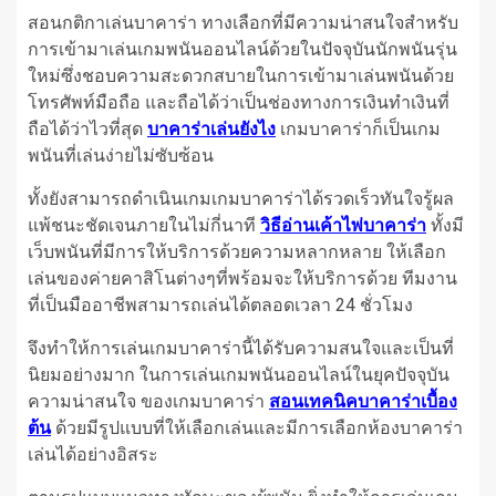
สอนกติกาเล่นบาคาร่า ทางเลือกที่มีความน่าสนใจสำหรับ
การเข้ามาเล่นเกมพนันออนไลน์ด้วยในปัจจุบันนักพนันรุ่น
ใหม่ซึ่งชอบความสะดวกสบายในการเข้ามาเล่นพนันด้วย
โทรศัพท์มือถือ และถือได้ว่าเป็นช่องทางการเงินทำเงินที่
ถือได้ว่าไวที่สุด
บาคาร่าเล่นยังไง
เกมบาคาร่าก็เป็นเกม
พนันที่เล่นง่ายไม่ซับซ้อน
ทั้งยังสามารถดำเนินเกมเกมบาคาร่าได้รวดเร็วทันใจรู้ผล
แพ้ชนะชัดเจนภายในไม่กี่นาที
วิธีอ่านเค้าไพ่บาคาร่า
ทั้งมี
เว็บพนันที่มีการให้บริการด้วยความหลากหลาย ให้เลือก
เล่นของค่ายคาสิโนต่างๆที่พร้อมจะให้บริการด้วย ทีมงาน
ที่เป็นมืออาชีพสามารถเล่นได้ตลอดเวลา 24 ชั่วโมง
จึงทำให้การเล่นเกมบาคาร่านี้ได้รับความสนใจและเป็นที่
นิยมอย่างมาก ในการเล่นเกมพนันออนไลน์ในยุคปัจจุบัน
ความน่าสนใจ ของเกมบาคาร่า
สอนเทคนิคบาคาร่าเบื้อง
ต้น
ด้วยมีรูปแบบที่ให้เลือกเล่นและมีการเลือกห้องบาคาร่า
เล่นได้อย่างอิสระ