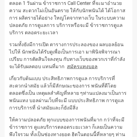
ตลอด 1 วันผ่าน ข้าราชการ Call Center ที่จะมาอำนวย
ความ สะดวกไม่เป็นอันตราย ให้กับนักพนันได้ ได้โอกาส
การ ผลิตรายได้อย่าง ใหญ่โตจากทางเว็บ ในระบบความ
ปลอดภัย การดูแลการ บริการหรือจะมี ข้าราชการดูแล
บริการ ตลอดระยะเวลา
รวมทั้งยังมีการเปิด ตารางการประลองของ ผลบอลย้อน
ไปให้ นักพนันได้รับดูเพื่อเป็นการเอา มาพินิจพิจารณา
เปรียบ การตัดสินใจลงทุน กับทางเว็บของพวกเราที่กำลัง
จะได้รับผลตอบ แทนที่มาก
สมัครแทงบอล
เกี่ยวกับต้นแบบ ประสิทธิภาพการดูแล การบริการที่
สะดวกนำสมัย แล้วก็มีลักษณะของการ พนันที่ดีโดย
ตลอดซึ่งเป็น เหตุผลสำคัญที่หลาย ๆท่านแปลงมาเป็นการ
พนันแทง บอลผ่านเว็บที่จะมี แบบประสิทธิภาพ การดูแล
การบริการที่ นำสมัยและก็ยังมีสิ่ง
ให้ความปลอดภัย ทุกแบบของการพนันที่มาก กว่าที่จะมี
ข้าราชการ ดูแลบริการตลอดระยะเวลา ก็เลยเป็นความ
พึงใจรวม ทั้งเป็นช่องทางยอด ฮิตในตอนนี้ที่หลายๆ ท่าน