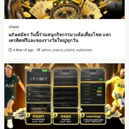
Ufabet
ufaสมัคร วันนี้ร่วมสนุกกิจกรรมวงล้อเสี่ยงโชค แจก
เครดิตฟรีและของรางวัลใหญ่ทุกวัน
4 สัปดาห์ ago
admin_marco_island_realestate