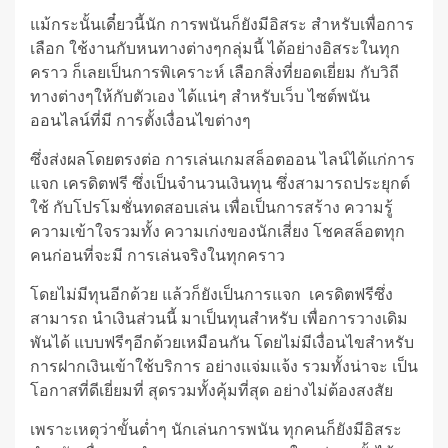
แม้กระนั้นเดี๋ยวนี้นัก การพนันก็ยังมีอิสระ สำหรับเพื่อการ
เลือก ใช้งานกับหนทางต่างๆกลุ่มนี้ ได้อย่างอิสระในทุก
คราว ก็เลยเป็นการพิเคราะห์ เลือกสิ่งที่ยอดเยี่ยม กับวิถี
ทางต่างๆให้กับตัวเอง ได้แน่ๆ สำหรับเว็บ ไซต์พนัน
ออนไลน์ที่มี การตั้งเงื่อนไขต่างๆ
ซึ่งส่งผลโดยตรงต่อ การเล่นเกมสล็อตออน ไลน์ได้แก่การ
แจก เครดิตฟรี ซึ่งเป็นจำนวนเงินทุน ซึ่งสามารถประยุกต์
ใช้ กับโปรโมชั่นทดสอบเล่น เพื่อเป็นการสร้าง ความรู้
ความเข้าใจรวมทั้ง ความเก่งของนักเสี่ยง โชคสล็อตทุก
คนก่อนที่จะมี การเล่นจริงในทุกคราว
โดยไม่มีทุนอีกด้วย แล้วก็ยังเป็นการแจก เครดิตฟรีซึ่ง
สามารถ นำเงินส่วนนี้ มาเป็นทุนสำหรับ เพื่อการวางเดิม
พันได้ แบบฟรีๆอีกด้วยเหมือนกัน โดยไม่มีเงื่อนไขสำหรับ
การฝากเงินเข้าใช้บริการ อย่างแจ่มแจ้ง รวมทั้งน่าจะ เป็น
โอกาสที่ดีเยี่ยมที่ สุดรวมทั้งคุ้มที่สุด อย่างไม่ต้องสงสัย
เพราะเหตุว่าขั้นต่ำๆ นักเล่นการพนัน ทุกคนก็ยังมีอิสระ