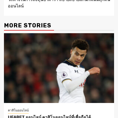
ออนไลน์
MORE STORIES
คาสิโนออนไลน์
UFABET ออนไลน์ คาสิโนออนไลน์ที่เชื่อถือได้