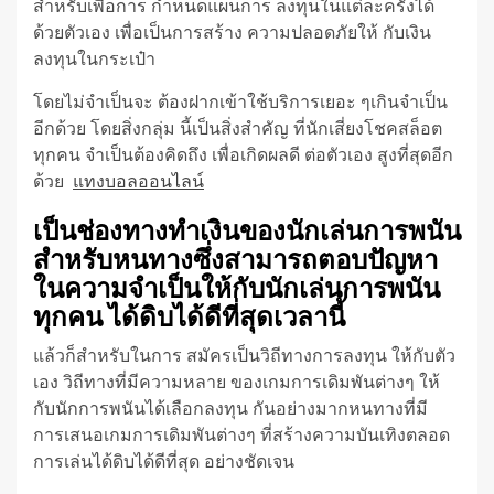
สำหรับเพื่อการ กำหนดแผนการ ลงทุนในแต่ละครั้งได้
ด้วยตัวเอง เพื่อเป็นการสร้าง ความปลอดภัยให้ กับเงิน
ลงทุนในกระเป๋า
โดยไม่จำเป็นจะ ต้องฝากเข้าใช้บริการเยอะ ๆเกินจำเป็น
อีกด้วย โดยสิ่งกลุ่ม นี้เป็นสิ่งสำคัญ ที่นักเสี่ยงโชคสล็อต
ทุกคน จำเป็นต้องคิดถึง เพื่อเกิดผลดี ต่อตัวเอง สูงที่สุดอีก
ด้วย
แทงบอลออนไลน์
เป็นช่องทางทำเงินของนักเล่นการพนัน
สำหรับหนทางซึ่งสามารถตอบปัญหา
ในความจำเป็นให้กับนักเล่นการพนัน
ทุกคน ได้ดิบได้ดีที่สุดเวลานี้
แล้วก็สำหรับในการ สมัครเป็นวิถีทางการลงทุน ให้กับตัว
เอง วิถีทางที่มีความหลาย ของเกมการเดิมพันต่างๆ ให้
กับนักการพนันได้เลือกลงทุน กันอย่างมากหนทางที่มี
การเสนอเกมการเดิมพันต่างๆ ที่สร้างความบันเทิงตลอด
การเล่นได้ดิบได้ดีที่สุด อย่างชัดเจน