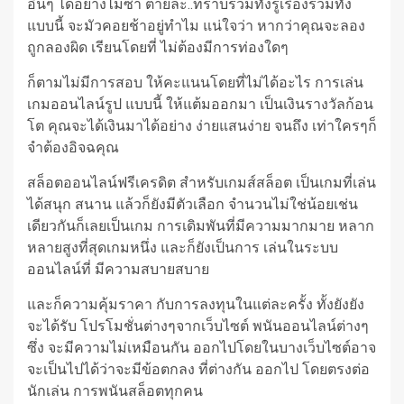
อื่นๆ ได้อย่างไม่ซ้ำ ตายล่ะ..ทราบรวมทั้งรู้เรื่องรวมทั้ง
แบบนี้ จะมัวคอยช้าอยู่ทำไม แน่ใจว่า หากว่าคุณจะลอง
ถูกลองผิด เรียนโดยที่ ไม่ต้องมีการท่องใดๆ
ก็ตามไม่มีการสอบ ให้คะแนนโดยที่ไม่ได้อะไร การเล่น
เกมออนไลน์รูป แบบนี้ ให้แต้มออกมา เป็นเงินรางวัลก้อน
โต คุณจะได้เงินมาได้อย่าง ง่ายแสนง่าย จนถึง เท่าใครๆก็
จำต้องอิจฉคุณ
สล็อตออนไลน์ฟรีเครดิต สำหรับเกมส์สล็อต เป็นเกมที่เล่น
ได้สนุก สนาน แล้วก็ยังมีตัวเลือก จำนวนไม่ใช่น้อยเช่น
เดียวกันก็เลยเป็นเกม การเดิมพันที่มีความมากมาย หลาก
หลายสูงที่สุดเกมหนึ่ง และก็ยังเป็นการ เล่นในระบบ
ออนไลน์ที่ มีความสบายสบาย
และก็ความคุ้มราคา กับการลงทุนในแต่ละครั้ง ทั้งยังยัง
จะได้รับ โปรโมชั่นต่างๆจากเว็บไซต์ พนันออนไลน์ต่างๆ
ซึ่ง จะมีความไม่เหมือนกัน ออกไปโดยในบางเว็บไซต์อาจ
จะเป็นไปได้ว่าจะมีข้อตกลง ที่ต่างกัน ออกไป โดยตรงต่อ
นักเล่น การพนันสล็อตทุกคน