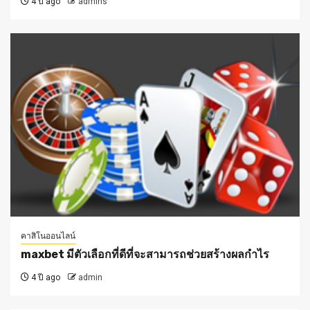
4 ปี ago
admins
คาสิโนออนไลน์
maxbet มีตัวเลือกที่ดีที่จะสามารถช่วยสร้างผลกำไร
4 ปี ago
admin