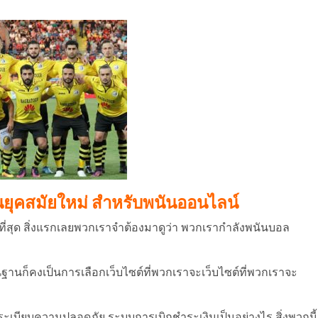
 ในยุคสมัยใหม่ สำหรับพนันออนไลน์
่ำที่สุด สิ่งแรกเลยพวกเราจำต้องมาดูว่า พวกเรากำลังพนันบอล
ฐานก็คงเป็นการเลือกเว็บไซต์ที่พวกเราจะเว็บไซต์ที่พวกเราจะ
ะเบียบความปลอดภัย ระบบการเบิกชำระเงินเป็นอย่างไร สิ่งพวกนี้