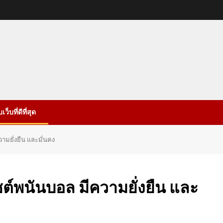
็บที่ดีที่สุด
ามยั่งยืน และมั่นคง
ซต์พนันบอล มีความยั่งยืน และ