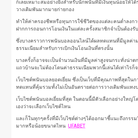
ก็เลยเหมาะสมอย่างยิ่งสำหรับนักพนันที่มีเงินทุนน้อยให้ไ
วางเดิมพันมากมายก่ายกอง
ทำให้ค่าครองชีพหรือทุนการใช้ชีวิตของแต่ละคนต่ำลงกา
ฝากการถอนการโอนเงินในแต่ละครั้งสมาชิกจำเป็นต้องรับ
ซึ่งบางคราวการพนันบอลออนไลน์ได้ผลทดแทนที่มีมูลค่ามา
ธรรมเนียมสำหรับการเบิกเงินโอนเงินที่ตรงนั้น
บางครั้งก็อาจจะเป็นจำนวนเงินที่มีมูลค่าสูงจนกระทั่งน่าต
แถวบ้านจะไม่ต้องโดนค่าธรรมเนียมพวกนี้เล่นได้เท่าไรก็จะ
เว็บไซต์พนันบอลยอดเยี่ยม ซึ่งเป็นเว็บที่มีคุณภาพที่สุดใ
ทดแทนที่คุ้มรวมทั้งไม่เป็นอันตรายต่อการวางเดิมพันแท
เว็บไซต์พนันบอลเยี่ยมที่สุด ในตอนนี้มีตัวเลือกอย่างใหญ่โตก
เองว่าจะเลือกเว็บไซต์ไหน
และก็ในทุกๆครั้งที่มีเว็บไซต์ต่างๆได้ออกมาชี้แนะถึงก
มากหรือน้อยขนาดไหน
UFABET