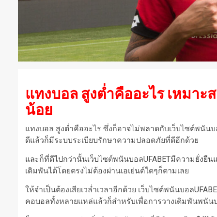
แทงบอล สูงต่ำคืออะไร เหมาะสมอ
น้อย
แทงบอล สูงต่ำคืออะไร ซึ่งก็อาจไม่พลาดกับเว็บไซต์พนัน
ดีแล้วก็มีระบบระเบียบรักษาความปลอดภัยที่ดีอีกด้วย
และก็ที่ดีไปกว่านั้นเว็บไซต์พนันบอลUFABETมีความยั่งยืน
เดิมพันได้โดยตรงไม่ต้องผ่านเอเย่นต์ใดๆก็ตามเลย
ให้จำเป็นต้องเสียเวล่ำเวลาอีกด้วย เว็บไซต์พนันบอลUFABET
คอบอลทั้งหลายแหล่แล้วก็สำหรับเพื่อการวางเดิมพันพนัน