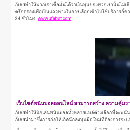
ก็เลยทำให้พวกเราเชื่อมั่นได้ว่าเงินทุนของพวกเรานั้นไม่เสี
ตรึกตรองเพื่อเป็นแถวทางในการเลือกเข้าไปใช้บริการก็ควร
24 ชั่วโมง
www.ufabet.com
เว็บไซต์พนันบอลออนไลน์ สามารถสร้าง ความคุ้มราคา 
ก็เลยทำให้นักเล่นพนันบอลทั้งหลายแหล่ต่างเลือกที่จะพนัน
ก็เลยนำมาซึ่งการก่อให้เกิดนักลงทุนมือใหม่ที่ต้องการจ