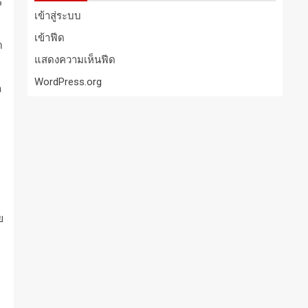
ร
เข้าสู่ระบบ
เข้าฟีด
า
แสดงความเห็นฟีด
WordPress.org
ด
ย
็