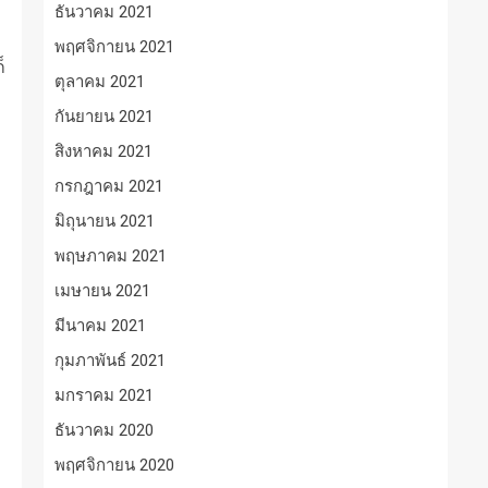
ธันวาคม 2021
พฤศจิกายน 2021
็
ตุลาคม 2021
กันยายน 2021
สิงหาคม 2021
กรกฎาคม 2021
มิถุนายน 2021
พฤษภาคม 2021
เมษายน 2021
มีนาคม 2021
กุมภาพันธ์ 2021
มกราคม 2021
ธันวาคม 2020
พฤศจิกายน 2020