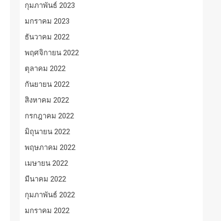
กุมภาพันธ์ 2023
มกราคม 2023
ธันวาคม 2022
พฤศจิกายน 2022
ตุลาคม 2022
กันยายน 2022
สิงหาคม 2022
กรกฎาคม 2022
มิถุนายน 2022
พฤษภาคม 2022
เมษายน 2022
มีนาคม 2022
กุมภาพันธ์ 2022
มกราคม 2022