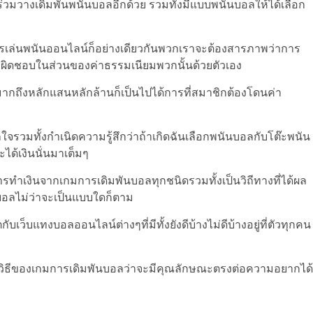
ด้ร่วมวางเดิมพันพนันบอลอีกด้วย รวมทั้งมีแบบพนันบอลให้ได้เลือก
รเล่นพนันออนไลน์ก็อย่างเดียวกันพวกเราจะต้องสารภาพว่าการ
ผิดชอบในส่วนของค่าธรรมเนียมพวกนั้นด้วยตัวเอง
กถึงหลักแสนหลักล้านก็เป็นไปได้การที่สมาชิกต้องโดนค่า
กใจรวมทั้งกำเนิดความรู้สึกว่าถ้าเกิดฉันเลือกพนันบอลกับโต๊ะพนัน
ได้เงินนั่นมาเต็มๆ
นการทำเงินจากเกมการเดิมพันบอลทุกชนิดรวมทั้งเป็นวิถีทางที่ได้ผล
งบอลไม่ว่าจะเป็นแบบใดก็ตาม
ับเว็บแทงบอลออนไลน์ต่างๆที่มีทั้งยังดีบ้างไม่ดีบ้างอยู่ที่ตัวทุกคน
รรมวิธีของเกมการเดิมพันบอลว่าจะมีคุณลักษณะตรงต่อความอยากได้