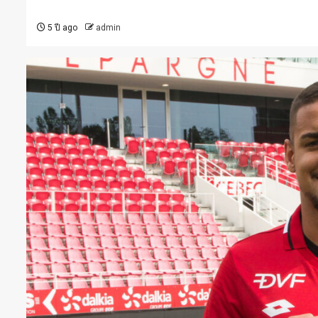
5 ปี ago
admin