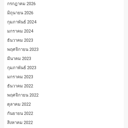
กรกฎาคม 2026
มิถุนายน 2026
กุมภาพันธ์ 2024
มกราคม 2024
ธันวาคม 2023
พฤศจิกายน 2023
มีนาคม 2023
กุมภาพันธ์ 2023
มกราคม 2023
ธันวาคม 2022
พฤศจิกายน 2022
ตุลาคม 2022
กันยายน 2022
สิงหาคม 2022