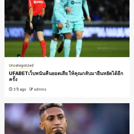
Uncategorized
UFABETเว็บพนันคืนยอดเสีย ให้คุณกลับมายืนหยัดได้อีก
ครั้ง
3 ปี ago
admins