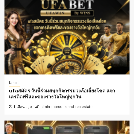
Ufabet
ufaสมัคร วันนี้ร่วมสนุกกิจกรรมวงล้อเสี่ยงโชค แจก
เครดิตฟรีและของรางวัลใหญ่ทุกวัน
1 เดือน ago
admin_marco_island_realestate