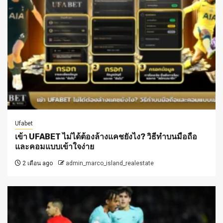
Ufabet
เข้า UFABET ไม่ได้ต้องล้างแคชยังไง? วิธีทำบนมือถือ
และคอมแบบเข้าใจง่าย
2 เดือน ago
admin_marco_island_realestate