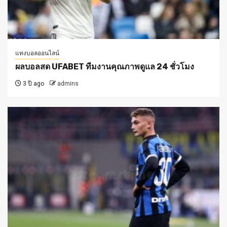
แทงบอลออนไลน์
ผลบอลสด UFABET ทีมงานคุณภาพดูแล 24 ชั่วโมง
3 ปี ago
admins