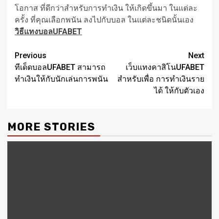
โอกาส ที่ดีกว่าสำหรับการทำเงิน ให้เกิดขึ้นมา ในแต่ละ
ครั้ง ที่คุณเลือกพนัน ลงไปกับบอล ในแต่ละชนิดนั้นเอง
วิธีแทงบอลUFABET
Post
Previous
Next
ทีเด็ดบอลUFABET สามารถ
เว็บแทงคาสิโนUFABET
navigation
ทำเงินให้กับนักเล่นการพนัน
สำหรับเพื่อ การทำเงินราย
ได้ ให้กับตัวเอง
MORE STORIES