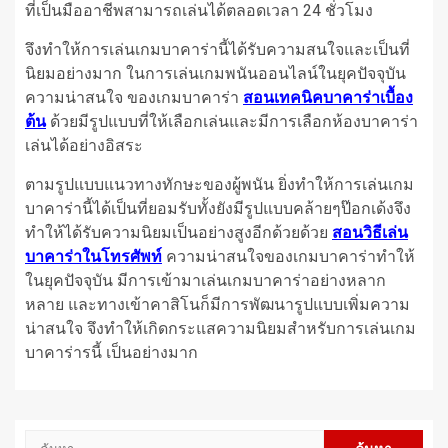
ที่เป็นมืออาชีพสามารถเล่นได้ตลอดเวลา 24 ชั่วโมง
จึงทำให้การเล่นเกมบาคาร่านี้ได้รับความสนใจและเป็นที่
นิยมอย่างมาก ในการเล่นเกมพนันออนไลน์ในยุคปัจจุบัน
ความน่าสนใจ ของเกมบาคาร่า
สอนเทคนิคบาคาร่าเบื้อง
ต้น
ด้วยมีรูปแบบที่ให้เลือกเล่นและมีการเลือกห้องบาคาร่า
เล่นได้อย่างอิสระ
ตามรูปแบบแนวทางทักษะของผู้พนัน ยิ่งทำให้การเล่นเกม
บาคาร่านี้ได้เป็นที่ยอมรับทั้งยังมีรูปแบบคล้ายๆป๊อกเด้งจึง
ทำให้ได้รับความนิยมเป็นอย่างสูงอีกด้วย
ด้วย
สอนวิธีเล่น
บาคาร่าในโทรศัพท์
ความน่าสนใจของเกมบาคาร่าทำให้
ในยุคปัจจุบัน มีการเข้ามาเล่นเกมบาคาร่าอย่างหลาก
หลาย และทางเข้าคาสิโนก็มีการพัฒนารูปแบบเพิ่มความ
น่าสนใจ จึงทำให้เกิดกระแสความนิยมสำหรับการเล่นเกม
บาคาร่ารนี้ เป็นอย่างมาก
ค้นหา