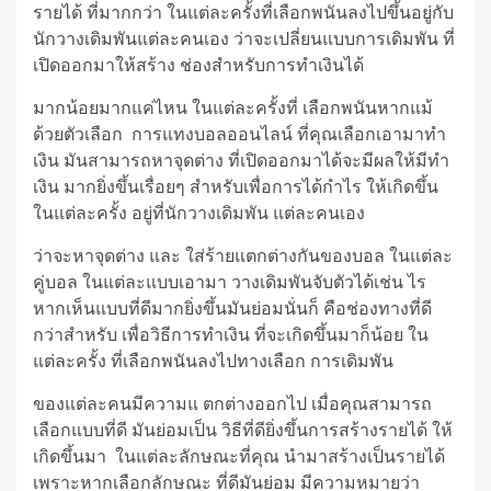
รายได้ ที่มากกว่า ในแต่ละครั้งที่เลือกพนันลงไปขึ้นอยู่กับ
นักวางเดิมพันแต่ละคนเอง ว่าจะเปลี่ยนแบบการเดิมพัน ที่
เปิดออกมาให้สร้าง ช่องสำหรับการทำเงินได้
มากน้อยมากแค่ไหน ในแต่ละครั้งที่ เลือกพนันหากแม้
ด้วยตัวเลือก การแทงบอลออนไลน์ ที่คุณเลือกเอามาทำ
เงิน มันสามารถหาจุดต่าง ที่เปิดออกมาได้จะมีผลให้มีทำ
เงิน มากยิ่งขึ้นเรื่อยๆ สำหรับเพื่อการได้กำไร ให้เกิดขึ้น
ในแต่ละครั้ง อยู่ที่นักวางเดิมพัน แต่ละคนเอง
ว่าจะหาจุดต่าง และ ใส่ร้ายแตกต่างกันของบอล ในแต่ละ
คู่บอล ในแต่ละแบบเอามา วางเดิมพันจับตัวได้เช่น ไร
หากเห็นแบบที่ดีมากยิ่งขึ้นมันย่อมนั่นก็ คือช่องทางที่ดี
กว่าสำหรับ เพื่อวิธีการทำเงิน ที่จะเกิดขึ้นมาก็น้อย ใน
แต่ละครั้ง ที่เลือกพนันลงไป
ทางเลือก การเดิมพัน
ของแต่ละคนมีความแ ตกต่างออกไป เมื่อคุณสามารถ
เลือกแบบที่ดี มันย่อมเป็น วิธีที่ดียิ่งขึ้นการสร้างรายได้ ให้
เกิดขึ้นมา ในแต่ละลักษณะที่คุณ นำมาสร้างเป็นรายได้
เพราะหากเลือกลักษณะ ที่ดีมันย่อม มีความหมายว่า