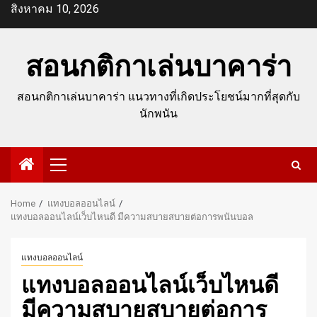
Skip
สิงหาคม 10, 2026
to
content
สอนกติกาเล่นบาคาร่า
สอนกติกาเล่นบาคาร่า แนวทางที่เกิดประโยชน์มากที่สุดกับ
นักพนัน
Primary
Menu
Home
แทงบอลออนไลน์
แทงบอลออนไลน์เว็บไหนดี มีความสบายสบายต่อการพนันบอล
แทงบอลออนไลน์
แทงบอลออนไลน์เว็บไหนดี
มีความสบายสบายต่อการ