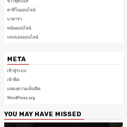
ข่าวฟุตบอล
คาสิโนออนไลน์
บาคาร่า
พนันออนไลน์
แทงบอลออนไลน์
META
เข้าสู่ระบบ
เข้าฟีด
แสดงความเห็นฟีด
WordPress.org
YOU MAY HAVE MISSED