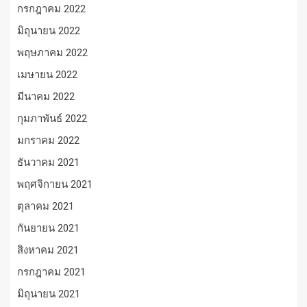
กรกฎาคม 2022
มิถุนายน 2022
พฤษภาคม 2022
เมษายน 2022
มีนาคม 2022
กุมภาพันธ์ 2022
มกราคม 2022
ธันวาคม 2021
พฤศจิกายน 2021
ตุลาคม 2021
กันยายน 2021
สิงหาคม 2021
กรกฎาคม 2021
มิถุนายน 2021