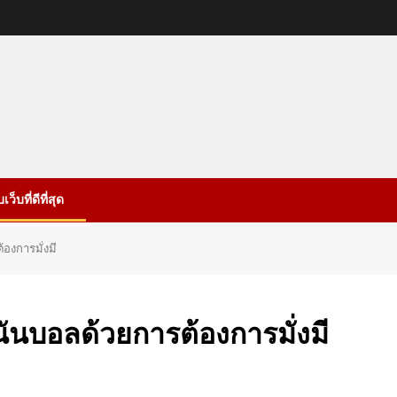
็บที่ดีที่สุด
องการมั่งมี
ันบอลด้วยการต้องการมั่งมี