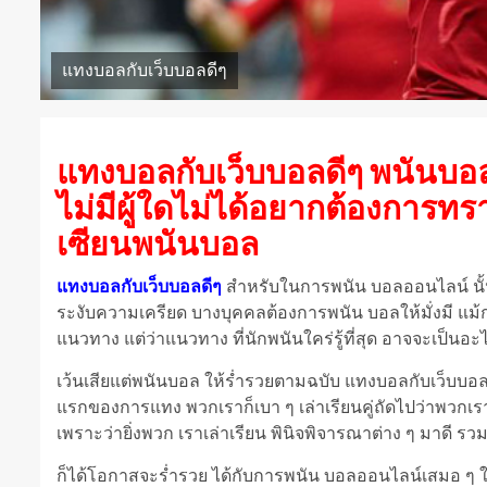
แทงบอลกับเว็บบอลดีๆ
แทงบอลกับเว็บบอลดีๆ พนันบอล
ไม่มีผู้ใดไม่ได้อยากต้องการ
เซียนพนันบอล
แทงบอลกับเว็บบอลดีๆ
สำหรับในการพนัน บอลออนไลน์ นั
ระงับความเครียด บางบุคคลต้องการพนัน บอลให้มั่งมี แม้ก
แนวทาง แต่ว่าแนวทาง ที่นักพนันใคร่รู้ที่สุด อาจจะเป็นอะ
เว้นเสียแต่พนันบอล ให้ร่ำรวยตามฉบับ แทงบอลกับเว็บบอลด
แรกของการแทง พวกเราก็เบา ๆ เล่าเรียนคู่ถัดไปว่าพวกเรา
เพราะว่ายิ่งพวก เราเล่าเรียน พินิจพิจารณาต่าง ๆ มาดี ร
ก็ได้โอกาสจะร่ำรวย ได้กับการพนัน บอลออนไลน์เสมอ ๆ ในแต