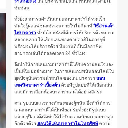
ร่าเล่นยังไง
เกมบาคาร่าก็เป็นเกมพนันที่เล่นง่ายไม่
ซับซ้อน
ทั้งยังสามารถดำเนินเกมเกมบาคาร่าได้รวดเร็ว
ทันใจรู้ผลแพ้ชนะชัดเจนภายในไม่กี่นาที
วิธีอ่านเค้า
ไพ่บาคาร่า
ทั้งมีเว็บพนันที่มีการให้บริการด้วยความ
หลากหลาย ให้เลือกเล่นของค่ายคาสิโนต่างๆที่
พร้อมจะให้บริการด้วย ทีมงานที่เป็นมืออาชีพ
สามารถเล่นได้ตลอดเวลา 24 ชั่วโมง
จึงทำให้การเล่นเกมบาคาร่านี้ได้รับความสนใจและ
เป็นที่นิยมอย่างมาก ในการเล่นเกมพนันออนไลน์ใน
ยุคปัจจุบันความน่าสนใจ ของเกมบาคาร่า
สอน
เทคนิคบาคาร่าเบื้องต้น
ด้วยมีรูปแบบที่ให้เลือกเล่น
และมีการเลือกห้องบาคาร่าเล่นได้อย่างอิสระ
ตามรูปแบบแนวทางทักษะของผู้พนัน ยิ่งทำให้การ
เล่นเกมบาคาร่านี้ได้เป็นที่ยอมรับทั้งยังมีรูปแบบ
คล้ายๆป๊อกเด้งจึงทำให้ได้รับความนิยมเป็นอย่างสูง
อีกด้วย
ด้วย
สอนวิธีเล่นบาคาร่าในโทรศัพท์
ความ