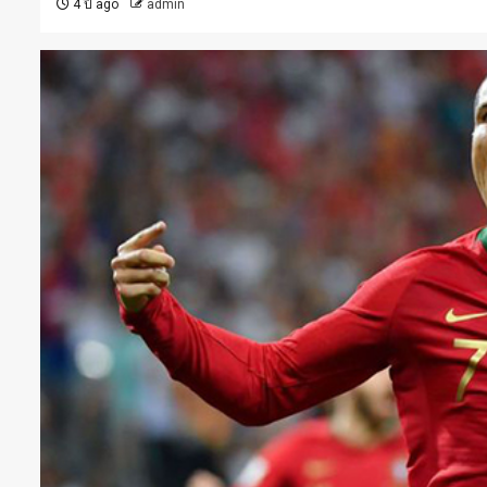
4 ปี ago
admin