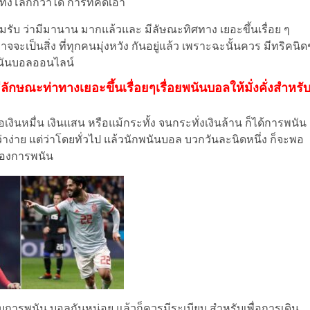
้งโลกก็ว่าได้ การที่คิดเอา
อมรับ ว่ามีมานาน มากแล้วและ มีลัษณะทิศทาง เยอะขึ้นเรื่อย ๆ
จจะเป็นสิ่ง ที่ทุกคนมุ่งหวัง กันอยู่แล้ว เพราะฉะนั้นควร มีทริคนิด
พนันบอลออนไลน์
ักษณะท่าทางเยอะขึ้นเรื่อยๆเรื่อยพนันบอลให้มั่งคั่งสำหรั
งินหมื่น เงินแสน หรือแม้กระทั้ง จนกระทั่งเงินล้าน ก็ได้การพนัน
่าง่าย แต่ว่าโดยทั่วไป แล้วนักพนันบอล บวกวันละนิดหนึ่ง ก็จะพอ
ต้องการพนัน
การพนัน บอลกันหน่อย แล้วก็ควรมีระเบียบ สำหรับเพื่อการเดิน