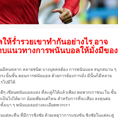
ให้ร่ำรวยเขาทำกันอย่างไร อาจ
ทราบแนวทางการพนันบอลให้มั่งมีของ
้นมีคนหลาก หลายชนิด บางบุคคลต้อง การพนันบอล สนุกสนาน ๆ
ระนั้นขั้น ตอนการพนันบอล ด้วยการต้องการมั่ง มีนั้นก็มีหลาย
ไรไปมิได้
ีๆ เซียนพนันบอลแทง ที่ละคู่ก็ได้แล้วเพียง พอพวกเราชนะใน ขั้น
เป็นไปได้มาก น้อยเพียงแต่ไหน สำหรับการที่จะเสียง ลงทุนต่อ
วมทั้งเบา ๆ พนันบอลอย่างละเอียดพวกเรา
่ละคืน ที่มีการชิงชัย ด้วยเหตุว่าการแข่งขัน ชิงชัยในแต่ละคู่