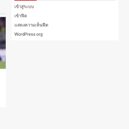
เข้าสู่ระบบ
เข้าฟีด
แสดงความเห็นฟีด
WordPress.org