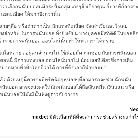
กว่าเลือกพนัน บอลแม้กระนั้นกลุ่ม เก่งๆสิ่งเดียวคุณ ก็บางทีก็อาจจ
่อนยละเอียด ให้มากยิ่งกว่านั้น
หลายๆสื่อ หรือถ้าหากเป็น นักแทงที่เกลียด ชังเล่าเรียนอะไรเลย
เสียงสำหรับ ในการพนันบอล ทั้งยังเซียน บางบุคคลมีสถิติดี ในบอลลี
้ร่ำรวยการพนันบอล ออนไลน์นั้น ทำให้พวกเราได้ทราบ
้วยเมื่อหลาย ต่อผู้คนจำนวนไม่ ใช้น้อยมีความชอบ กับการพนันบอล
ตอนนี้ มีการแทงบอล ออนไลน์มากไม่ น้อยเลยทีเดียวซึ่งการเดิม
ากมายทั่วทั้งโลกก็ว่าได้ การที่คิดเอากีฬาบอลมา
ู่แล้ว ด้วยเหตุนี้ควรจะมีทริคนิดๆหน่อยๆที่สามารถจะช่วยนักพนัน
นันบอล อาจจะส่งผลให้นักพนันบอลได้ถือเงินหมื่น เงินแสน หรือ
ันบอลให้มั่งมีนั้นฟังดูราวกับว่าง่าย
Nex
maxbet มีตัวเลือกที่ดีที่จะสามารถช่วยสร้างผลกำไ