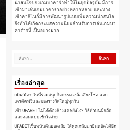
น่าสนใจของเกมบาคาร่าทำให้ในยุคปัจจุบัน มีการ
เข้ามาเล่นเกมบาคาร่าอย่างหลากหลาย และทาง
เข้าคาสิโนก็มีการพัฒนารูปแบบเพิ่มความน่าสนใจ
จึงทำให้เกิดกระแสความนิยมสำหรับการเล่นเกมบา
คาร่ารนี้ เป็นอย่างมาก
ค้นหา
สำหรับ:
เรื่องล่าสุด
ufaสมัคร วันนี้ร่วมสนุกกิจกรรมวงล้อเสี่ยงโชค แจก
เครดิตฟรีและของรางวัลใหญ่ทุกวัน
เข้า UFABET ไม่ได้ต้องล้างแคชยังไง? วิธีทำบนมือถือ
และคอมแบบเข้าใจง่าย
น
UFABETเว็บพนันคืนยอดเสีย ให้คุณกลับมายืนหยัดได้อีก