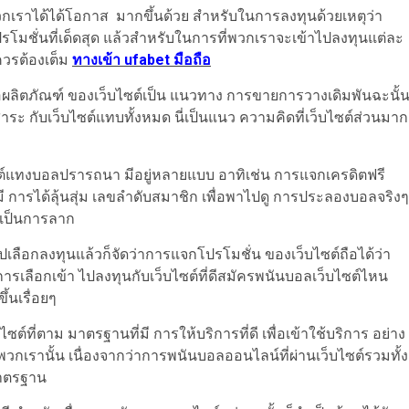
พวกเราได้ได้โอกาส มากขึ้นด้วย สำหรับในการลงทุนด้วยเหตุว่า
โมชั่นที่เด็ดสุด แล้วสำหรับในการที่พวกเราจะเข้าไปลงทุนแต่ละ
ควรต้องเต็ม
ทางเข้า ufabet มือถือ
มื่อผลิตภัณฑ์ ของเว็บไซต์เป็น แนวทาง การขายการวางเดิมพันฉะนั้
สาระ กับเว็บไซต์แทบทั้งหมด นี่เป็นแนว ความคิดที่เว็บไซต์ส่วนมาก
ซต์แทงบอลปรารถนา มีอยู่หลายแบบ อาทิเช่น การแจกเครดิตฟรี
 การได้ลุ้นสุ่ม เลขลำดับสมาชิก เพื่อพาไปดู การประลองบอลจริงๆ
ื่อเป็นการลาก
ไปเลือกลงทุนแล้วก็จัดว่าการแจกโปรโมชั่น ของเว็บไซต์ถือได้ว่า
อการเลือกเข้า ไปลงทุนกับเว็บไซต์ที่ดีสมัครพนันบอลเว็บไซต์ไหน
้นเรื่อยๆ
ไซต์ที่ตาม มาตรฐานที่มี การให้บริการที่ดี เพื่อเข้าใช้บริการ อย่าง
กเรานั้น เนื่องจากว่าการพนันบอลออนไลน์ที่ผ่านเว็บไซต์รวมทั้ง
 มาตรฐาน