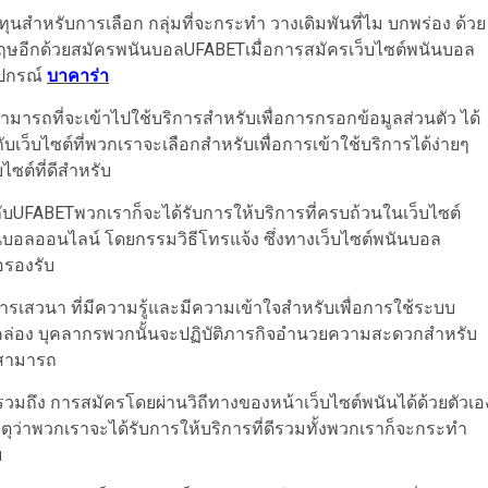
สำหรับการเลือก กลุ่มที่จะกระทำ วางเดิมพันที่ไม บกพร่อง ด้วย
ษา อังกฤษอีกด้วยสมัครพนันบอลUFABETเมื่อการสมัครเว็บไซต์พนันบอล
อุปกรณ์
บาคาร่า
็สามารถที่จะเข้าไปใช้บริการสำหรับเพื่อการกรอกข้อมูลส่วนตัว ได้
บเว็บไซต์ที่พวกเราจะเลือกสำหรับเพื่อการเข้าใช้บริการได้ง่ายๆ
ซต์ที่ดีสำหรับ
ับUFABETพวกเราก็จะได้รับการให้บริการที่ครบถ้วนในเว็บไซต์
นบอลออนไลน์ โดยกรรมวิธีโทรแจ้ง ซึ่งทางเว็บไซต์พนันบอล
อรองรับ
เสวนา ที่มีความรู้และมีความเข้าใจสำหรับเพื่อการใช้ระบบ
วคล่อง บุคลากรพวกนั้นจะปฏิบัติภารกิจอำนวยความสะดวกสำหรับ
กสามารถ
รวมถึง การสมัครโดยผ่านวิถีทางของหน้าเว็บไซต์พนันได้ด้วยตัวเอ
ุว่าพวกเราจะได้รับการให้บริการที่ดีรวมทั้งพวกเราก็จะกระทำ
ย