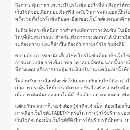
ถึงความคุ้มราคา เพราะมีโปรโมชั่น อะไรที่น่า ดึงดูดให้
เว็บไซต์ชอบเลือกมอบเงินฟรีสำหรับในการพนันบอลเป็นโปร
ครั้งรวมทั้งโปรโมชั่นที่ยอด เยี่ยมของเว็บไซต์แทงบอลดี ๆ
ไปด้วยจังหวะที่เหนือก ว่าสำหรับเพื่อการวางเดิมพัน ในเ
ใดๆที่เพิ่มสมรรถนะ สำหรับเพื่อการวางเดิมพันได้ นับว่ามี
จะต้องทราบ และก็จำเป็น ต้องทำ ความเข้าใจ กับสิ่งที่มี
ความต้อง การของนักเสี่ยงโชค โปรโมชั่นที่สมาชิกเว็บไ
การแจกโบนัส การเพิ่มค่าขอ งค่าคอมมิชชั่น นอกนั้นอาจมี
ที่ต่างแดน หรือการร่วมลุ้น รับเงินปริมาณ แค่นั้นเท่านี้ เพ
ในสำหรับการเลือกที่จะเข้าไปเป็นพวกกับเว็บไซต์ที่จะเข้า
เป็นการกระตุ้น ให้มีการสมัครมากขึ้น ได้จริงๆสำหรับเพื่
เมื่อการเดิมพันบอลออนไลน์มี ชื่อเสียง อย่างมากมาย เพิ่มขึ
แต่ละวันพวกเราก็เ ลยจำต้อง รู้จักที่จะจำเป็น ต้องเลือกเว็บ
การเลือกเว็บไซต์UFABETสำหรับใน การเข้าใช้บริการของพว
เว็บไซต์จะต้องเป็นเว็บไซต์ที่ดี มีการให้บริการที่เป็นตาม