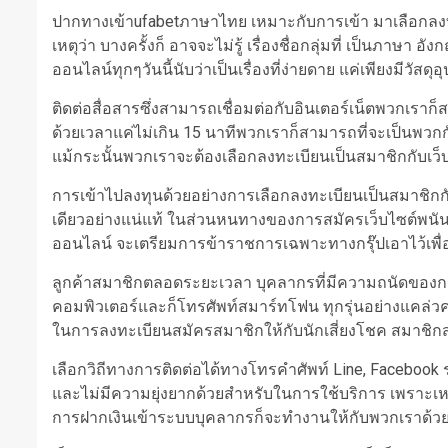
ปากทางเข้าufabetภาษาไทย เหมาะกับการเข้า มาเลือกลงทุน
เหตุว่า บางครั้งก็ อาจจะไม่รู้ เรื่องชื่อกลุ่มที่ เป็นภา
ออนไลน์ทุกๆวันนี้นับว่าเป็นเรื่องที่ง่ายดาย แค่เพียงมีวัสดุ
ติดต่อสื่อสารซึ่งสามารถเชื่อมต่อกับอินเตอร์เน็ตพวกเราก
ด้วยเวลาแค่ไม่เกิน 15 นาทีพวกเราก็สามารถที่จะเป็นพวกกั
แม้กระนั้นพวกเราจะต้องเลือกลงทะเบียนเป็นสมาชิกกับเว็บไ
การเข้าไปลงทุนด้วยอย่างการเลือกลงทะเบียนเป็นสมาชิกก
เดียวอย่างแน่แท้ ในส่วนหนทางของการสมัครเว็บไซต์พนั
ออนไลน์ จะเตรียมการข้าราชการเฉพาะทางกรุ๊ปเอาไว้เพื่
ลูกค้าสมาชิกตลอดระยะเวลา บุคลากรที่มีความถนัดของการ
คอมพิวเตอร์และก็โทรศัพท์สมาร์ทโฟน ทุกรุ่นอย่างแคล่
ในการลงทะเบียนสมัครสมาชิกให้กับนักเสี่ยงโชค สมาชิ
เลือกวิถีทางการติดต่อได้ทางโทรคำศัพท์ Line, Facebook 
และไม่มีความยุ่งยากด้วยสำหรับในการใช้บริการ เพราะเหต
การฝากเงินเข้าระบบบุคลากรก็จะทำงานให้กับพวกเราด้ว