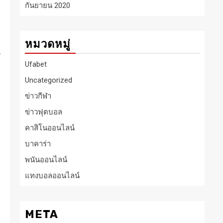
กันยายน 2020
หมวดหมู่
น
Ufabet
Uncategorized
ข่าวกีฬา
ข่าวฟุตบอล
คาสิโนออนไลน์
บาคาร่า
พนันออนไลน์
แทงบอลออนไลน์
META