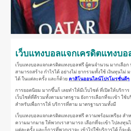
เว็บแทงบอลแจกเครดิตแทงบอล
เว็บแทงบอลแจกเครดิตแทงบอลฟรี ผู้คนจำนวน มากเลือก ที
สามารถสร้าง กำไรได้ อย่างไม่ ยากรวมทั้งใช้ เงินทุนไม
ได้ ในแต่ละครั้ง และก็ด้วย
คาสิโนออนไลน์โปรโมรชั่นดีๆ
การยอดนิยม มากขึ้นก็ เลยทำให้มีเว็บไซต์ ที่เปิดให้บริกา
เว็บไซต์ที่ดีรวมทั้งตามมาตรฐาน ยังการเลือกที่จะเข้า ใช้บ
สำหรับเพื่อการให้ บริการที่ตาม มาตรฐานรวมทั้งมี
เว็บแทงบอลแจกเครดิตแทงบอลฟรี ความพร้อมเพรียง สำหร
ความมากมาย ให้พวกเราสามารถ เลือกที่จะเข้า ไปลงทุนได
แต่ละครั้ง และก็การที่พวกเราจะ เข้าไปใช้บริการได้ ก็