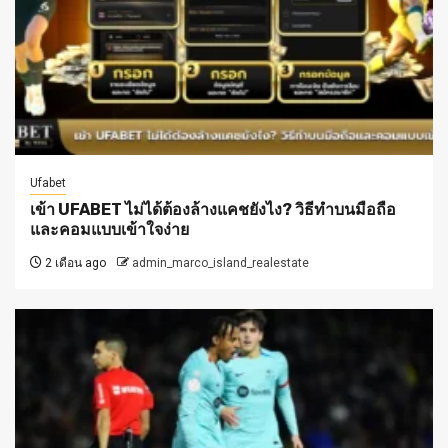
Ufabet
เข้า UFABET ไม่ได้ต้องล้างแคชยังไง? วิธีทำบนมือถือ
และคอมแบบเข้าใจง่าย
2 เดือน ago
admin_marco_island_realestate