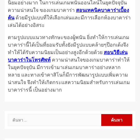
นิยมอย่างมาก ในการเล่นเกมพนันออนไลน์ในยุคปัจจุบัน
ความน่าสนใจ ของเกมบาคาร่า
สอนเทคนิคบาคาร่าเบื้อง
ต้น
ด้วยมีรูปแบบที่ให้เลือกเล่นและมีการเลือกห้องบาคาร่า
เล่นได้อย่างอิสระ
ตามรูปแบบแนวทางทักษะของผู้พนัน ยิ่งทำให้การเล่นเกม
บาคาร่านี้ได้เป็นที่ยอมรับทั้งยังมีรูปแบบคล้ายๆป๊อกเด้งจึง
ทำให้ได้รับความนิยมเป็นอย่างสูงอีกด้วย
ด้วย
สอนวิธีเล่น
บาคาร่าในโทรศัพท์
ความน่าสนใจของเกมบาคาร่าทำให้
ในยุคปัจจุบัน มีการเข้ามาเล่นเกมบาคาร่าอย่างหลาก
หลาย และทางเข้าคาสิโนก็มีการพัฒนารูปแบบเพิ่มความ
น่าสนใจ จึงทำให้เกิดกระแสความนิยมสำหรับการเล่นเกม
บาคาร่ารนี้ เป็นอย่างมาก
ค้นหา
สำหรับ: