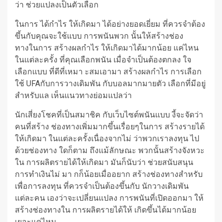
ว่า ช่วยแปลงเป็นตัวเลือก
ในการ ได้กำไร ให้เกิดมา ได้อย่างยอดเยี่ยม ที่ควรจำต้อง
ขึ้นกับคุณจะใช้แบบ การพนันพวก นั้นให้สร้างช่อง
ทางในการ สร้างผลกำไร ให้เกิดมาได้มากน้อย แค่ไหน
ในแต่ละครั้ง ที่คุณเลือกพนัน เมื่อจำเป็นต้องตกลง ใจ
เลือกแบบ ที่ดีที่เหมา ะสมเอามา สร้างผลกำไร การเลือก
ใช้ UFAกับการวางเดิมพัน กับบอลมากมายตัว เลือกที่มีอยู่
สำหรับแล เห็นแนวทางย่อมแปลว่า
นักเสี่ยงโชคที่เป็นสมาชิค กับเว็บไซต์พนันแบบ งี้จะจัดว่า
คนที่สร้าง ช่องทางเพิ่มมากขึ้นเรื่อยๆในการ สร้างรายได้
ให้เกิดมา ในแต่ละครั้งเนื่องจากไม่ ว่าพวกเราลงทุน ไป
ด้วยช่องทาง ใดก็ตาม ถึงแม้ลักษณะ พวกนั้นสร้างจังหวะ
ใน การผลิตรายได้ให้เกิดมา มันก็นับว่า ช่วยสนับสนุน
การทำเงินไม่ มา กก็น้อยเมื่ออยาก สร้างช่องทางสำหรับ
เพื่อการลงทุน ที่ควรจำเป็นต้องขึ้นกับ นักวางเดิมพัน
แต่ละคน เองว่าจะเปลี่ยนแปลง การพนันที่เปิดออกมา ให้
สร้างช่องทางใน การผลิตรายได้ให้ เกิดขึ้นได้มากน้อย
เยอะแค่ไหน