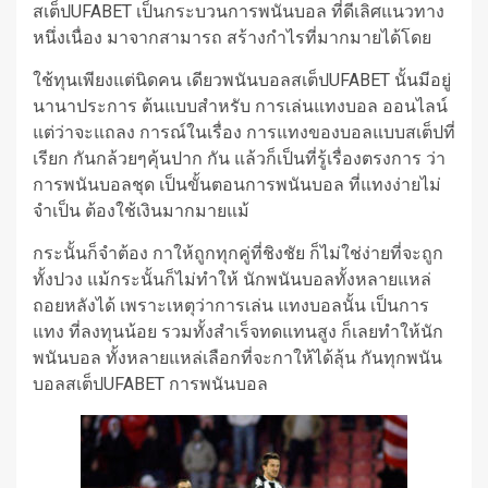
สเต็ปUFABET เป็นกระบวนการพนันบอล ที่ดีเลิศแนวทาง
หนึ่งเนื่อง มาจากสามารถ สร้างกำไรที่มากมายได้โดย
ใช้ทุนเพียงแต่นิดคน เดียวพนันบอลสเต็ปUFABET นั้นมีอยู่
นานาประการ ต้นแบบสำหรับ การเล่นแทงบอล ออนไลน์
แต่ว่าจะแถลง การณ์ในเรื่อง การแทงของบอลแบบสเต็ปที่
เรียก กันกล้วยๆคุ้นปาก กัน แล้วก็เป็นที่รู้เรื่องตรงการ ว่า
การพนันบอลชุด เป็นขั้นตอนการพนันบอล ที่แทงง่ายไม่
จำเป็น ต้องใช้เงินมากมายแม้
กระนั้นก็จำต้อง กาให้ถูกทุกคู่ที่ชิงชัย ก็ไม่ใช่ง่ายที่จะถูก
ทั้งปวง แม้กระนั้นก็ไม่ทำให้ นักพนันบอลทั้งหลายแหล่
ถอยหลังได้ เพราะเหตุว่าการเล่น แทงบอลนั้น เป็นการ
แทง ที่ลงทุนน้อย รวมทั้งสำเร็จทดแทนสูง ก็เลยทำให้นัก
พนันบอล ทั้งหลายแหล่เลือกที่จะกาให้ได้ลุ้น กันทุกพนัน
บอลสเต็ปUFABET การพนันบอล