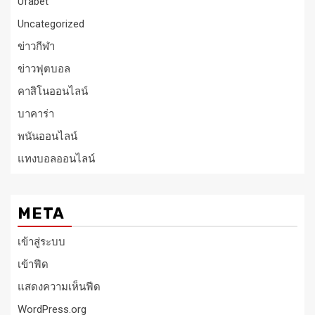
Ufabet
Uncategorized
ข่าวกีฬา
ข่าวฟุตบอล
คาสิโนออนไลน์
บาคาร่า
พนันออนไลน์
แทงบอลออนไลน์
META
เข้าสู่ระบบ
เข้าฟีด
แสดงความเห็นฟีด
WordPress.org