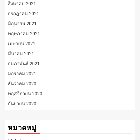
สิงหาคม 2021
กรกฎาคม 2021
มิถุนายน 2021
พฤษภาคม 2021
เมษายน 2021
มีนาคม 2021
กุมภาพันธ์ 2021
มกราคม 2021
ธันวาคม 2020
พฤศจิกายน 2020
กันยายน 2020
หมวดหมู่