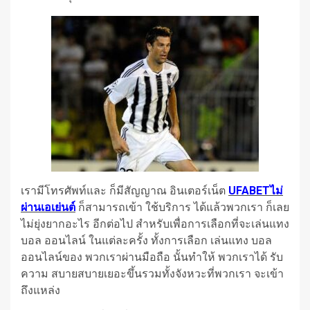
เรามีโทรศัพท์และ ก็มีสัญญาณ อินเตอร์เน็ต
UFABETไม่
ผ่านเอเย่นต์
ก็สามารถเข้า ใช้บริการ ได้แล้วพวกเรา ก็เลย
ไม่ยุ่งยากอะไร อีกต่อไป สำหรับเพื่อการเลือกที่จะเล่นแทง
บอล ออนไลน์ ในแต่ละครั้ง ทั้งการเลือก เล่นแทง บอล
ออนไลน์ของ พวกเราผ่านมือถือ นั้นทำให้ พวกเราได้ รับ
ความ สบายสบายเยอะขึ้นรวมทั้งจังหวะที่พวกเรา จะเข้า
ถึงแหล่ง