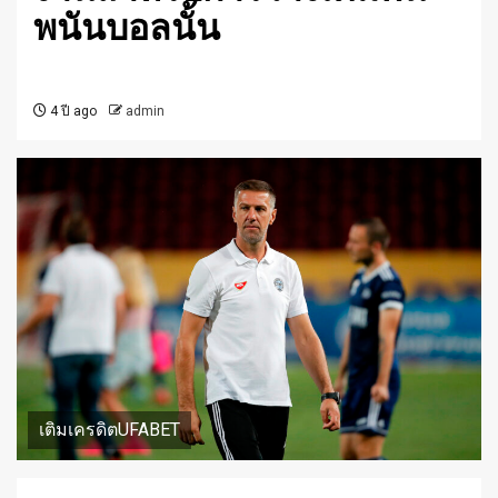
พนันบอลนั้น
4 ปี ago
admin
เติมเครดิตUFABET