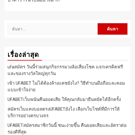
ค้นหา
สำหรับ:
เรื่องล่าสุด
ufaสมัคร วันนี้ร่วมสนุกกิจกรรมวงล้อเสี่ยงโชค แจกเครดิตฟรี
และของรางวัลใหญ่ทุกวัน
เข้า UFABET ไม่ได้ต้องล้างแคชยังไง? วิธีทำบนมือถือและคอม
แบบเข้าใจง่าย
UFABETเว็บพนันคืนยอดเสีย ให้คุณกลับมายืนหยัดได้อีกครั้ง
สมัครเว็บแทงบอลตรงUFABETยังไง เลือกเว็บไซต์ที่มีการให้
บริการอย่างครบวงจร
UFABETสมัครสมาชิกวันนี้ ชนะง่ายขึ้น คืนยอดเสียและอัตราต่อ
รองดีที่สุด