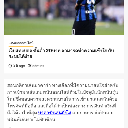
แทงบอลออนไลน์
เว็บแทงบอล ขั้นต่ำ 20บาท สามารถทำความเข้าใจ กับ
ระบบได้ง่าย
3 ปี ago
admins
สอนกติกาเล่นบาคาร่า ทางเลือกที่มีความน่าสนใจสำหรับ
การเข้ามาเล่นเกมพนันออนไลน์ด้วยในปัจจุบันนักพนันรุ่น
ใหม่ซึ่งชอบความสะดวกสบายในการเข้ามาเล่นพนันด้วย
โทรศัพท์มือถือ และถือได้ว่าเป็นช่องทางการเงินทำเงินที่
ถือได้ว่าไวที่สุด
บาคาร่าเล่นยังไง
เกมบาคาร่าก็เป็นเกม
พนันที่เล่นง่ายไม่ซับซ้อน