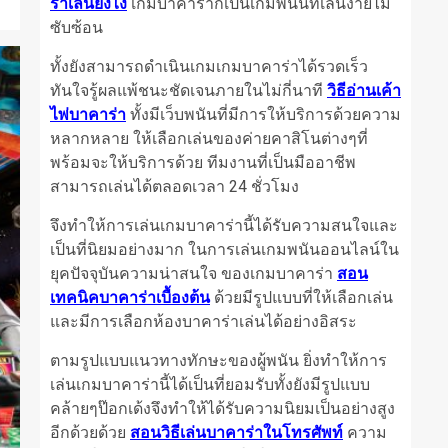
ร่าเล่นยังไง
เกมบาคาร่าก็เป็นเกมพนันที่เล่นง่ายไม่
ซับซ้อน
ทั้งยังสามารถดำเนินเกมเกมบาคาร่าได้รวดเร็ว
ทันใจรู้ผลแพ้ชนะชัดเจนภายในไม่กี่นาที
วิธีอ่านเค้า
ไพ่บาคาร่า
ทั้งมีเว็บพนันที่มีการให้บริการด้วยความ
หลากหลาย ให้เลือกเล่นของค่ายคาสิโนต่างๆที่
พร้อมจะให้บริการด้วย ทีมงานที่เป็นมืออาชีพ
สามารถเล่นได้ตลอดเวลา 24 ชั่วโมง
จึงทำให้การเล่นเกมบาคาร่านี้ได้รับความสนใจและ
เป็นที่นิยมอย่างมาก ในการเล่นเกมพนันออนไลน์ใน
ยุคปัจจุบันความน่าสนใจ ของเกมบาคาร่า
สอน
เทคนิคบาคาร่าเบื้องต้น
ด้วยมีรูปแบบที่ให้เลือกเล่น
และมีการเลือกห้องบาคาร่าเล่นได้อย่างอิสระ
ตามรูปแบบแนวทางทักษะของผู้พนัน ยิ่งทำให้การ
เล่นเกมบาคาร่านี้ได้เป็นที่ยอมรับทั้งยังมีรูปแบบ
คล้ายๆป๊อกเด้งจึงทำให้ได้รับความนิยมเป็นอย่างสูง
อีกด้วย
ด้วย
สอนวิธีเล่นบาคาร่าในโทรศัพท์
ความ