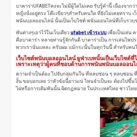
บาคาร่าUFABETคงจะไม่มีผู้ใดไม่เคย รับรู้คำนี้ เนื่องจาก
หญิงนั่งอยู่ตรง โต๊ะเขียวๆสำหรับคนใด ที่ยังไม่เคยทราบ เว
พนันบอลออนไลน์ นั้นเป็นเว็บไซต์ พนันออนไลน์ที่เก็บรว
พันต่างๆเอาไว้ในเว็บเดียว
ufabet เข้าระบบ
เพื่อเป็นเล่น ค
คือบาคาร่า หลายท่านรู้จักกันดี บาคาร่าเป็น การเล่นไพ่ป
พวกเรานั่นแหละ ครับผม แม้กระนั้นในทุกวันนี้ สำหรับคน
เว็บไซต์พนันบอลออนไลน์ ยูฟ่าเบทนั้นเป็นเว็บไซต์
เพราะเหตุว่าผู้คนที่ชอบด้านการพนันพนันบอลออนไ
ความจำเป็นต้อง ไปจับกลุ่มกันใน ที่หลบซ่อน ๆ หลบซ่อน ที่
งั้น ขอบอกเลย ว่าหัวข้อนี้ยาวแน่ ไหนจำเป็นจะ ต้องไปขึ้นโ
ไผ่หรือการเดิมพันนั้น ผิดกฎหมาย ในประเทศไทย ชาวไทยที