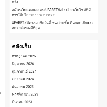
ครั้ง
สมัครเว็บแทงบอลตรงUFABETยังไง เลือกเว็บไซต์ที่มี
การให้บริการอย่างครบวงจร
UFABETสมัครสมาชิกวันนี้ ชนะง่ายขึ้น คืนยอดเสียและ
อัตราต่อรองดีที่สุด
คลังเก็บ
กรกฎาคม 2026
มิถุนายน 2026
กุมภาพันธ์ 2024
มกราคม 2024
ธันวาคม 2023
ร
พฤศจิกายน 2023
มีนาคม 2023