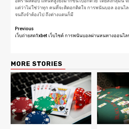
อัตราผลตอบ แทนที่สูงยิ่งมากขึ้นไปอีกด้วย โดยสิ่งกลุ่มนี้ 
แต่ว่าไม่ใช่ว่าทุก คนที่จะติดอกติดใจ การพนันบอล ออนไล
จนถึงจำต้องไป ถึงต่างแดนก็มี
Post
Previous
เว็บถ่ายสด1xbet เว็บไซต์ การพนันบอลผ่านหนทางออนไลน
navigation
MORE STORIES