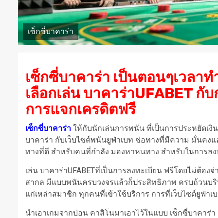
เซ็กซี่บาคาร่า
เซ็กซี่บาคาร่า เป็นตอนๆเวลาทำเ
เลือกเล่น บาคาร่าUFABET กับก
การแจกเครดิตฟรี
เซ็กซี่บาคาร่า
ให้กับนักเล่นการพนัน ที่เป็นการประหยัดเงิน
บาคาร่า กับเว็บไซต์พนันยูฟ่าเบท ช่อทางที่มีความ มั่นคงและ
ทางที่ดี สำหรับคนที่กำลัง มองหาหนทาง สำหรับในการล
เล่น บาคาร่าUFABETที่เป็นการลงทะเบียน ฟรีโดยไม่ต้องจ่า
สากล มีแบบพนันครบวงจรแล้วก็ประสิทธิภาพ ครบถ้วนบริบูรณ
แก่เหล่าสมาชิก ทุกคนที่เข้าใช้บริการ การที่เว็บไซต์ยูฟ่าเ
นำเอาเกมจากบ่อน คาสิโนมาเอาไว้ในแบบ เซ็กซี่บาคาร่า อย