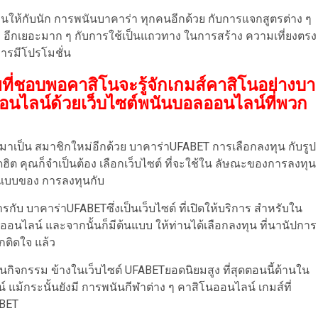
ให้กับนัก การพนันบาคาร่า ทุกคนอีกด้วย กับการแจกสูตรต่าง ๆ
 ๆ อีกเยอะมาก ๆ กับการใช้เป็นแถวทาง ในการสร้าง ความเที่ยงตรง
งการมีโปรโมชั่น
ี่ชอบพอคาสิโนจะรู้จักเกมส์คาสิโนอย่างบา
นออนไลน์ด้วยเว็บไซต์พนันบอลออนไลน์ที่พวก
ามาเป็น สมาชิกใหม่อีกด้วย บาคาร่าUFABET การเลือกลงทุน กับรูป
ต คุณก็จำเป็นต้อง เลือกเว็บไซต์ ที่จะใช้ใน ลัษณะของการลงทุน
รูปแบบของ การลงทุนกับ
รกับ บาคาร่าUFABETซึ่งเป็นเว็บไซต์ ที่เปิดให้บริการ สำหรับใน
นไลน์ และจากนั้นก็มีต้นแบบ ให้ท่านได้เลือกลงทุน ที่นานัปการ
กติดใจ แล้ว
นกิจกรรม ข้างในเว็บไซต์ UFABETยอดนิยมสูง ที่สุดตอนนี้ด้านใน
 แม้กระนั้นยังมี การพนันกีฬาต่าง ๆ คาสิโนออนไลน์ เกมส์ที่
ABET