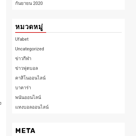
กันยายน 2020
หมวดหมู่
Ufabet
Uncategorized
ข่าวกีฬา
ข่าวฟุตบอล
คาสิโนออนไลน์
บาคาร่า
พนันออนไลน์
ง
แทงบอลออนไลน์
META