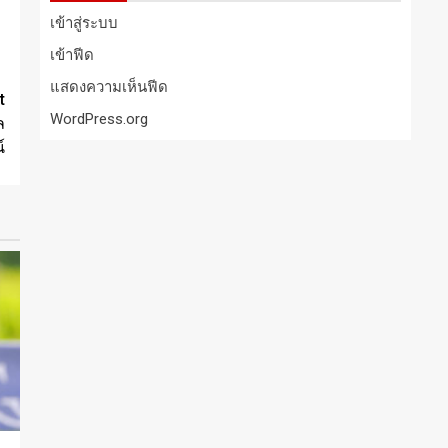
เข้าสู่ระบบ
เข้าฟีด
แสดงความเห็นฟีด
t
WordPress.org
ล
์