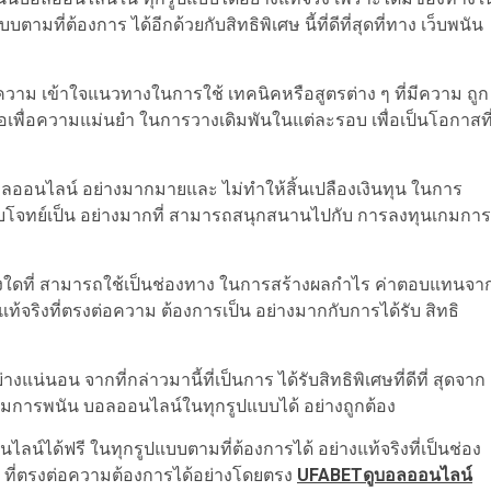
ี่ต้องการ ได้อีกด้วยกับสิทธิพิเศษ นี้ที่ดีที่สุดที่ทาง เว็บพนัน
ความ เข้าใจแนวทางในการใช้ เทคนิคหรือสูตรต่าง ๆ ที่มีความ ถูก
อเพื่อความแม่นยำ ในการวางเดิมพันในแต่ละรอบ เพื่อเป็นโอกาสที
อลออนไลน์ อย่างมากมายและ ไม่ทำให้สิ้นเปลืองเงินทุน ในการ
บโจทย์เป็น อย่างมากที่ สามารถสนุกสนานไปกับ การลงทุนเกมการ
อย่างใดที่ สามารถใช้เป็นช่องทาง ในการสร้างผลกำไร ค่าตอบแทนจา
จริงที่ตรงต่อความ ต้องการเป็น อย่างมากกับการได้รับ สิทธิ
แน่นอน จากที่กล่าวมานี้ที่เป็นการ ได้รับสิทธิพิเศษที่ดีที่ สุดจาก
กมการพนัน บอลออนไลน์ในทุกรูปแบบได้ อย่างถูกต้อง
์ได้ฟรี ในทุกรูปแบบตามที่ต้องการได้ อย่างแท้จริงที่เป็นช่อง
ุด ที่ตรงต่อความต้องการได้อย่างโดยตรง
UFABETดูบอลออนไลน์