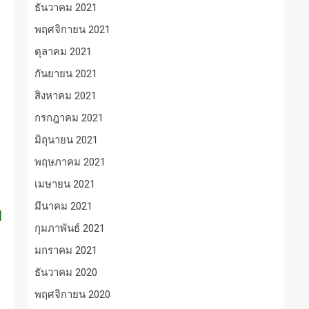
ธันวาคม 2021
พฤศจิกายน 2021
ตุลาคม 2021
กันยายน 2021
สิงหาคม 2021
กรกฎาคม 2021
มิถุนายน 2021
พฤษภาคม 2021
เมษายน 2021
มีนาคม 2021
บ
กุมภาพันธ์ 2021
มกราคม 2021
ธันวาคม 2020
พฤศจิกายน 2020