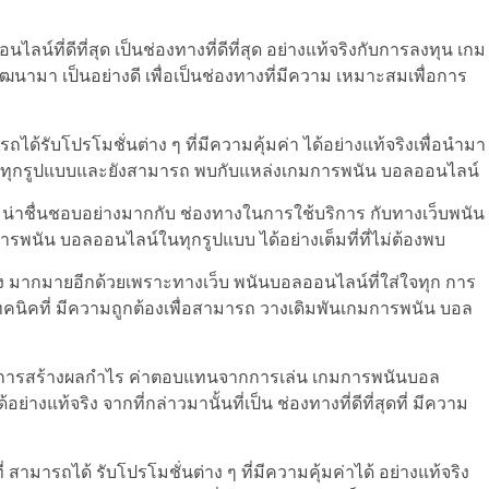
์ที่ดีที่สุด เป็นช่องทางที่ดีที่สุด อย่างแท้จริงกับการลงทุน เกม
ัฒนามา เป็นอย่างดี เพื่อเป็นช่องทางที่มีความ เหมาะสมเพื่อการ
รถได้รับโปรโมชั่นต่าง ๆ ที่มีความคุ้มค่า ได้อย่างแท้จริงเพื่อนำมา
นทุกรูปแบบและยังสามารถ พบกับแหล่งเกมการพนัน บอลออนไลน์
น่าชื่นชอบอย่างมากกับ ช่องทางในการใช้บริการ กับทางเว็บพนัน
นัน บอลออนไลน์ในทุกรูปแบบ ได้อย่างเต็มที่ที่ไม่ต้องพบ
 มากมายอีกด้วยเพราะทางเว็บ พนันบอลออนไลน์ที่ใส่ใจทุก การ
คนิคที่ มีความถูกต้องเพื่อสามารถ วางเดิมพันเกมการพนัน บอล
งในการสร้างผลกำไร ค่าตอบแทนจากการเล่น เกมการพนันบอล
งแท้จริง จากที่กล่าวมานั้นที่เป็น ช่องทางที่ดีที่สุดที่ มีความ
สามารถได้ รับโปรโมชั่นต่าง ๆ ที่มีความคุ้มค่าได้ อย่างแท้จริง