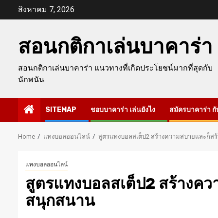
Skip
สิงหาคม 7, 2026
to
content
สอนกติกาเล่นบาคาร่า
สอนกติกาเล่นบาคาร่า แนวทางที่เกิดประโยชน์มากที่สุดกับ
นักพนัน
SITEMAP
ชอบบาคาร่า เล่นยังไง
สมัครบาคาร่า กับเว
Home
แทงบอลออนไลน์
สูตรแทงบอลสเต็ป2 สร้างความสบายและก็ส
แทงบอลออนไลน์
สูตรแทงบอลสเต็ป2 สร้างคว
สนุกสนาน