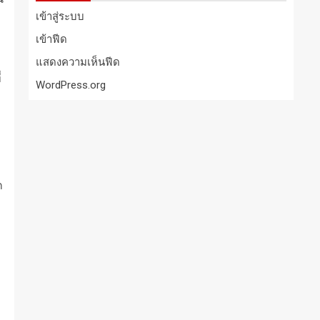
เข้าสู่ระบบ
เข้าฟีด
แสดงความเห็นฟีด
่
WordPress.org
ก