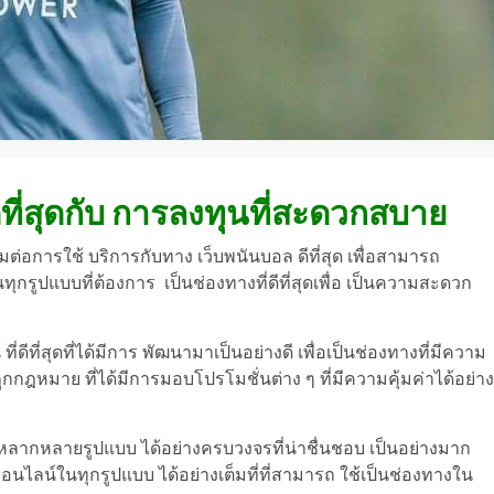
ที่สุดกับ การลงทุนที่สะดวกสบาย
ต่อการใช้ บริการกับทาง เว็บพนันบอล ดีที่สุด เพื่อสามารถ
ูปแบบที่ต้องการ เป็นช่องทางที่ดีที่สุดเพื่อ เป็นความสะดวก
ที่สุดที่ได้มีการ พัฒนามาเป็นอย่างดี เพื่อเป็นช่องทางที่มีความ
ฎหมาย ที่ได้มีการมอบโปรโมชั่นต่าง ๆ ที่มีความคุ้มค่าได้อย่าง
ากหลายรูปแบบ ได้อย่างครบวงจรที่น่าชื่นชอบ เป็นอย่างมาก
ลน์ในทุกรูปแบบ ได้อย่างเต็มที่ที่สามารถ ใช้เป็นช่องทางใน