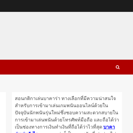
สอนกติกาเล่นบาคาร่า ทางเลือกที่มีความน่าสนใจ
สำหรับการเข้ามาเล่นเกมพนันออนไลน์ด้วยใน
ปัจจุบันนักพนันรุ่นใหม่ซึ่งชอบความสะดวกสบายใน
การเข้ามาเล่นพนันด้วยโทรศัพท์มือถือ และถือได้ว่า
เป็นช่องทางการเงินทำเงินที่ถือได้ว่าไวที่สุด
บาคา