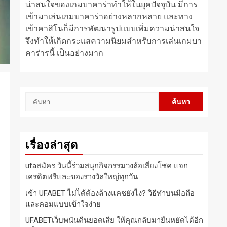
น่าสนใจของเกมบาคาร่าทำให้ในยุคปัจจุบัน มีการ
เข้ามาเล่นเกมบาคาร่าอย่างหลากหลาย และทาง
เข้าคาสิโนก็มีการพัฒนารูปแบบเพิ่มความน่าสนใจ
จึงทำให้เกิดกระแสความนิยมสำหรับการเล่นเกมบา
คาร่ารนี้ เป็นอย่างมาก
ค้นหา
สำหรับ:
เรื่องล่าสุด
ufaสมัคร วันนี้ร่วมสนุกกิจกรรมวงล้อเสี่ยงโชค แจก
เครดิตฟรีและของรางวัลใหญ่ทุกวัน
เข้า UFABET ไม่ได้ต้องล้างแคชยังไง? วิธีทำบนมือถือ
และคอมแบบเข้าใจง่าย
UFABETเว็บพนันคืนยอดเสีย ให้คุณกลับมายืนหยัดได้อีก