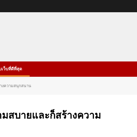
็บที่ดีที่สุด
ร้างความสนุกสนาน
ามสบายและก็สร้างความ