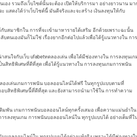
กับตนเอง รวมถึงเว็บไซต์นั้นจะต้อง เปิดให้บริการมา อย่างยาวนาน มา
อที่จะ แสดงได้ว่าเว็บไซต์นี้ มันดีจริงและจะสร้าง เงินลงทุนให้กับ
ห้กับสมาชิกใน การที่จะเข้ามาหารายได้เสริม อีกด้วยเพราะฉะนั้น
กลับตนเองมันก็ไม่ใช่ เรื่องยากอีกต่อไปแล้วเพื่อได้รู้แนวทางใน กา
ที่น่าสนใจกับเว็บ ufabetทดลองเล่น เพื่อได้มีช่องทางใน การลงทุนเก
สิทธิพิเศษที่ดีที่สุด เพื่อได้รู้แนวทางใน การลงทุนเกมการพนัน
ดลองเล่นเกมการพนัน บอลออนไลน์ได้ฟรี ในทุกรูปแบบตามที่
ด้มอบสิทธิพิเศษนี้ที่ดีที่สุด และยังสามารถนำมาใช้ใน การทำความ
งเดิมพัน เกมการพนันบอลออนไลน์ทุกครั้งเสมอ เพื่อความแม่นยำใน
ารลงทุนเกม การพนันบอลออนไลน์ใน ทุกรูปแบบได้ อย่างเต็มที่ใ
รพนันบอลออนไลน์ใน ทุกรูปแบบได้อย่างแท้จริง เพราะได้มีช่องทางใ