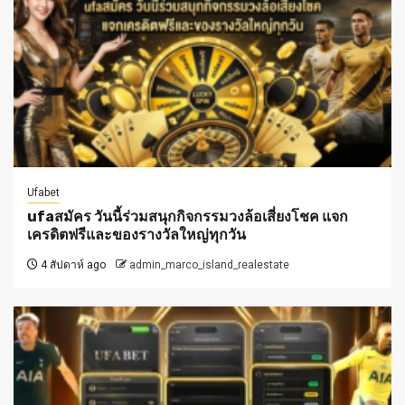
Ufabet
ufaสมัคร วันนี้ร่วมสนุกกิจกรรมวงล้อเสี่ยงโชค แจก
เครดิตฟรีและของรางวัลใหญ่ทุกวัน
4 สัปดาห์ ago
admin_marco_island_realestate