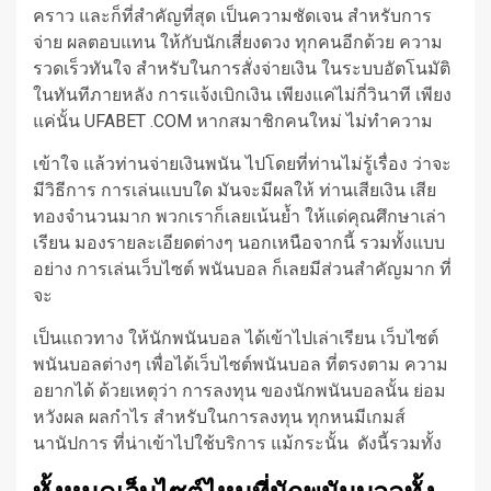
คราว และก็ที่สำคัญที่สุด เป็นความชัดเจน สำหรับการ
จ่าย ผลตอบแทน ให้กับนักเสี่ยงดวง ทุกคนอีกด้วย ความ
รวดเร็วทันใจ สำหรับในการสั่งจ่ายเงิน ในระบบอัตโนมัติ
ในทันทีภายหลัง การแจ้งเบิกเงิน เพียงแค่ไม่กี่วินาที เพียง
แค่นั้น UFABET .COM หากสมาชิกคนใหม่ ไม่ทำความ
เข้าใจ แล้วท่านจ่ายเงินพนัน ไปโดยที่ท่านไม่รู้เรื่อง ว่าจะ
มีวิธีการ การเล่นแบบใด มันจะมีผลให้ ท่านเสียเงิน เสีย
ทองจำนวนมาก พวกเราก็เลยเน้นย้ำ ให้แด่คุณศึกษาเล่า
เรียน มองรายละเอียดต่างๆ นอกเหนือจากนี้ รวมทั้งแบบ
อย่าง การเล่นเว็บไซต์ พนันบอล ก็เลยมีส่วนสำคัญมาก ที่
จะ
เป็นแถวทาง ให้นักพนันบอล ได้เข้าไปเล่าเรียน เว็บไซต์
พนันบอลต่างๆ เพื่อได้เว็บไซต์พนันบอล ที่ตรงตาม ความ
อยากได้ ด้วยเหตุว่า การลงทุน ของนักพนันบอลนั้น ย่อม
หวังผล ผลกำไร สำหรับในการลงทุน ทุกหนมีเกมส์
นานัปการ ที่น่าเข้าไปใช้บริการ แม้กระนั้น ดังนี้รวมทั้ง