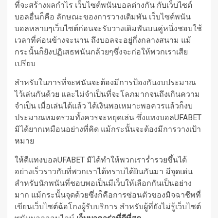
ที่จะสร้างผลกำไร เว็บไซต์พนันบอลต่างกัน กับเว็บไซต์
บอลอื่นก็คือ ลักษณะของการวางเดิมพัน เว็บไซต์พนัน
บอลหลายๆเว็บไซต์ก่อนจะรับวางเดิมพันบนคู่หนึ่งชอบใช้
เวลาที่ค่อนข้างจะนาน ถึงบอลจะอยู่กึ่งกลางสนาม แม้
กระนั้นก็ยังปฏิเสธพนันกล้วยๆซึ่งจะก่อให้พวกเราเสีย
เปรียบ
สำหรับในการที่จะพนันจะต้องมีการป้องกันงบประมาณ
ไว้เล่นกันด้วย และไม่จำเป็นที่จะโลภมากจนถึงเกินความ
จำเป็น เมื่อเล่นได้แล้ว ได้เงินพอเหมาะพอควรแล้วก็งบ
ประมาณหมดรวมทั้งควรจะหยุดเล่น ซึ่งแทงบอลUFABET
มิได้ยากเหมือนอย่างที่คิด แม้กระนั้นจะต้องมีการวางเป้า
หมาย
ให้ดีแทงบอลUFABET มิได้ทำให้พวกเราร่ำรวยขึ้นได้
อย่างเร็วราวกับที่พวกเราได้ทราบได้ยินกันมา มีจุดเด่น
สำหรับนักพนันที่ชอบพอเป็นมีเว็บให้เลือกกันเป็นอย่าง
มาก แม้กระนั้นจุดด้วยซึ่งก็คือการซ่อนตัวของมิจฉาชีพที่
เขียนเว็บไซต์ฉ้อโกงผู้รับบริการ สำหรับผู้ที่ยังไม่รู้เว็บไซต์