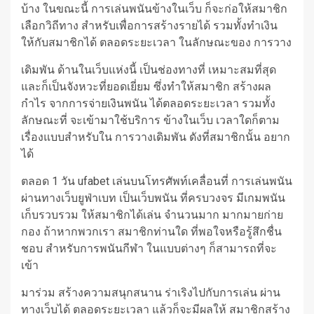
บ้าง ในขณะนี้ การเล่นพนันข้างในเว็บ ก็จะก่อให้สมาชิก
เลือกวิถีทาง สำหรับเพื่อการสร้างรายได้ รวมทั้งทำเงิน
ให้กับสมาชิกได้ ตลอดระยะเวลา ในลักษณะของ การวาง
เดิมพัน ด้านในเว็บแห่งนี้ เป็นช่องทางที่ เหมาะสมที่สุด
และก็เป็นจังหวะที่ยอดเยี่ยม ซึ่งทำให้สมาชิก สร้างผล
กำไร จากการจ่ายเงินพนัน ได้ตลอดระยะเวลา รวมทั้ง
ลักษณะที่ จะเข้ามาใช้บริการ ข้างในเว็บ เวลาใดก็ตาม
เรื่องแบบสำหรับใน การวางเดิมพัน ดังที่สมาชิกนั้น อยาก
ได้
ตลอด 1 วัน ufabet เล่นบนโทรศัพท์เคลื่อนที่ การเล่นพนัน
ผ่านทางเว็บยูฟ่าเบท เป็นเว็บพนัน ที่ครบวงจร มีเกมพนัน
เก็บรวบรวม ให้สมาชิกได้เล่น จำนวนมาก มากมายก่าย
กอง ถ้าหากพวกเรา สมาชิกท่านใด ที่พอใจหรือรู้สึกชื่น
ชอบ สำหรับการพนันกีฬา ในแบบต่างๆ ก็สามารถที่จะ
เข้า
มาร่วม สร้างความสนุกสนาน ร่าเริงไปกับการเล่น ผ่าน
ทางเว็บได้ ตลอดระยะเวลา แล้วก็จะมีผลให้ สมาชิกสร้าง