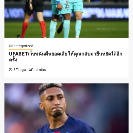
Uncategorized
UFABETเว็บพนันคืนยอดเสีย ให้คุณกลับมายืนหยัดได้อีก
ครั้ง
3 ปี ago
admins