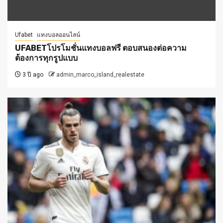
Ufabet
แทงบอลออนไลน์
UFABETโปรโมชั่นแทงบอลฟรี ตอบสนองต่อความ
ต้องการทุกรูปแบบ
3 ปี ago
admin_marco_island_realestate