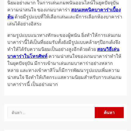
นิยมอย่างมาก ในการเล่นเกมพนันออนไลน์ในยุคปัจจุบัน
ความน่าสนใจ ของเกมบาคาร่า
สอนเทคนิคบาคาร่าเบื้อง
ต้น
ด้วยมีรูปแบบที่ให้เลือกเล่นและมีการเลือกห้องบาคาร่า
เล่นได้อย่างอิสระ
ตามรูปแบบแนวทางทักษะของผู้พนัน ยิ่งทำให้การเล่นเกม
บาคาร่านี้ได้เป็นที่ยอมรับทั้งยังมีรูปแบบคล้ายๆป๊อกเด้งจึง
ทำให้ได้รับความนิยมเป็นอย่างสูงอีกด้วย
ด้วย
สอนวิธีเล่น
บาคาร่าในโทรศัพท์
ความน่าสนใจของเกมบาคาร่าทำให้
ในยุคปัจจุบัน มีการเข้ามาเล่นเกมบาคาร่าอย่างหลาก
หลาย และทางเข้าคาสิโนก็มีการพัฒนารูปแบบเพิ่มความ
น่าสนใจ จึงทำให้เกิดกระแสความนิยมสำหรับการเล่นเกม
บาคาร่ารนี้ เป็นอย่างมาก
ค้นหา
สำหรับ: