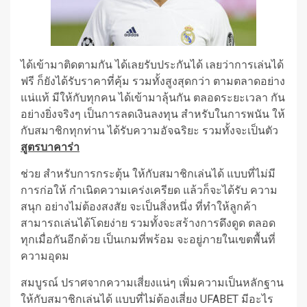
ได้เข้ามาติดตามกัน ได้เลยรับประกันได้ เลยว่าการเล่นได้
ฟรี ก็ยังได้รับราคาที่คุ้ม รวมทั้งสูงสุดกว่า ตามตลาดอย่าง
แน่แท้ มีให้กับทุกคน ได้เข้ามาลุ้นกัน ตลอดระยะเวลา กัน
อย่างยิ่งจริงๆ เป็นการลดเงินลงทุน สำหรับในการพนัน ให้
กับสมาชิกทุกท่าน ได้รับความอัจฉริยะ รวมทั้งจะเป็นตัว
สูตรบาคาร่า
ช่วย สำหรับการกระตุ้น ให้กับสมาชิกเล่นได้ แบบที่ไม่มี
การก่อให้ กำเนิดความเคร่งเครียด แล้วก็จะได้รับ ความ
สนุก อย่างไม่ต้องสงสัย จะเป็นสิ่งหนึ่ง ที่ทำให้ลูกค้า
สามารถเล่นได้โดยง่าย รวมทั้งจะสร้างการดึงดูด ตลอด
ทุกเมื่อกันอีกด้วย เป็นเกมที่พร้อม จะอยู่ภายในเขตพื้นที่
ความอุดม
สมบูรณ์ ปราศจากความเสี่ยงแน่ๆ เพิ่มความเป็นหลักฐาน
ให้กับสมาชิกเล่นได้ แบบที่ไม่ต้องเสี่ยง UFABET มีอะไร