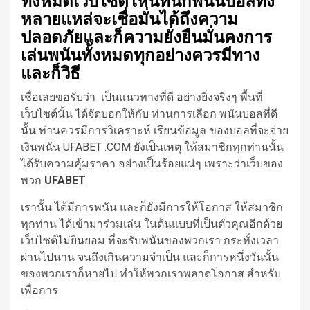
ทั้งหมดเว็บไซต์ไหนที่นักพนันบอลทั้ง
หลายแหล่จะเชื่อมั่นได้ถึงความ
ปลอดภัยและก็ความยั่งยืนมั่นคงการ
เล่นพนันทั้งหมดทุกอย่างควรมีทาง
และก็วิธี
เชื่อเลยขอรับว่า เป็นแนวทางที่ดี อย่างยิ่งจริงๆ พื้นที่
เว็บไซต์นั้น ได้จัดบอกให้กับ ท่านการเลือก พนันบอลที่ดี
นั้น ท่านควรมีการวิเคราะห์ เรียนข้อมูล ของบอลที่จะจ่าย
เงินพนัน UFABET .COM ยังเป็นเหตุ ให้สมาชิกทุกท่านนั้น
ได้รับความคุ้มราคา อย่างเป็นร้อยแน่ๆ เพราะว่าเว็บของ
พวก
UFABET
เรานั้น ได้มีการพนัน และก็ยังมีการให้โอกาส ให้สมาชิก
ทุกท่าน ได้เข้ามาร่วมเล่น ในต้นแบบที่เป็นตัวคุณอีกด้วย
เว็บไซต์ไม่ยินยอม ที่จะรับพนันของพวกเรา กระทั่งเวลา
ผ่านไปนาน จนถึงเกินความจำเป็น และก็การหนึ่งวันนั้น
ของพวกเราก็หายไป ทำให้พวกเราพลาดโอกาส สำหรับ
เพื่อการ