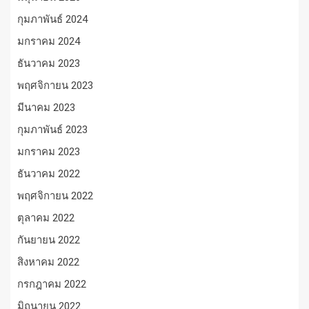
กุมภาพันธ์ 2024
มกราคม 2024
ธันวาคม 2023
พฤศจิกายน 2023
มีนาคม 2023
กุมภาพันธ์ 2023
มกราคม 2023
ธันวาคม 2022
พฤศจิกายน 2022
ตุลาคม 2022
กันยายน 2022
สิงหาคม 2022
กรกฎาคม 2022
มิถุนายน 2022