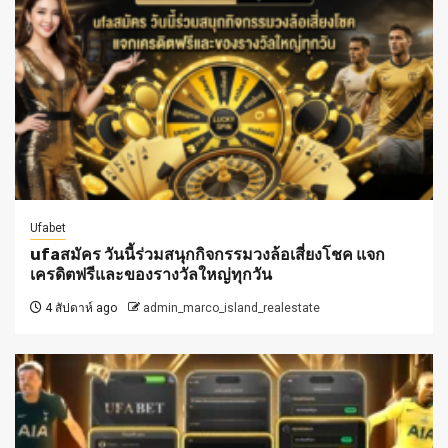
Ufabet
ufaสมัคร วันนี้ร่วมสนุกกิจกรรมวงล้อเสี่ยงโชค แจก
เครดิตฟรีและของรางวัลใหญ่ทุกวัน
4 สัปดาห์ ago
admin_marco_island_realestate