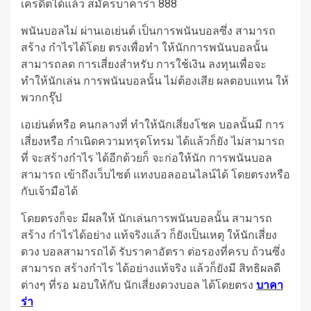
เครดิตได้แล้ว สมัครบาคาร่า 888
พนันบอลไม่ ผ่านเอเย่นต์ เป็นการพนันบอลซึ่ง สามารถ
สร้าง กำไรได้โดย ตรงเพื่อทำ ให้นักการพนันบอลนั้น
สามารถลด การเสี่ยงสำหรับ การใช้เงิน ลงทุนเพื่อจะ
ทำให้นักเล่น การพนันบอลนั้น ไม่ต้องเสีย ผลตอบแทน ให้
พวกกรุ๊ป
เอเย่นต์หรือ คนกลางที่ ทำให้นักเสี่ยงโชค บอลนั้นมี การ
เสี่ยงหรือ กำเนิดความทรุดโทรม ได้แล้วก็ยัง ไม่สามารถ
ที่ จะสร้างกำไร ได้อีกด้วยก็ จะก่อให้นัก การพนันบอล
สามารถ เข้าถึงเว็บไซต์ แทงบอลออนไลน์ได้ โดยตรงหรือ
กับเจ้ามือได้
โดยตรงก็จะ มีผลให้ นักเล่นการพนันบอลนั้น สามารถ
สร้าง กำไรได้อย่าง แท้จริงแล้ว ก็ยังเป็นเหตุ ให้นักเสี่ยง
ดวง บอลสามารถได้ รับราคาอัตรา ต่อรองที่ครบ ถ้วนซึ่ง
สามารถ สร้างกำไร ได้อย่างแท้จริง แล้วก็ยังมี สิทธิผลดี
ต่างๆ ที่รอ มอบให้กับ นักเสี่ยงดวงบอล ได้โดยตรง
บาคา
ร่า