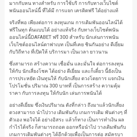
มากกับหน ทางสำหรับ การใช้บริ การกับทางเว็บไซต์
พนันออนไลน์นี้ ที่ได้มี การแจก เครดิตฟรี ได้อย่างแท้
จริงที่พอ เพียงต่อการ ลงทุนเกม การเดิมพันออนไลน์ได้
ฟรีในทุก ต้นแบบได้ อย่างแท้จริง กับทางเว็บไซต์พนัน
ออนไลน์นี้DAFABET ฟรี 300 สำหรับ นักเล่นการพนัน
เว็บไซต์ออนไลน์ดาฟาเบท เป็นที่เคย ชินกันอย่าง ดีเยี่ยม
กับวิถีทาง ที่เปิดให้ บริการมา เป็นเวลา ยาวนาน
ซึ่งสามารถ สร้างความ เชื่อมั่น และมั่นใจ ต่อการลงทุน
ให้กับ นักเสี่ยงโชค ได้อย่าง ดีเยี่ยม และก็เดี๋ยว นี้ยังเป็น
การประหยัด เงินทุนให้ กับนักเสี่ยง ดวงโดยการ แจกเงิน
โปรโมชั่น ปริมาณ 300 บาทที่ เป็นการสร้าง ความคุ้ม
ราคา กับการลงทุน ให้กับนัก เล่นการพนันได้
อย่างดีเยี่ยม ซึ่งเงินปริมาณ ดังที่กล่าว ถึงมาแล้วนักเสี่ยง
ดวงสามารถ นำไปวาง เดิมพันกับ เกมการเดิม พันต่างๆ ที่
ตัวเอง พอใจได้ อย่างอิสระ แล้วก็ทาง เป็นการทำเงิน ผล
กำไรได้จริง ก็สามารถถอด ออกหรือนำไป วางเดิมพันกับ
เกมการเดิมพันต่างๆ ได้อีกด้วยเพื่อเป็นการต่อ สมัครบา