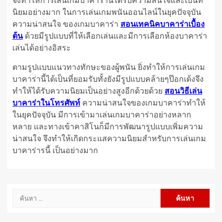
จึงทำให้การเล่นเกมบาคาร่านี้ได้รับความสนใจและเป็นที่
นิยมอย่างมาก ในการเล่นเกมพนันออนไลน์ในยุคปัจจุบัน
ความน่าสนใจ ของเกมบาคาร่า
สอนเทคนิคบาคาร่าเบื้อง
ต้น
ด้วยมีรูปแบบที่ให้เลือกเล่นและมีการเลือกห้องบาคาร่า
เล่นได้อย่างอิสระ
ตามรูปแบบแนวทางทักษะของผู้พนัน ยิ่งทำให้การเล่นเกม
บาคาร่านี้ได้เป็นที่ยอมรับทั้งยังมีรูปแบบคล้ายๆป๊อกเด้งจึง
ทำให้ได้รับความนิยมเป็นอย่างสูงอีกด้วย
ด้วย
สอนวิธีเล่น
บาคาร่าในโทรศัพท์
ความน่าสนใจของเกมบาคาร่าทำให้
ในยุคปัจจุบัน มีการเข้ามาเล่นเกมบาคาร่าอย่างหลาก
หลาย และทางเข้าคาสิโนก็มีการพัฒนารูปแบบเพิ่มความ
น่าสนใจ จึงทำให้เกิดกระแสความนิยมสำหรับการเล่นเกม
บาคาร่ารนี้ เป็นอย่างมาก
ค้นหา
สำหรับ: