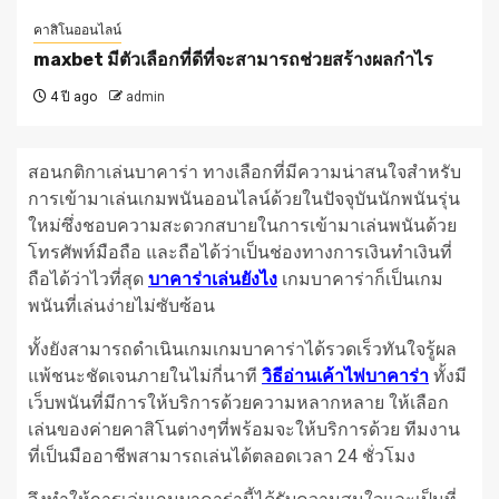
คาสิโนออนไลน์
maxbet มีตัวเลือกที่ดีที่จะสามารถช่วยสร้างผลกำไร
4 ปี ago
admin
สอนกติกาเล่นบาคาร่า ทางเลือกที่มีความน่าสนใจสำหรับ
การเข้ามาเล่นเกมพนันออนไลน์ด้วยในปัจจุบันนักพนันรุ่น
ใหม่ซึ่งชอบความสะดวกสบายในการเข้ามาเล่นพนันด้วย
โทรศัพท์มือถือ และถือได้ว่าเป็นช่องทางการเงินทำเงินที่
ถือได้ว่าไวที่สุด
บาคาร่าเล่นยังไง
เกมบาคาร่าก็เป็นเกม
พนันที่เล่นง่ายไม่ซับซ้อน
ทั้งยังสามารถดำเนินเกมเกมบาคาร่าได้รวดเร็วทันใจรู้ผล
แพ้ชนะชัดเจนภายในไม่กี่นาที
วิธีอ่านเค้าไพ่บาคาร่า
ทั้งมี
เว็บพนันที่มีการให้บริการด้วยความหลากหลาย ให้เลือก
เล่นของค่ายคาสิโนต่างๆที่พร้อมจะให้บริการด้วย ทีมงาน
ที่เป็นมืออาชีพสามารถเล่นได้ตลอดเวลา 24 ชั่วโมง