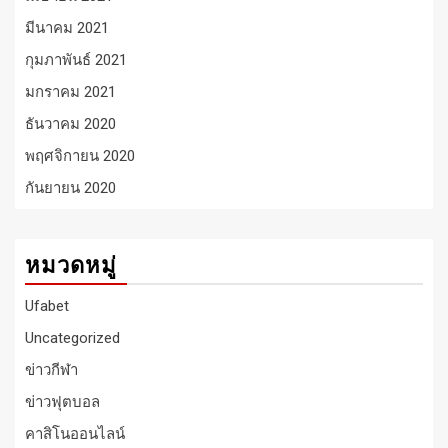
มีนาคม 2021
กุมภาพันธ์ 2021
มกราคม 2021
ธันวาคม 2020
พฤศจิกายน 2020
กันยายน 2020
หมวดหมู่
Ufabet
Uncategorized
ข่าวกีฬา
ข่าวฟุตบอล
คาสิโนออนไลน์