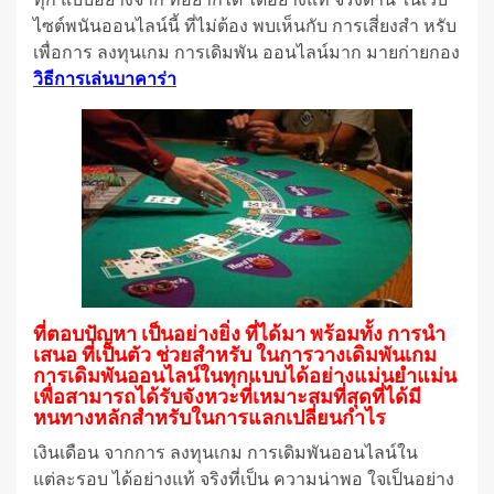
ไซต์พนันออนไลน์นี้ ที่ไม่ต้อง พบเห็นกับ การเสี่ยงสำ หรับ
เพื่อการ ลงทุนเกม การเดิมพัน ออนไลน์มาก มายก่ายกอง
วิธีการเล่นบาคาร่า
ที่ตอบปัญหา เป็นอย่างยิ่ง ที่ได้มา พร้อมทั้ง การนำ
เสนอ ที่เป็นตัว ช่วยสำหรับ ในการวางเดิมพันเกม
การเดิมพันออนไลน์ในทุกแบบได้อย่างแม่นยำแม่น
เพื่อสามารถได้รับจังหวะที่เหมาะสมที่สุดที่ได้มี
หนทางหลักสำหรับในการแลกเปลี่ยนกำไร
เงินเดือน จากการ ลงทุนเกม การเดิมพันออนไลน์ใน
แต่ละรอบ ได้อย่างแท้ จริงที่เป็น ความน่าพอ ใจเป็นอย่าง