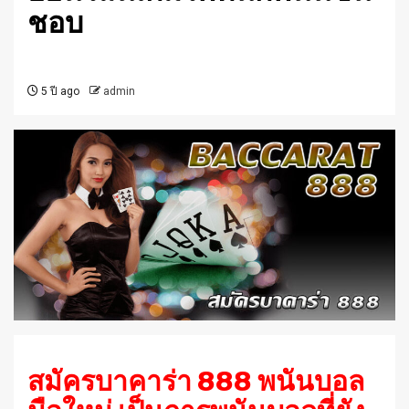
ชอบ
5 ปี ago
admin
สมัครบาคาร่า 888 พนันบอล