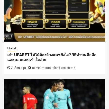
Ufabet
เข้า UFABET ไม่ได้ต้องล้างแคชยังไง? วิธีทำบนมือถือ
และคอมแบบเข้าใจง่าย
2 เดือน ago
admin_marco_island_realestate