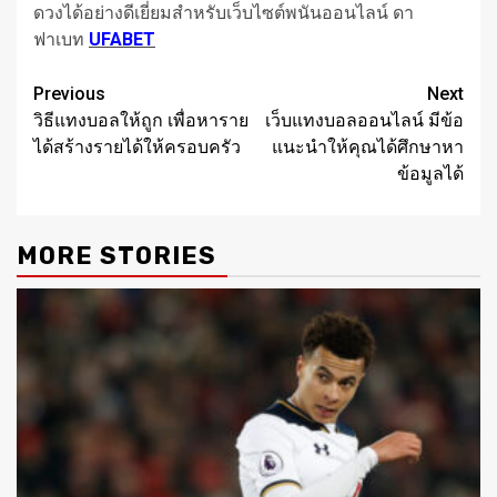
ดวงได้อย่างดีเยี่ยมสำหรับเว็บไซต์พนันออนไลน์ ดา
ฟาเบท
UFABET
Post
Previous
Next
วิธีแทงบอลให้ถูก เพื่อหาราย
เว็บแทงบอลออนไลน์ มีข้อ
navigation
ได้สร้างรายได้ให้ครอบครัว
แนะนำให้คุณได้ศึกษาหา
ข้อมูลได้
MORE STORIES