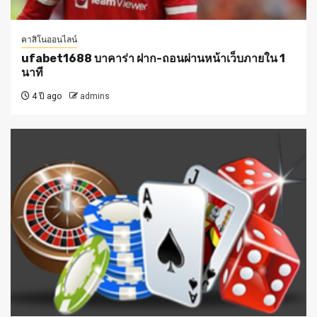
คาสิโนออนไลน์
ufabet1688 บาคาร่า ฝาก-ถอนผ่านหน้าเว็บภายใน 1
นาที
4 ปี ago
admins