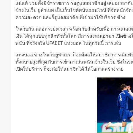
แน่แท้ รวมทั้งมีข้าราชการ รอดูแลสมาชิกอยู่ เสมอเวลาก
ข้างในเว็บ ยูฟ่าเบท เป็นเว็บไซต์พนันออนไลน์ ที่จัดหนักจ
ความสะดวก และก็ดูแลสมาชิก ที่เข้ามาใช้บริการ ข้าง
ในเว็บกัน ตลอดระยะเวลา พร้อมกับสำหรับเพื่อ การเล่นแท
เงิน ได้ทุกแบบทุกลีกทั่วทั้งโลก มีการสะสมเอามา เปิดข้า
พนัน ที่จริงจริง UFABET แทงบอล ในทุกวันนี้ การเล่น
แทงบอล ข้างในเว็บยูฟ่าเบท ก็จะมีผลให้สมาชิก การเดิมพั
ทั้งสบายสูงที่สุด กับการเข้ามาเล่นพนัน ข้างในเว็บ ซึ่งใ
เปิดให้บริการ ก็จะก่อให้สมาชิกได้ ได้โอกาสสร้างราย