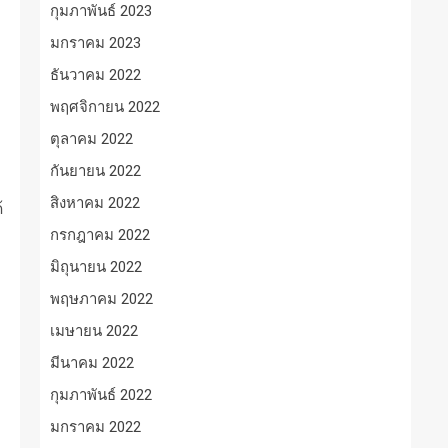
กุมภาพันธ์ 2023
มกราคม 2023
ธันวาคม 2022
พฤศจิกายน 2022
ตุลาคม 2022
กันยายน 2022
สิงหาคม 2022
้
กรกฎาคม 2022
มิถุนายน 2022
พฤษภาคม 2022
เมษายน 2022
มีนาคม 2022
กุมภาพันธ์ 2022
มกราคม 2022