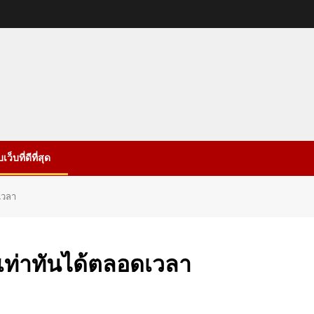
็บที่ดีที่สุด
เวลา
้เท่าทันได้ตลอดเวลา