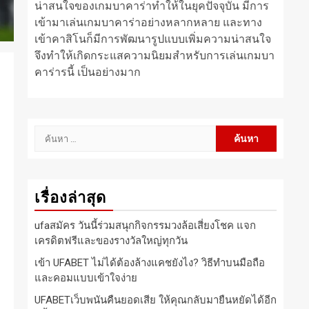
น่าสนใจของเกมบาคาร่าทำให้ในยุคปัจจุบัน มีการ
เข้ามาเล่นเกมบาคาร่าอย่างหลากหลาย และทาง
เข้าคาสิโนก็มีการพัฒนารูปแบบเพิ่มความน่าสนใจ
จึงทำให้เกิดกระแสความนิยมสำหรับการเล่นเกมบา
คาร่ารนี้ เป็นอย่างมาก
ค้นหา
สำหรับ:
เรื่องล่าสุด
ufaสมัคร วันนี้ร่วมสนุกกิจกรรมวงล้อเสี่ยงโชค แจก
เครดิตฟรีและของรางวัลใหญ่ทุกวัน
เข้า UFABET ไม่ได้ต้องล้างแคชยังไง? วิธีทำบนมือถือ
และคอมแบบเข้าใจง่าย
UFABETเว็บพนันคืนยอดเสีย ให้คุณกลับมายืนหยัดได้อีก