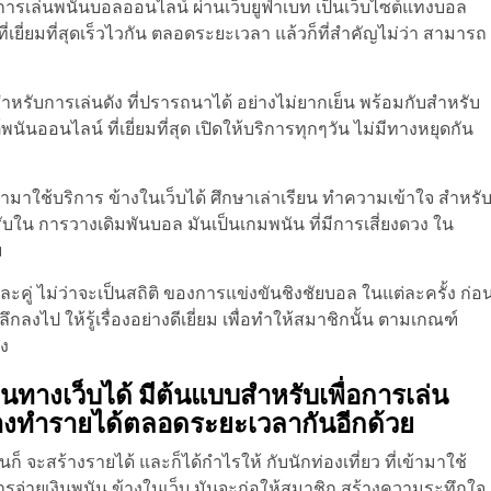
 การเล่นพนันบอลออนไลน์ ผ่านเว็บยูฟ่าเบท เป็นเว็บไซต์แทงบอล
่เยี่ยมที่สุดเร็วไวกัน ตลอดระยะเวลา แล้วก็ที่สำคัญไม่ว่า สามารถ
ำหรับการเล่นดัง ที่ปรารถนาได้ อย่างไม่ยากเย็น พร้อมกับสำหรับ
์พนันออนไลน์ ที่เยี่ยมที่สุด เปิดให้บริการทุกๆวัน ไม่มีทางหยุดกัน
้ามาใช้บริการ ข้างในเว็บได้ ศึกษาเล่าเรียน ทำความเข้าใจ สำหรั
รับใน การวางเดิมพันบอล มันเป็นเกมพนัน ที่มีการเสี่ยงดวง ใน
บ
ู่ ไม่ว่าจะเป็นสถิติ ของการแข่งขันชิงชัยบอล ในแต่ละครั้ง ก่อ
ลงไป ให้รู้เรื่องอย่างดีเยี่ยม เพื่อทำให้สมาชิกนั้น ตามเกณฑ์
อง
ทางเว็บได้ มีต้นแบบสำหรับเพื่อการเล่น
สร้างทำรายได้ตลอดระยะเวลากันอีกด้วย
จะสร้างรายได้ และก็ได้กำไรให้ กับนักท่องเที่ยว ที่เข้ามาใช้
รจ่ายเงินพนัน ข้างในเว็บ มันจะก่อให้สมาชิก สร้างความระทึกใจ