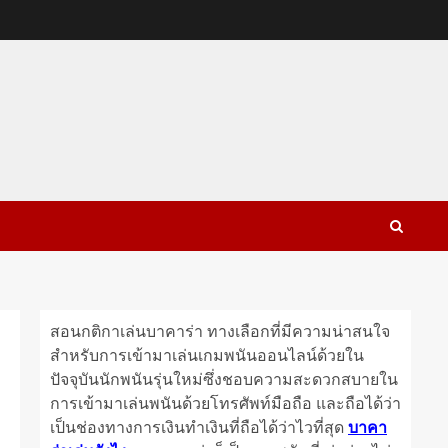
สอนกติกาเล่นบาคาร่า ทางเลือกที่มีความน่าสนใจ
สำหรับการเข้ามาเล่นเกมพนันออนไลน์ด้วยใน
ปัจจุบันนักพนันรุ่นใหม่ซึ่งชอบความสะดวกสบายใน
การเข้ามาเล่นพนันด้วยโทรศัพท์มือถือ และถือได้ว่า
เป็นช่องทางการเงินทำเงินที่ถือได้ว่าไวที่สุด
บาคา