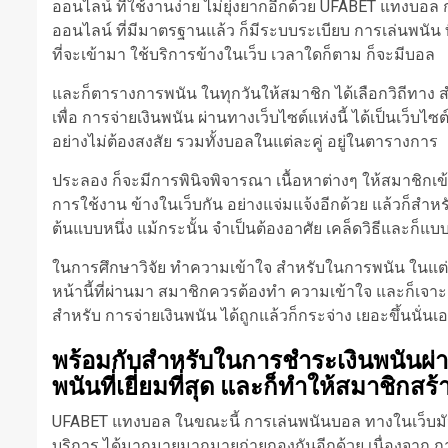
ออนไลน์ ที่ใช้งานง่าย ไม่ยุ่งยากอีกด้วย UFABET แทงบอล
ออนไลน์ ที่มีมาตรฐานแล้ว ก็มีระบบระเบียบ การเล่นพนัน ที
ที่จะเข้ามา ใช้บริการข้างในเว็บ เวลาใดก็ตาม ก็จะมีบอล
และก็ตารางการพนัน ในทุกวันให้สมาชิก ได้เลือกวิถีทาง ส
เพื่อ การจ่ายเงินพนัน ผ่านทางเว็บไซต์แห่งนี้ ได้เป็นเว็บไซต
อย่างไม่ต้องสงสัย รวมทั้งบอลในแต่ละคู่ อยู่ในตารางการ
ประลอง ก็จะมีการพินิจพิจารณา เนื้อหาต่างๆ ให้สมาชิกเข
การใช้งาน ข้างในเว็บกัน อย่างแจ่มแจ้งอีกด้วย แล้วก็สำห
ต้นแบบหนึ่ง แม้กระนั้น จำเป็นต้องอาศัย เคล็ดวิธีและก็แบ
ในการศึกษาวิจัย ทำความเข้าใจ สำหรับในการพนัน ในแต่ละค
หน้านี้ที่ผ่านมา สมาชิกควรต้องทำ ความเข้าใจ และก็เจาะลึก
สำหรับ การจ่ายเงินพนัน ได้ถูกแล้วก็กระจ่าง เยอะขึ้นนั่นเ
พร้อมกับสำหรับในการชำระเงินพนันผ่าน
พนันที่เยี่ยมที่สุด และก็ทำให้สมาชิก
UFABET แทงบอล ในขณะนี้ การเล่นพนันบอล ทางในเว็บมันก็ 
บริการ ได้มากมายมากมายก่ายกองกันอีกด้วย เนื่องจาก กา