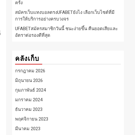
ครั้ง
สมัครเว็บแทงบอลตรงUFABETยังไง เลือกเว็บไซต์ที่มี
การให้บริการอย่างครบวงจร
UFABETสมัครสมาชิกวันนี้ ชนะง่ายขึ้น คืนยอดเสียและ
้
อัตราต่อรองดีที่สุด
ง
คลังเก็บ
กรกฎาคม 2026
มิถุนายน 2026
กุมภาพันธ์ 2024
มกราคม 2024
ธันวาคม 2023
พฤศจิกายน 2023
มีนาคม 2023