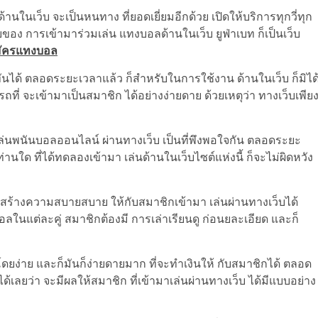
านในเว็บ จะเป็นหนทาง ที่ยอดเยี่ยมอีกด้วย เปิดให้บริการทุกวี่ทุก
อง การเข้ามาร่วมเล่น แทงบอลด้านในเว็บ ยูฟ่าเบท ก็เป็นเว็บ
ัครแทงบอล
ทันได้ ตลอดระยะเวลาแล้ว ก็สำหรับในการใช้งาน ด้านในเว็บ ก็มิได
ี่ จะเข้ามาเป็นสมาชิก ได้อย่างง่ายดาย ด้วยเหตุว่า ทางเว็บเพีย
รเล่นพนันบอลออนไลน์ ผ่านทางเว็บ เป็นที่พึงพอใจกัน ตลอดระยะ
นใด ที่ได้ทดลองเข้ามา เล่นด้านในเว็บไซต์แห่งนี้ ก็จะไม่ผิดหวัง
ะสร้างความสบายสบาย ให้กับสมาชิกเข้ามา เล่นผ่านทางเว็บได้
ลในแต่ละคู่ สมาชิกต้องมี การเล่าเรียนดู ก่อนยละเอียด และก็
ด้โดยง่าย และก็มันก็ง่ายดายมาก ที่จะทำเงินให้ กับสมาชิกได้ ตลอด
้เลยว่า จะมีผลให้สมาชิก ที่เข้ามาเล่นผ่านทางเว็บ ได้มีแบบอย่าง