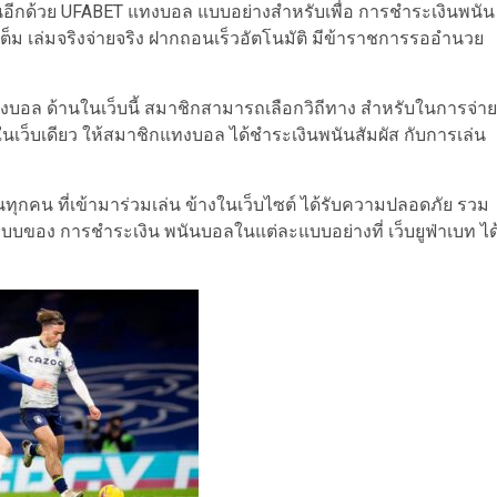
ันอีกด้วย UFABET แทงบอล แบบอย่างสำหรับเพื่อ การชำระเงินพนัน
ัดเต็ม เล่มจริงจ่ายจริง ฝากถอนเร็วอัตโนมัติ มีข้าราชการรออำนวย
งบอล ด้านในเว็บนี้ สมาชิกสามารถเลือกวิถีทาง สำหรับในการจ่าย
งในเว็บเดียว ให้สมาชิกแทงบอล ได้ชำระเงินพนันสัมผัส กับการเล่น
นทุกคน ที่เข้ามาร่วมเล่น ข้างในเว็บไซต์ ได้รับความปลอดภัย รวม
นระบบของ การชำระเงิน พนันบอลในแต่ละแบบอย่างที่ เว็บยูฟ่าเบท ได