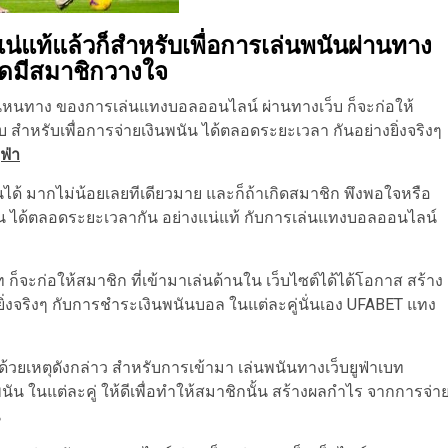
น่แท้แล้วก็สำหรับเพื่อการเล่นพนันผ่านทาง
ยอดมีสมาชิกวางใจ
ึ่งในหนทาง ของการเล่นแทงบอลออนไลน์ ผ่านทางเว็บ ก็จะก่อให้
ยบ สำหรับเพื่อการจ่ายเงินพนัน ได้ตลอดระยะเวลา กันอย่างยิ่งจริงๆ
ูฟ่า
นได้ มากไม่น้อยเลยทีเดียวมาย และก็ถ้าเกิดสมาชิก พึงพอใจหรือ
ต้น ได้ตลอดระยะเวลากัน อย่างแน่แท้ กับการเล่นแทงบอลออนไลน์
ท ก็จะก่อให้สมาชิก ที่เข้ามาเล่นด้านใน เว็บไซต์ได้ได้โอกาส สร้าง
่งจริงๆ กับการชำระเงินพนันบอล ในแต่ละคู่นั่นเอง UFABET แทง
ด ด้วยเหตุดังกล่าว สำหรับการเข้ามา เล่นพนันทางเว็บยูฟ่าเบท
นัน ในแต่ละคู่ ให้ดีเพื่อทำให้สมาชิกนั้น สร้างผลกำไร จากการจ่า
น