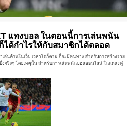
T แทงบอล ในตอนนี้การเล่นพนัน
วก็ได้กำไรให้กับสมาชิกได้ตลอด
ามาเล่นด้านในเว็บ เวลาใดก็ตาม ก็จะมีหนทาง สำหรับการสร้างราย
งยิ่งจริงๆ โดยเหตุนั้น สำหรับการเล่นพนันบอลออนไลน์ ในแต่ละคู่