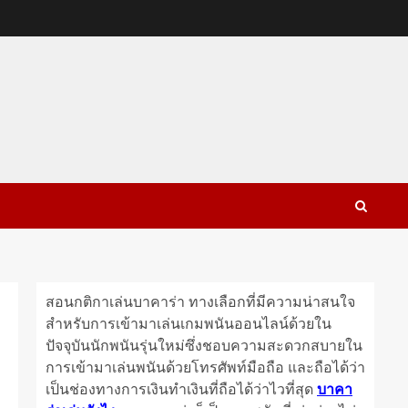
สอนกติกาเล่นบาคาร่า ทางเลือกที่มีความน่าสนใจ
สำหรับการเข้ามาเล่นเกมพนันออนไลน์ด้วยใน
ปัจจุบันนักพนันรุ่นใหม่ซึ่งชอบความสะดวกสบายใน
การเข้ามาเล่นพนันด้วยโทรศัพท์มือถือ และถือได้ว่า
เป็นช่องทางการเงินทำเงินที่ถือได้ว่าไวที่สุด
บาคา