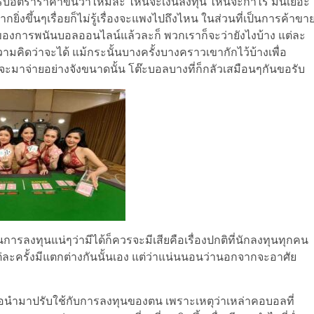
ะปรับอัตราราคาขึ้นว่าไหมละ ไหนจะเงินลงทุน ไหนจะกำไร มันเยอะ
ยิ่งขึ้นๆเรื่อยก็ไม่รู้เรื่องจะแพงไปถึงไหน ในส่วนที่เป็นการค้าขา
ของการพนันบอลออนไลน์แล้วละก็ พวกเราก็จะว่ายังไงบ้าง แต่ละ
ามคิดว่าจะได้ แม้กระนั้นบางครั้งบางคราวเขากักไว้บ้างเพื่อ
จะมาจ่ายอย่างจังขนาดนั้น โต๊ะบอลบางที่ก็กลัวเสมือนๆกันขอรับ
็นการลงทุนแน่ๆว่ามีได้ก็ควรจะมีเสียคือเรื่องปกติที่นักลงทุนทุกคน
ต่ละครั้งมีแตกต่างกันนั้นเอง แต่ว่าแน่นนอนว่านอกจากจะอาศัย
เพื่อนำมาปรับใช้กับการลงทุนของตน เพราะเหตุว่าเหล่าคอบอลที่