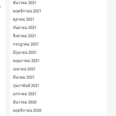
ธันวาคม 2021
ย
พฤศจิกายน 2021
ตุลาคม 2021
กันยายน 2021
สิงหาคม 2021
กรกฎาคม 2021
มิถุนายน 2021
พฤษภาคม 2021
เมษายน 2021
มีนาคม 2021
กุมภาพันธ์ 2021
มกราคม 2021
ธันวาคม 2020
พฤศจิกายน 2020