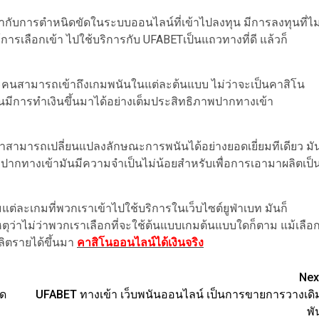
กับการตำหนิดขัดในระบบออนไลน์ที่เข้าไปลงทุน มีการลงทุนที่ไม
้การเลือกเข้า ไปใช้บริการกับ UFABETเป็นแถวทางที่ดี แล้วก็
ละคนสามารถเข้าถึงเกมพนันในแต่ละต้นแบบ ไม่ว่าจะเป็นคาสิโน
านมีการทำเงินขึ้นมาได้อย่างเต็มประสิทธิภาพปากทางเข้า
ว่าสามารถเปลี่ยนแปลงลักษณะการพนันได้อย่างยอดเยี่ยมทีเดียว มั
่ปากทางเข้ามันมีความจำเป็นไม่น้อยสำหรับเพื่อการเอามาผลิตเป็
ต่ละเกมที่พวกเราเข้าไปใช้บริการในเว็บไซต์ยูฟ่าเบท มันก็
หตุว่าไม่ว่าพวกเราเลือกที่จะใช้ต้นแบบเกมต้นแบบใดก็ตาม แม้เลือ
ลิตรายได้ขึ้นมา
คาสิโนออนไลน์ได้เงินจริง
Nex
ุด
UFABET ทางเข้า เว็บพนันออนไลน์ เป็นการขายการวางเดิ
พั