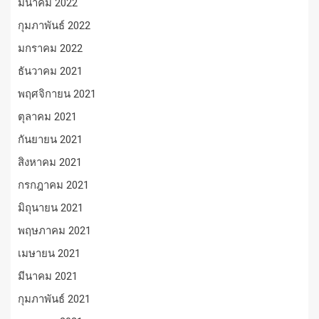
มีนาคม 2022
กุมภาพันธ์ 2022
มกราคม 2022
ธันวาคม 2021
พฤศจิกายน 2021
ตุลาคม 2021
กันยายน 2021
สิงหาคม 2021
กรกฎาคม 2021
มิถุนายน 2021
พฤษภาคม 2021
เมษายน 2021
มีนาคม 2021
กุมภาพันธ์ 2021