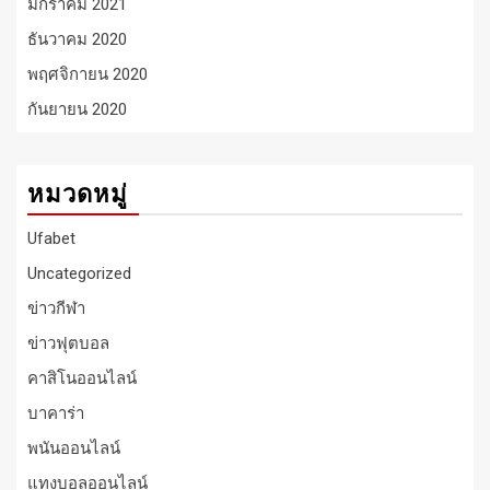
มกราคม 2021
ธันวาคม 2020
พฤศจิกายน 2020
กันยายน 2020
หมวดหมู่
Ufabet
Uncategorized
ข่าวกีฬา
ข่าวฟุตบอล
คาสิโนออนไลน์
บาคาร่า
พนันออนไลน์
แทงบอลออนไลน์