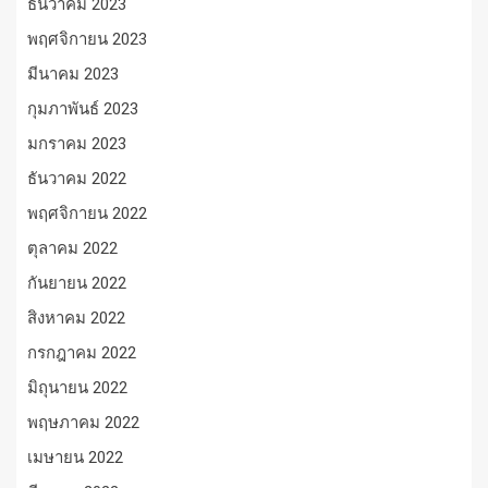
ธันวาคม 2023
พฤศจิกายน 2023
มีนาคม 2023
กุมภาพันธ์ 2023
มกราคม 2023
ธันวาคม 2022
พฤศจิกายน 2022
ตุลาคม 2022
กันยายน 2022
สิงหาคม 2022
กรกฎาคม 2022
มิถุนายน 2022
พฤษภาคม 2022
เมษายน 2022