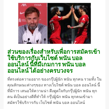
ส่วนของเรื่องสำหรับเพื่อการสมัครเข้า
ใช้บริการกับเว็บไซต์ พนัน บอล
ออนไลน์ นี้ที่มีเกมการ พนัน บอล
ออนไลน์ ได้อย่างครบวงจร
ที่ตรงต่อความอยาก ของกรุ๊ปผู้นัก พนัน ทุกคน รวมทั้ง ใน
คุณลักษณะต่างๆของ ทางเว็บไซต์ พนัน บอล ออนไลน์ นี้
ที่มีการ เสนอให้ความน่า ดึงดูดใจกับกรุ๊ปผู้นัก พนัน ทุก
คน ด้เป็นอย่างดีที่ทำให้ กรุ๊ปผู้นัก พนัน ทุกคนเข้ามา
สมัครใช้บริการกับ เว็บไซต์ พนัน บอล ออนไลน์