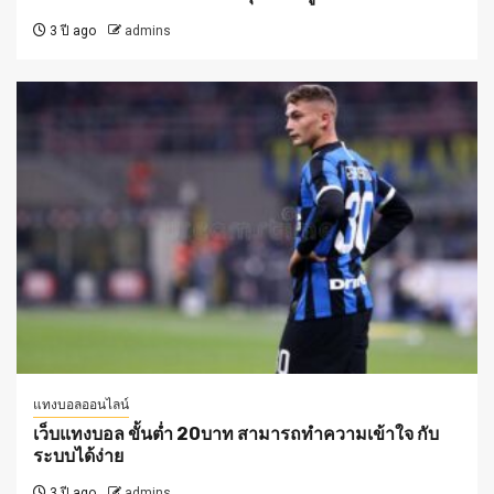
3 ปี ago
admins
แทงบอลออนไลน์
เว็บแทงบอล ขั้นต่ำ 20บาท สามารถทำความเข้าใจ กับ
ระบบได้ง่าย
3 ปี ago
admins