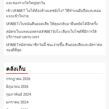
และของรางวัลใหญ่ทุกวัน
เข้า UFABET ไม่ได้ต้องล้างแคชยังไง? วิธีทำบนมือถือและคอม
แบบเข้าใจง่าย
UFABETเว็บพนันคืนยอดเสีย ให้คุณกลับมายืนหยัดได้อีกครั้ง
สมัครเว็บแทงบอลตรงUFABETยังไง เลือกเว็บไซต์ที่มีการให้
บริการอย่างครบวงจร
UFABETสมัครสมาชิกวันนี้ ชนะง่ายขึ้น คืนยอดเสียและอัตราต่อ
รองดีที่สุด
คลังเก็บ
กรกฎาคม 2026
มิถุนายน 2026
กุมภาพันธ์ 2024
มกราคม 2024