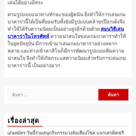
เล่นได้อย่างอิสระ
ตามรูปแบบแนวทางทักษะของผู้พนัน ยิ่งทำให้การเล่นเกม
บาคาร่านี้ได้เป็นที่ยอมรับทั้งยังมีรูปแบบคล้ายๆป๊อกเด้งจึง
ทำให้ได้รับความนิยมเป็นอย่างสูงอีกด้วย
ด้วย
สอนวิธีเล่น
บาคาร่าในโทรศัพท์
ความน่าสนใจของเกมบาคาร่าทำให้
ในยุคปัจจุบัน มีการเข้ามาเล่นเกมบาคาร่าอย่างหลาก
หลาย และทางเข้าคาสิโนก็มีการพัฒนารูปแบบเพิ่มความ
น่าสนใจ จึงทำให้เกิดกระแสความนิยมสำหรับการเล่นเกม
บาคาร่ารนี้ เป็นอย่างมาก
ค้นหา
สำหรับ:
เรื่องล่าสุด
ufaสมัคร วันนี้ร่วมสนุกกิจกรรมวงล้อเสี่ยงโชค แจกเครดิตฟรี