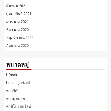
มีนาคม 2021
กุมภาพันธ์ 2021
มกราคม 2021
ธันวาคม 2020
พฤศจิกายน 2020
กันยายน 2020
หมวดหมู่
Ufabet
Uncategorized
ข่าวกีฬา
ข่าวฟุตบอล
คาสิโนออนไลน์