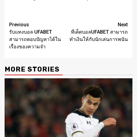
Post
Previous
Next
รับแทงบอล UFABET
ทีเด็ดบอลUFABET สามารถ
navigation
สามารถตอบปัญหาได้ใน
ทำเงินให้กับนักเล่นการพนัน
เรื่องของความจำ
MORE STORIES