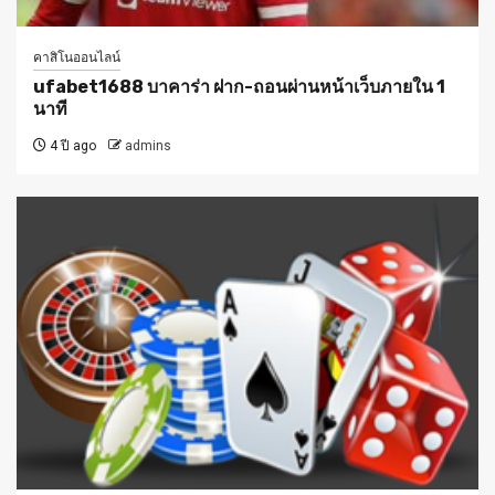
คาสิโนออนไลน์
ufabet1688 บาคาร่า ฝาก-ถอนผ่านหน้าเว็บภายใน 1
นาที
4 ปี ago
admins