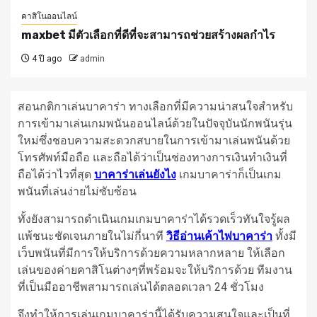
คาสิโนออนไลน์
maxbet มีตัวเลือกที่ดีที่จะสามารถช่วยสร้างผลกำไร
4 ปี ago
admin
สอนกติกาเล่นบาคาร่า ทางเลือกที่มีความน่าสนใจสำหรับ
การเข้ามาเล่นเกมพนันออนไลน์ด้วยในปัจจุบันนักพนันรุ่น
ใหม่ซึ่งชอบความสะดวกสบายในการเข้ามาเล่นพนันด้วย
โทรศัพท์มือถือ และถือได้ว่าเป็นช่องทางการเงินทำเงินที่
ถือได้ว่าไวที่สุด
บาคาร่าเล่นยังไง
เกมบาคาร่าก็เป็นเกม
พนันที่เล่นง่ายไม่ซับซ้อน
ทั้งยังสามารถดำเนินเกมเกมบาคาร่าได้รวดเร็วทันใจรู้ผล
แพ้ชนะชัดเจนภายในไม่กี่นาที
วิธีอ่านเค้าไพ่บาคาร่า
ทั้งมี
เว็บพนันที่มีการให้บริการด้วยความหลากหลาย ให้เลือก
เล่นของค่ายคาสิโนต่างๆที่พร้อมจะให้บริการด้วย ทีมงาน
ที่เป็นมืออาชีพสามารถเล่นได้ตลอดเวลา 24 ชั่วโมง
จึงทำให้การเล่นเกมบาคาร่านี้ได้รับความสนใจและเป็นที่