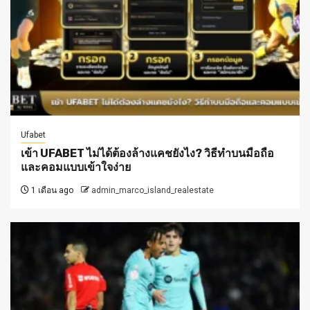
Ufabet
เข้า UFABET ไม่ได้ต้องล้างแคชยังไง? วิธีทำบนมือถือ
และคอมแบบเข้าใจง่าย
1 เดือน ago
admin_marco_island_realestate