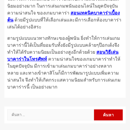
นิยมอย่างมาก ในการเล่นเกมพนันออนไลน์ในยุคปัจจุบัน
ความน่าสนใจ ของเกมบาคาร่า
สอนเทคนิคบาคาร่าเบื้อง
ต้น
ด้วยมีรูปแบบที่ให้เลือกเล่นและมีการเลือกห้องบาคาร่า
เล่นได้อย่างอิสระ
ตามรูปแบบแนวทางทักษะของผู้พนัน ยิ่งทำให้การเล่นเกม
บาคาร่านี้ได้เป็นที่ยอมรับทั้งยังมีรูปแบบคล้ายๆป๊อกเด้งจึง
ทำให้ได้รับความนิยมเป็นอย่างสูงอีกด้วย
ด้วย
สอนวิธีเล่น
บาคาร่าในโทรศัพท์
ความน่าสนใจของเกมบาคาร่าทำให้
ในยุคปัจจุบัน มีการเข้ามาเล่นเกมบาคาร่าอย่างหลาก
หลาย และทางเข้าคาสิโนก็มีการพัฒนารูปแบบเพิ่มความ
น่าสนใจ จึงทำให้เกิดกระแสความนิยมสำหรับการเล่นเกม
บาคาร่ารนี้ เป็นอย่างมาก
ค้นหา
สำหรับ: