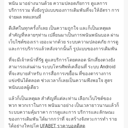
พนัน มาอย่างนานด้วย ความปลอดภัยการ ดูแลการ
บริการรวม ทั้งยังรูปแบบของการเดิมพันที่จะให้อัตรา การ
จ่ายผล ทดแทนที่
ดีเลิศในทุกครั้งก็เลย เป็นความถูกใจ และก็เป็นเหตุผล
สำคัญที่หลายๆท่าน เปลี่ยนมาเป็นการพนันพนันบอล ผ่าน
เว็บไซต์ของเรา เยอะมากด้วย ระบบความปลอดภัย การดู
และการบริการแล้วหลังจากนั้นก็ รูปแบบของการเดิมพัน
ที่จะมีเจ้าหน้าที่รัฐ ดูแลบริการโดยตลอด นักเสี่ยงดวงยัง
สามารถเล่นผ่าน ระบบโทรศัพท์เคลื่อนที่ ระบบ Android
ที่จะสบายสำหรับ การสื่อการเขยื้อน ที่ของตารางการ
แข่งขันได้ตลอด ช่วงเวลาก็เลยเป็นความพึงพอใจ สูตร
พนันบอลผู้เดียว
แล้วก็เป็นเหตุผล สำคัญที่แต่ละท่าน เลือกเว็บไซต์ของ
พวก พวกเราในการ พนันมาอย่าง เป็นเวลายาวนานแล้วก็
ระบบความคุ้มราคา การดูและการ บริการและลักษณะ
ของการเดิมพัน ได้มากกว่าที่ จะสร้างจังหวะการทำ ราย
ได้อย่างใหญ่โต
UFABET ราคาบอลดีสุด