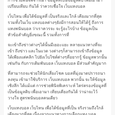
การช่วยพินิจพิจารณา ข้อมูลที่เป็นข้อมูลดิบ เพื่อเอามา
เปรียบเทียบ กันได้ ว่าควรเชื่อใจ เว็บแทงบอล
เว็บไหน เพื่อได้ข้อมูลที่ เป็นจริงและใกล้ เคียงมากที่สุด
รวมทั้งในเว็บ แทงบอลต่างๆยังมีการสอนให้ได้รู้ ถึงการ
แทงพนันบอล ว่าเราควรจะ จะรู้อะไรบ้าง ข้อมูลเป็น
หัวข้อสำคัญยิ่งขณะนี้ รวมทั้งการที่
จะเข้าถึงข่าวต่างๆได้นั้นมีเยอะแยะ หลายแนวทางที่จะ
เข้า ถึงข่าว และในแวด วงต่างๆก็สามารถเข้าถึงข้อมูล
ได้เพียงแต่คลิก ไปยังเว็บไซต์ต่างๆที่อยากรู้ ข้อมูลพวกนั้น
เช่นกัน กับการเดิมพันบอล เว็บแทงบอล มีส่วนสำคัญมาก
ที่สามารถจะช่วยให้นักเสี่ยงโชค บอลที่มุ่งมาดปรารถนา
ลงทุน เข้ามาใช้บริการ เว็บแทงบอล พวกนั้น จะให้ข้อมูล
เชิงลึก ได้แม้แต่ การช่วยพินิจพิเคราะห์ ไตร่ตรองข้อมูลที่
เป็นข้อมูลดิบ เพื่อเอามา เทียบเคียงกันได้ ว่าน่าจะไว้
วางใจ สูตรพนันบอลคนเดียว
เว็บแทงบอล เว็บไหน เพื่อได้ข้อมูลที่เป็น จริงรวมถึงใกล้
เคียงมากที่สุด เนื่องจากแนวทางการเลือกแทง บอล