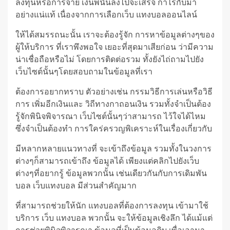
ลงทุนหรือการจ่าย เงินพนันลงไปจะเสร็จ กำไรกับมา
อย่างแน่แท้ เนื่องจากการเลือกเว็บ แทงบอลออนไลน์
ให้ได้สมรรถนะนั้น เราจะต้องรู้จัก การหาข้อมูลต่างๆของ
ผู้ให้บริการ ที่เราพึงพอใจ เยอะที่สุดมาเสียก่อน ว่ามีความ
น่าเชื่อถือหรือไม่ โดยการติดต่อรวม ทั้งยังไถ่ถามไปยัง
เว็บไซต์นั้นๆโดยสอบถามในข้อมูลที่เรา
ต้องการอยากทราบ ตัวอย่างเช่น กรรมวิธีการเล่นหรือวิธี
การ เพิ่มอีกเงินและ วิถีทางกาถอนเงิน รวมทั้งจำเป็นต้อง
รู้จักพินิจพิจารณา เว็บไซต์นั้นๆว่าสามารถ ไว้ใจได้ไหม
ซึ่งจำเป็นต้องทำ การใคร่ครวญพิเคราะห์ในเรื่องเกี่ยวกับ
มีหลากหลายแนวทางที่ จะเข้าถึงข้อมูล รวมทั้งในวงการ
ต่างๆก็สามารถเข้าถึง ข้อมูลได้ เพียงแต่คลิกไปยังเว็บ
ต่างๆที่อยากรู้ ข้อมูลพวกนั้น เช่นเดียวกันกับการเดิมพัน
บอล เว็บแทงบอล มีส่วนสำคัญมาก
ที่สามารถช่วยให้นัก แทงบอลที่ต้องการลงทุน เข้ามาใช้
บริการ เว็บ แทงบอล พวกนั้น จะให้ข้อมูลเชิงลึก ได้แม้แต่